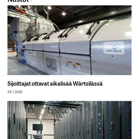
Sijoittajat ottavat aikalisää Wärtsilässä
29.7.2026