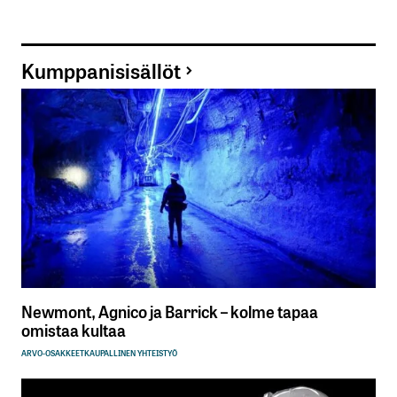
Kumppanisisällöt
Newmont, Agnico ja Barrick – kolme tapaa
omistaa kultaa
ARVO-OSAKKEET
KAUPALLINEN YHTEISTYÖ