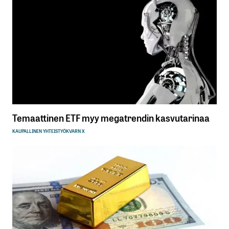
Temaattinen ETF myy megatrendin kasvutarinaa
KAUPALLINEN YHTEISTYÖ
KVARN X