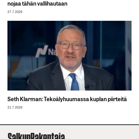
nojaa tähän vallihautaan
27.7.2026
Seth Klarman: Tekoälyhuumassa kuplan piirteitä
21.7.2026