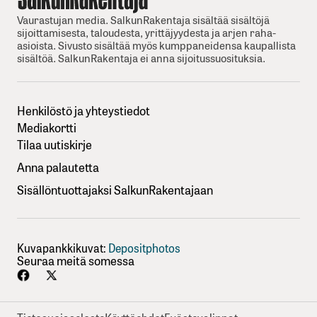
Vaurastujan media. SalkunRakentaja sisältää sisältöjä
sijoittamisesta, taloudesta, yrittäjyydesta ja arjen raha-
asioista. Sivusto sisältää myös kumppaneidensa kaupallista
sisältöä. SalkunRakentaja ei anna sijoitussuosituksia.
Henkilöstö ja yhteystiedot
Mediakortti
Tilaa uutiskirje
Anna palautetta
Sisällöntuottajaksi SalkunRakentajaan
Kuvapankkikuvat:
Depositphotos
Seuraa meitä somessa