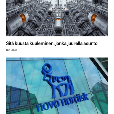
Sitä kuusta kuuleminen, jonka juurella asunto
6.8.2026