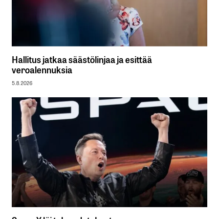
Hallitus jatkaa säästölinjaa ja esittää
veroalennuksia
5.8.2026