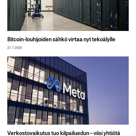
Bitcoin-louhijoiden sähkö virtaa nyt tekoälylle
27.7.2026
Verkostovaikutus tuo kilpailuedun – viisi yhtiötä