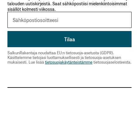
talouden uutiskirjeistä. Saat sähköpostiisi mielenkiintoisimmat
sisällöt kolmesti viikossa.
SalkunRakentaja noudattaa EU:n tietosuoja-asetusta (GDPR).
Käsittelemme tietojasi luottamuksellisesti ja tietosuoja-asetuksen
mukaisesti. Lue lisää
tietosuojakäytänteistämme
tietosuojaselosteesta.