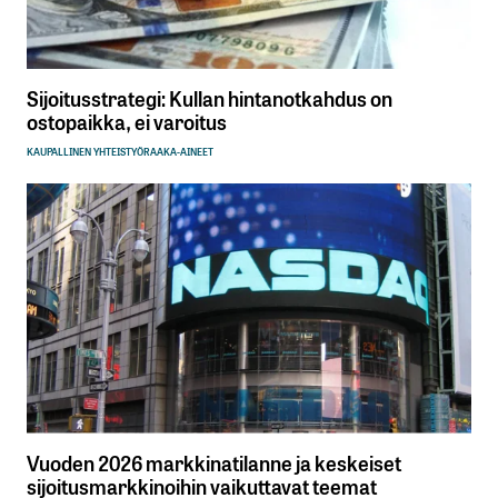
Sijoitusstrategi: Kullan hintanotkahdus on
ostopaikka, ei varoitus
KAUPALLINEN YHTEISTYÖ
RAAKA-AINEET
Vuoden 2026 markkinatilanne ja keskeiset
sijoitusmarkkinoihin vaikuttavat teemat