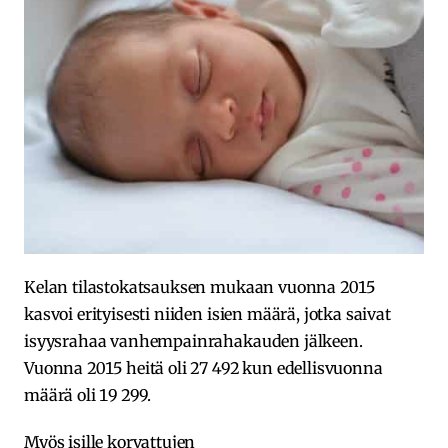
Kelan tilastokatsauksen mukaan vuonna 2015
kasvoi erityisesti niiden isien määrä, jotka saivat
isyysrahaa vanhempainrahakauden jälkeen.
Vuonna 2015 heitä oli 27 492 kun edellisvuonna
määrä oli 19 299.
Myös isille korvattujen