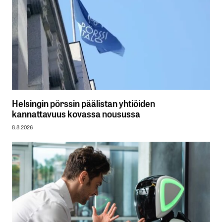
Helsingin pörssin päälistan yhtiöiden
kannattavuus kovassa nousussa
8.8.2026