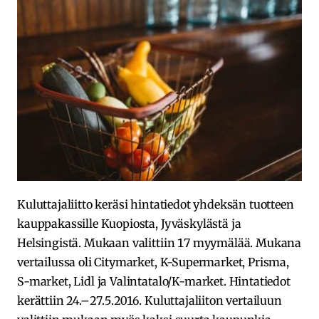
Kuluttajaliitto keräsi hintatiedot yhdeksän tuotteen
kauppakassille Kuopiosta, Jyväskylästä ja
Helsingistä. Mukaan valittiin 17 myymälää. Mukana
vertailussa oli Citymarket, K-Supermarket, Prisma,
S-market, Lidl ja Valintatalo/K-market. Hintatiedot
kerättiin 24.–27.5.2016. Kuluttajaliiton vertailuun