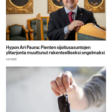
Hypon Ari Pauna: Pienten sijoitusasuntojen
ylitarjonta muuttunut rakenteelliseksi ongelmaksi
4.8.2026