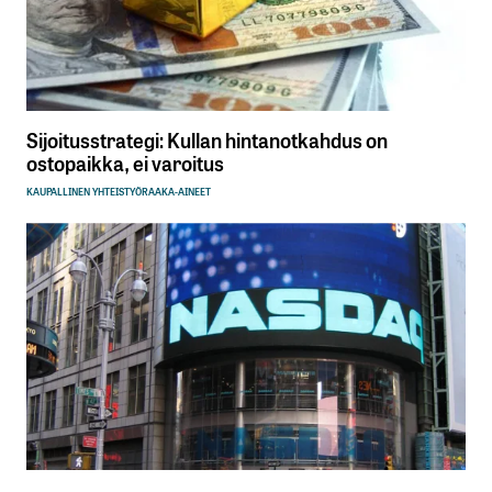
Sijoitusstrategi: Kullan hintanotkahdus on
ostopaikka, ei varoitus
KAUPALLINEN YHTEISTYÖ
RAAKA-AINEET