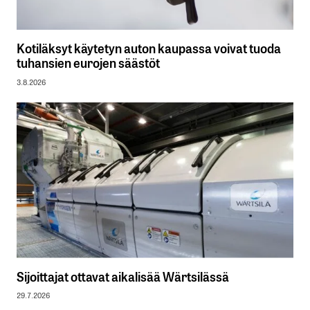
Kotiläksyt käytetyn auton kaupassa voivat tuoda
tuhansien eurojen säästöt
3.8.2026
Sijoittajat ottavat aikalisää Wärtsilässä
29.7.2026