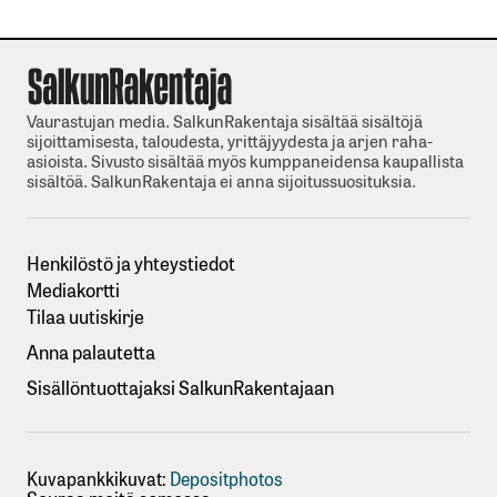
Vaurastujan media. SalkunRakentaja sisältää sisältöjä
sijoittamisesta, taloudesta, yrittäjyydesta ja arjen raha-
asioista. Sivusto sisältää myös kumppaneidensa kaupallista
sisältöä. SalkunRakentaja ei anna sijoitussuosituksia.
Henkilöstö ja yhteystiedot
Mediakortti
Tilaa uutiskirje
Anna palautetta
Sisällöntuottajaksi SalkunRakentajaan
Kuvapankkikuvat:
Depositphotos