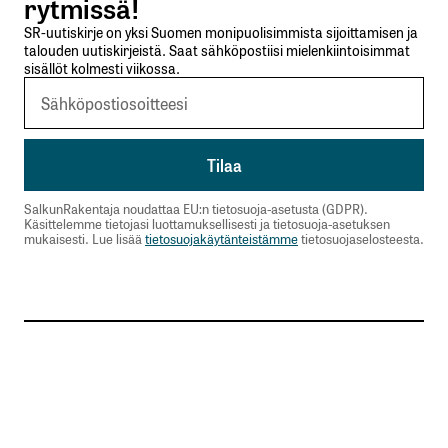
rytmissä!
SR-uutiskirje on yksi Suomen monipuolisimmista sijoittamisen ja
talouden uutiskirjeistä. Saat sähköpostiisi mielenkiintoisimmat
sisällöt kolmesti viikossa.
SalkunRakentaja noudattaa EU:n tietosuoja-asetusta (GDPR).
Käsittelemme tietojasi luottamuksellisesti ja tietosuoja-asetuksen
mukaisesti. Lue lisää
tietosuojakäytänteistämme
tietosuojaselosteesta.