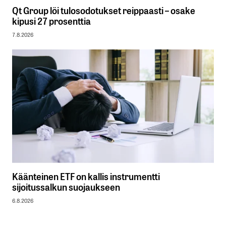
Qt Group löi tulosodotukset reippaasti – osake
kipusi 27 prosenttia
7.8.2026
Käänteinen ETF on kallis instrumentti
sijoitussalkun suojaukseen
6.8.2026