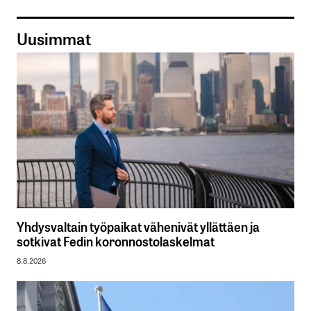
Uusimmat
Yhdysvaltain työpaikat vähenivät yllättäen ja
sotkivat Fedin koronnostolaskelmat
8.8.2026