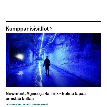
Kumppanisisällöt
Newmont, Agnico ja Barrick – kolme tapaa
omistaa kultaa
ARVO-OSAKKEET
KAUPALLINEN YHTEISTYÖ