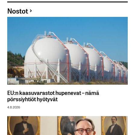
Nostot
EU:n kaasuvarastot hupenevat – nämä
pörssiyhtiöt hyötyvät
4.8.2026