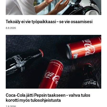
Tekoäly ei vie työpaikkaasi – se vie osaamisesi
8.8.2026
Coca-Cola jätti Pepsin taakseen – vahva tulos
korotti myös tulosohjeistusta
7.8.2026