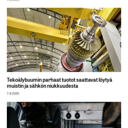
Tekoälybuumin parhaat tuotot saattavat löytyä
muistin ja sähkön niukkuudesta
7.8.2026