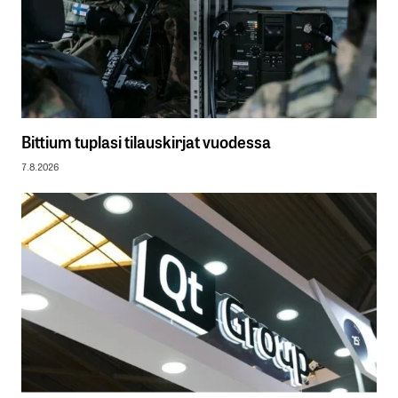
Bittium tuplasi tilauskirjat vuodessa
7.8.2026