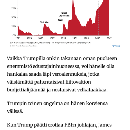
Vaikka Trumpilla onkin takanaan oman puolueen
enemmistö edustajainhuoneessa, voi hänelle olla
hankalaa saada läpi veroalennuksia, jotka
väistämättä pahentaisivat liittovaltion
budjettialijäämää ja nostaisivat velkataakkaa.
Trumpin toinen ongelma on hänen korviensa
välissä.
Kun Trump päätti erottaa FBI:n johtajan, James