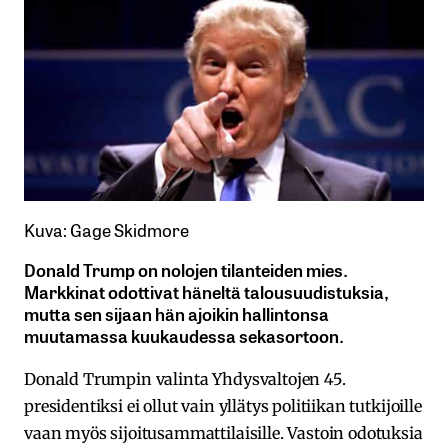
Kuva: Gage Skidmore
Donald Trump on nolojen tilanteiden mies.
Markkinat odottivat häneltä talousuudistuksia,
mutta sen sijaan hän ajoikin hallintonsa
muutamassa kuukaudessa sekasortoon.
Donald Trumpin valinta Yhdysvaltojen 45.
presidentiksi ei ollut vain yllätys politiikan tutkijoille
vaan myös sijoitusammattilaisille. Vastoin odotuksia