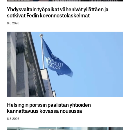
Yhdysvaltain työpaikat vähenivät yllättäen ja
sotkivat Fedin koronnostolaskelmat
8.8.2026
Helsingin pörssin päälistan yhtiöiden
kannattavuus kovassa nousussa
8.8.2026