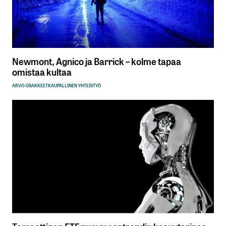
Newmont, Agnico ja Barrick – kolme tapaa
omistaa kultaa
ARVO-OSAKKEET
KAUPALLINEN YHTEISTYÖ