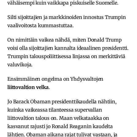
vähäisempi kuin vaikkapa piskuiselle Suomelle.
Silti sijoittajien ja markkinoiden innostus Trumpin
vaalivoitosta kummastuttaa.
On nimittäin vaikea nähdä, miten Donald Trump
voisi olla sijoittajien kannalta ideaalinen presidentti.
Trumpin talouspoliittisessa linjassa on merkittäviä
valuvikoja.
Ensimmäinen ongelma on Yhdysvaltojen
liittovaltion velka
.
Jo Barack Obaman presidenttikaudella nähtiin,
kuinka vaikeassa tilanteessa supervallan
liittovaltion talous on. Maan velkataakka on
kasvanut rajusti jo Ronald Reaganin kaudelta
lähtien. Obaman aikana rajat tulivat vastaan, ja