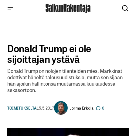
Donald Trump ei ole
sijoittajan ystävä
Donald Trump on nolojen tilanteiden mies. Markkinat
odottivat häneltä talousuudistuksia, mutta sen sijaan
hän ajoikin hallintonsa muutamassa kuukaudessa
sekasortoon.
Jorma Erkkilä
TOIMITUKSELTA
15.5.2017
0