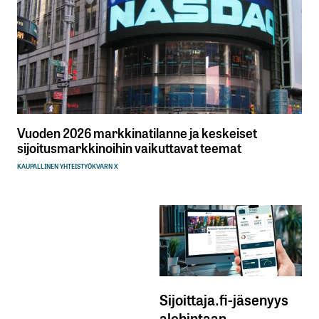
Vuoden 2026 markkinatilanne ja keskeiset
sijoitusmarkkinoihin vaikuttavat teemat
KAUPALLINEN YHTEISTYÖ
KVARN X
Sijoittaja.fi-jäsenyys
alehintaan