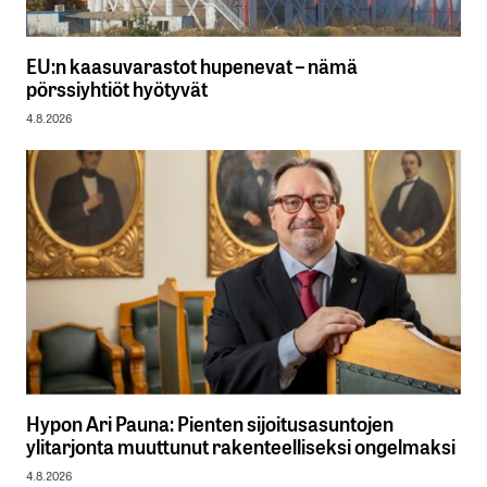
EU:n kaasuvarastot hupenevat – nämä
pörssiyhtiöt hyötyvät
4.8.2026
Hypon Ari Pauna: Pienten sijoitusasuntojen
ylitarjonta muuttunut rakenteelliseksi ongelmaksi
4.8.2026