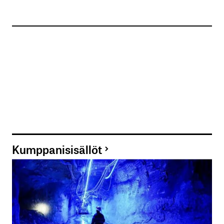
Kumppanisisällöt