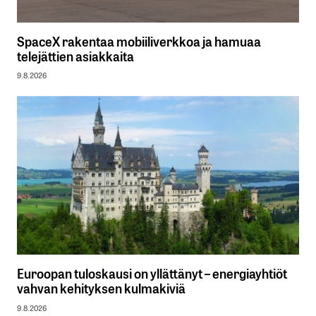
SpaceX rakentaa mobiiliverkkoa ja hamuaa
telejättien asiakkaita
9.8.2026
Euroopan tuloskausi on yllättänyt – energiayhtiöt
vahvan kehityksen kulmakiviä
9.8.2026