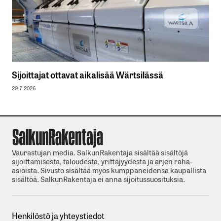
Sijoittajat ottavat aikalisää Wärtsilässä
29.7.2026
Vaurastujan media. SalkunRakentaja sisältää sisältöjä
sijoittamisesta, taloudesta, yrittäjyydesta ja arjen raha-
asioista. Sivusto sisältää myös kumppaneidensa kaupallista
sisältöä. SalkunRakentaja ei anna sijoitussuosituksia.
Henkilöstö ja yhteystiedot