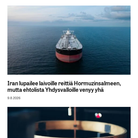
Iran lupailee laivoille reittiä Hormuzinsalmeen,
mutta ehtolista Yhdysvalloille venyy yhä
9.8.2026