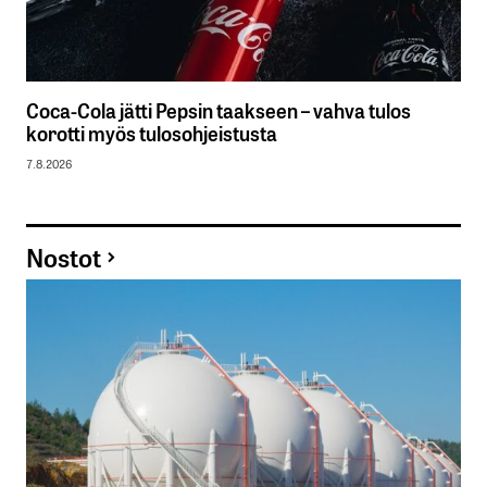
Coca-Cola jätti Pepsin taakseen – vahva tulos
korotti myös tulosohjeistusta
7.8.2026
Nostot