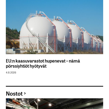
EU:n kaasuvarastot hupenevat – nämä
pörssiyhtiöt hyötyvät
4.8.2026
Nostot