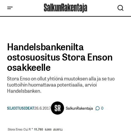
Handelsbankenilta
ostosuositus Stora Enson
osakkeelle
Stora Enso on ollut yhtiönä muutoksen alla ja se tuo
tuottoihin huomattavaa potentiaalia, arvioi
Handelsbanken.
SalkunRakentaja
SIJOITUSIDEAT
26.6.2017
0