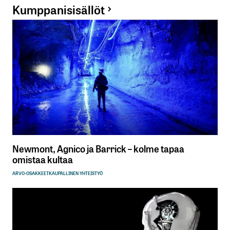
Kumppanisisällöt
Newmont, Agnico ja Barrick – kolme tapaa
omistaa kultaa
ARVO-OSAKKEET
KAUPALLINEN YHTEISTYÖ