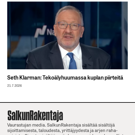
Seth Klarman: Tekoälyhuumassa kuplan piirteitä
21.7.2026
Vaurastujan media. SalkunRakentaja sisältää sisältöjä
sijoittamisesta, taloudesta, yrittäjyydesta ja arjen raha-