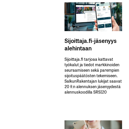
Sijoittaja.fi-jäsenyys
alehintaan
Sijoittaja.fi tarjoaa kattavat
työkalut ja tiedot markkinoiden
seuraamiseen sekä parempien
sijoituspäätösten tekemiseen.
SalkunRakentajan lukijat saavat
20 %:n alennuksen jäsenyydestä
alennuskoodilla SRSI20