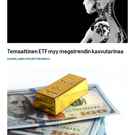
Temaattinen ETF myy megatrendin kasvutarinaa
KAUPALLINEN YHTEISTYÖ
KVARN X