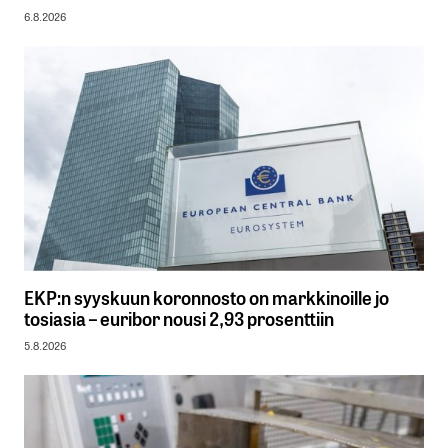
6.8.2026
EKP:n syyskuun koronnosto on markkinoille jo
tosiasia – euribor nousi 2,93 prosenttiin
5.8.2026