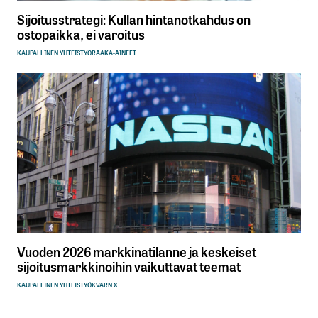
Sijoitusstrategi: Kullan hintanotkahdus on
ostopaikka, ei varoitus
KAUPALLINEN YHTEISTYÖ
RAAKA-AINEET
Vuoden 2026 markkinatilanne ja keskeiset
sijoitusmarkkinoihin vaikuttavat teemat
KAUPALLINEN YHTEISTYÖ
KVARN X