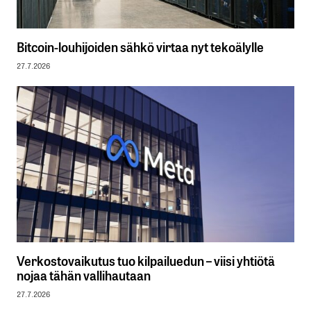
Bitcoin-louhijoiden sähkö virtaa nyt tekoälylle
27.7.2026
Verkostovaikutus tuo kilpailuedun – viisi yhtiötä
nojaa tähän vallihautaan
27.7.2026