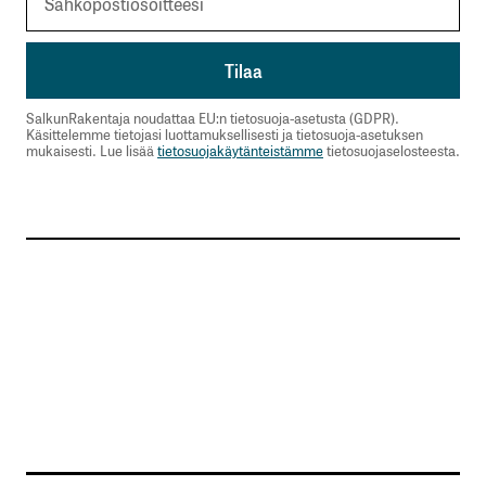
SalkunRakentaja noudattaa EU:n tietosuoja-asetusta (GDPR).
Käsittelemme tietojasi luottamuksellisesti ja tietosuoja-asetuksen
mukaisesti. Lue lisää
tietosuojakäytänteistämme
tietosuojaselosteesta.