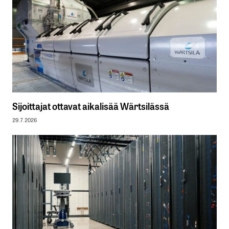
Sijoittajat ottavat aikalisää Wärtsilässä
29.7.2026