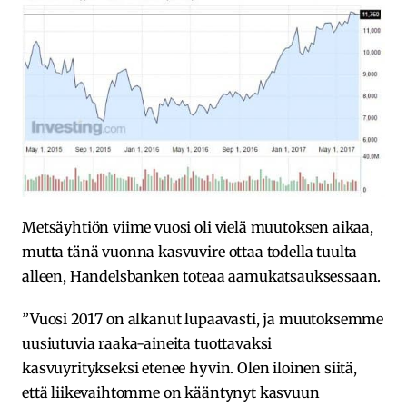
Metsäyhtiön viime vuosi oli vielä muutoksen aikaa,
mutta tänä vuonna kasvuvire ottaa todella tuulta
alleen, Handelsbanken toteaa aamukatsauksessaan.
”Vuosi 2017 on alkanut lupaavasti, ja muutoksemme
uusiutuvia raaka-aineita tuottavaksi
kasvuyritykseksi etenee hyvin. Olen iloinen siitä,
että liikevaihtomme on kääntynyt kasvuun