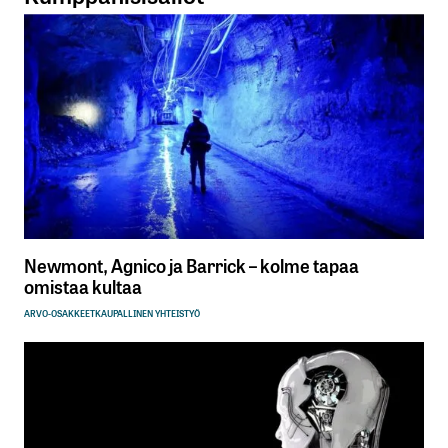
Newmont, Agnico ja Barrick – kolme tapaa
omistaa kultaa
ARVO-OSAKKEET
KAUPALLINEN YHTEISTYÖ