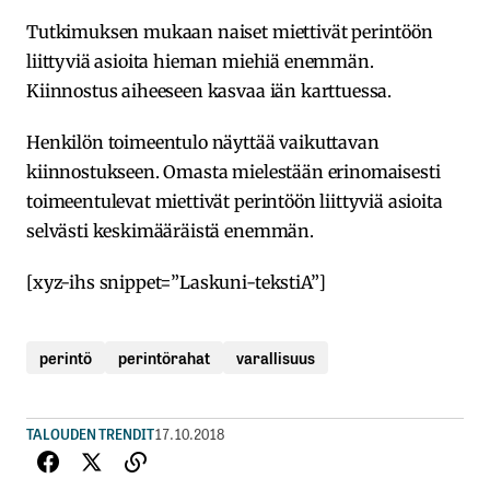
Tutkimuksen mukaan naiset miettivät perintöön
liittyviä asioita hieman miehiä enemmän.
Kiinnostus aiheeseen kasvaa iän karttuessa.
Henkilön toimeentulo näyttää vaikuttavan
kiinnostukseen. Omasta mielestään erinomaisesti
toimeentulevat miettivät perintöön liittyviä asioita
selvästi keskimääräistä enemmän.
[xyz-ihs snippet=”Laskuni-tekstiA”]
perintö
perintörahat
varallisuus
TALOUDEN TRENDIT
17.10.2018