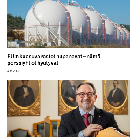
EU:n kaasuvarastot hupenevat – nämä
pörssiyhtiöt hyötyvät
4.8.2026