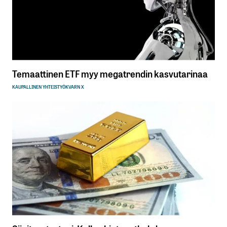
Temaattinen ETF myy megatrendin kasvutarinaa
KAUPALLINEN YHTEISTYÖ
KVARN X