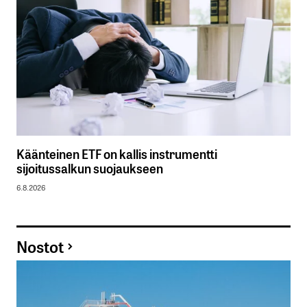
Käänteinen ETF on kallis instrumentti
sijoitussalkun suojaukseen
6.8.2026
Nostot