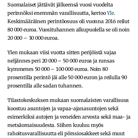
Suomalaiset jättävät jälkeensä vuosi vuodelta
perinnöksi enemmän varallisuutta, kertoo
Yle
.
Keskimääräinen perintöosuus oli vuonna 2016 reilut
80 000 euroa. Vuosituhannen alkupuolella se oli noin
20 000 – 30 000 euroa.
Ylen mukaan viisi vuotta sitten perijöistä vajaa
neljännes peri 20 000 – 50 000 euroa ja runsas
kymmenes 50 000 – 100 000 euroa. Noin 80
prosentilla perintö jäi alle 50 000 euron ja reilulla 90
prosentilla alle sadan tuhannen.
Tilastokeskuksen mukaan suomalaisten varallisuus
koostuu asuntojen ja vapaa-ajanasuntojen sekä
esimerkiksi autojen ja veneiden arvosta sekä maa- ja
metsäomaisuudesta. Siihen kuuluu myös
rahoitusvarallisuutta eli pörssiosakkeet sekä muut