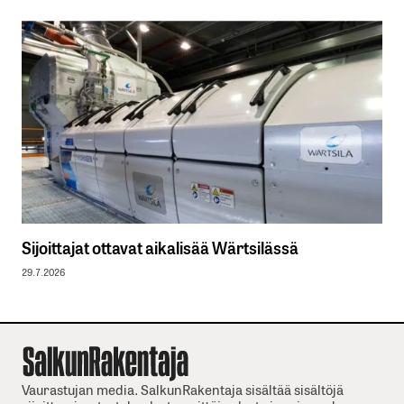
Sijoittajat ottavat aikalisää Wärtsilässä
29.7.2026
Vaurastujan media. SalkunRakentaja sisältää sisältöjä