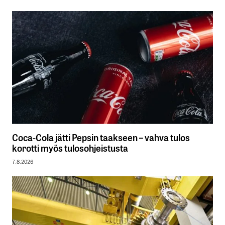
Coca-Cola jätti Pepsin taakseen – vahva tulos
korotti myös tulosohjeistusta
7.8.2026