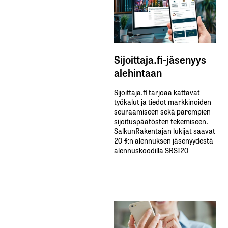
Sijoittaja.fi-jäsenyys
alehintaan
Sijoittaja.fi tarjoaa kattavat
työkalut ja tiedot markkinoiden
seuraamiseen sekä parempien
sijoituspäätösten tekemiseen.
SalkunRakentajan lukijat saavat
20 %:n alennuksen jäsenyydestä
alennuskoodilla SRSI20