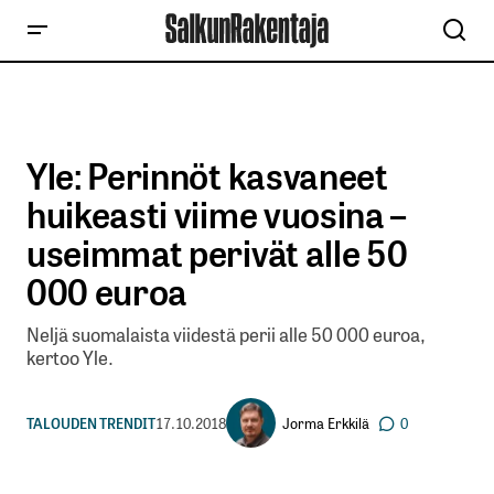
Yle: Perinnöt kasvaneet
huikeasti viime vuosina –
useimmat perivät alle 50
000 euroa
Neljä suomalaista viidestä perii alle 50 000 euroa,
kertoo Yle.
Jorma Erkkilä
TALOUDEN TRENDIT
17.10.2018
0