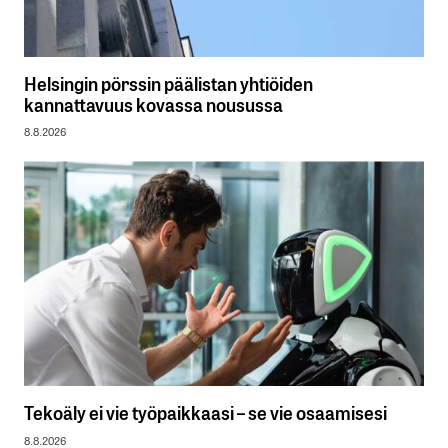
Helsingin pörssin päälistan yhtiöiden
kannattavuus kovassa nousussa
8.8.2026
Tekoäly ei vie työpaikkaasi – se vie osaamisesi
8.8.2026