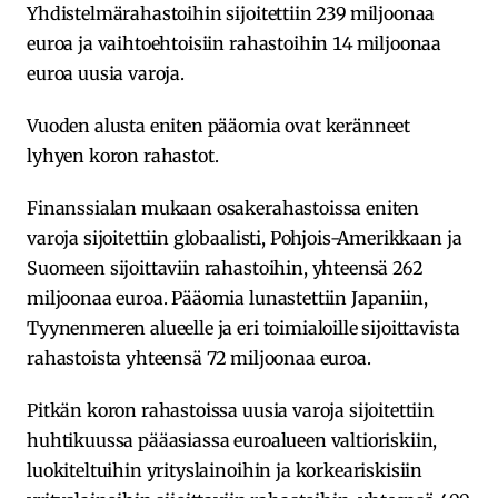
Yhdistelmärahastoihin sijoitettiin 239 miljoonaa
euroa ja vaihtoehtoisiin rahastoihin 14 miljoonaa
euroa uusia varoja.
Vuoden alusta eniten pääomia ovat keränneet
lyhyen koron rahastot.
Finanssialan mukaan osakerahastoissa eniten
varoja sijoitettiin globaalisti, Pohjois-Amerikkaan ja
Suomeen sijoittaviin rahastoihin, yhteensä 262
miljoonaa euroa. Pääomia lunastettiin Japaniin,
Tyynenmeren alueelle ja eri toimialoille sijoittavista
rahastoista yhteensä 72 miljoonaa euroa.
Pitkän koron rahastoissa uusia varoja sijoitettiin
huhtikuussa pääasiassa euroalueen valtioriskiin,
luokiteltuihin yrityslainoihin ja korkeariskisiin