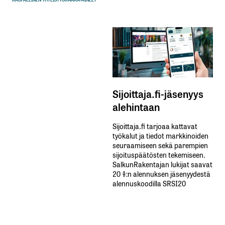
Sijoittaja.fi-jäsenyys
alehintaan
Sijoittaja.fi tarjoaa kattavat
työkalut ja tiedot markkinoiden
seuraamiseen sekä parempien
sijoituspäätösten tekemiseen.
SalkunRakentajan lukijat saavat
20 %:n alennuksen jäsenyydestä
alennuskoodilla SRSI20