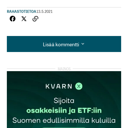
RAHASTOTIETOA
13.5.2021
Lisää kommentti
Lisää kommentti
kirjautua
sisään
rekisteröityä