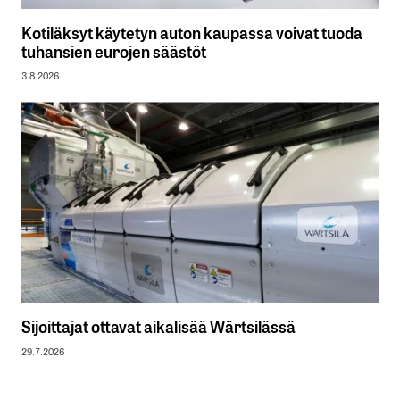
Kotiläksyt käytetyn auton kaupassa voivat tuoda
tuhansien eurojen säästöt
3.8.2026
Sijoittajat ottavat aikalisää Wärtsilässä
29.7.2026