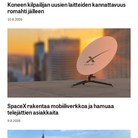
Koneen kilpailijan uusien laitteiden kannattavuus
romahti jälleen
10.8.2026
SpaceX rakentaa mobiiliverkkoa ja hamuaa
telejättien asiakkaita
9.8.2026