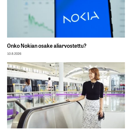
Onko Nokian osake aliarvostettu?
10.8.2026