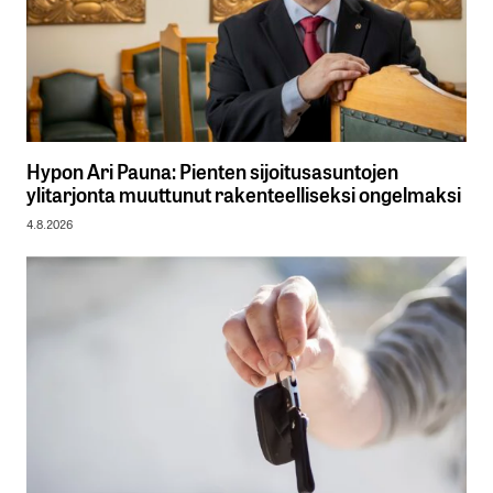
Hypon Ari Pauna: Pienten sijoitusasuntojen
ylitarjonta muuttunut rakenteelliseksi ongelmaksi
4.8.2026