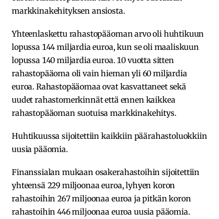
markkinakehityksen ansiosta.
Yhteenlaskettu rahastopääoman arvo oli huhtikuun
lopussa 144 miljardia euroa, kun se oli maaliskuun
lopussa 140 miljardia euroa. 10 vuotta sitten
rahastopääoma oli vain hieman yli 60 miljardia
euroa. Rahastopääomaa ovat kasvattaneet sekä
uudet rahastomerkinnät että ennen kaikkea
rahastopääoman suotuisa markkinakehitys.
Huhtikuussa sijoitettiin kaikkiin päärahastoluokkiin
uusia pääomia.
Finanssialan mukaan osakerahastoihin sijoitettiin
yhteensä 229 miljoonaa euroa, lyhyen koron
rahastoihin 267 miljoonaa euroa ja pitkän koron
rahastoihin 446 miljoonaa euroa uusia pääomia.