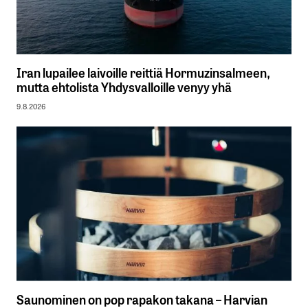
Iran lupailee laivoille reittiä Hormuzinsalmeen,
mutta ehtolista Yhdysvalloille venyy yhä
9.8.2026
Saunominen on pop rapakon takana – Harvian