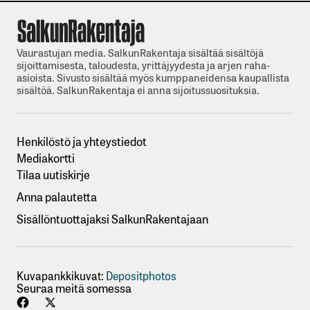
Vaurastujan media. SalkunRakentaja sisältää sisältöjä
sijoittamisesta, taloudesta, yrittäjyydesta ja arjen raha-
asioista. Sivusto sisältää myös kumppaneidensa kaupallista
sisältöä. SalkunRakentaja ei anna sijoitussuosituksia.
Henkilöstö ja yhteystiedot
Mediakortti
Tilaa uutiskirje
Anna palautetta
Sisällöntuottajaksi SalkunRakentajaan
Kuvapankkikuvat:
Depositphotos
Seuraa meitä somessa