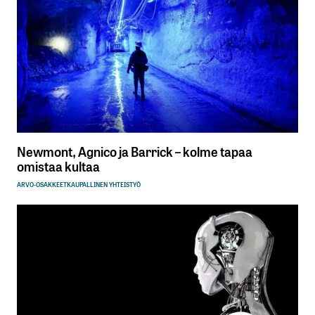
Newmont, Agnico ja Barrick – kolme tapaa
omistaa kultaa
ARVO-OSAKKEET
KAUPALLINEN YHTEISTYÖ