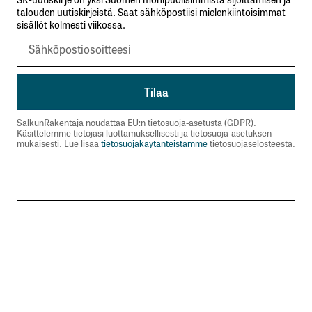
talouden uutiskirjeistä. Saat sähköpostiisi mielenkiintoisimmat
sisällöt kolmesti viikossa.
SalkunRakentaja noudattaa EU:n tietosuoja-asetusta (GDPR).
Käsittelemme tietojasi luottamuksellisesti ja tietosuoja-asetuksen
mukaisesti. Lue lisää
tietosuojakäytänteistämme
tietosuojaselosteesta.