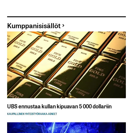
Kumppanisisällöt
UBS ennustaa kullan kipuavan 5 000 dollariin
KAUPALLINEN YHTEISTYÖ
RAAKA-AINEET