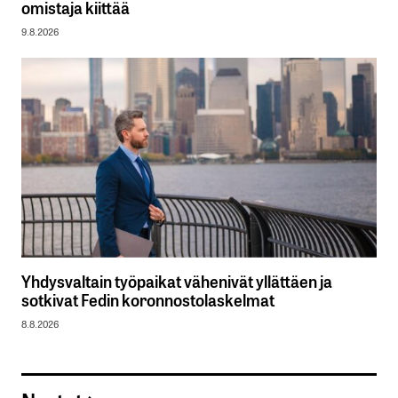
omistaja kiittää
9.8.2026
Yhdysvaltain työpaikat vähenivät yllättäen ja
sotkivat Fedin koronnostolaskelmat
8.8.2026