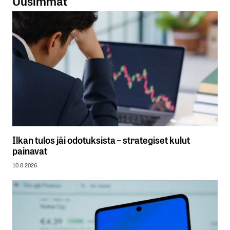
Uusimmat
Ilkan tulos jäi odotuksista – strategiset kulut
painavat
10.8.2026