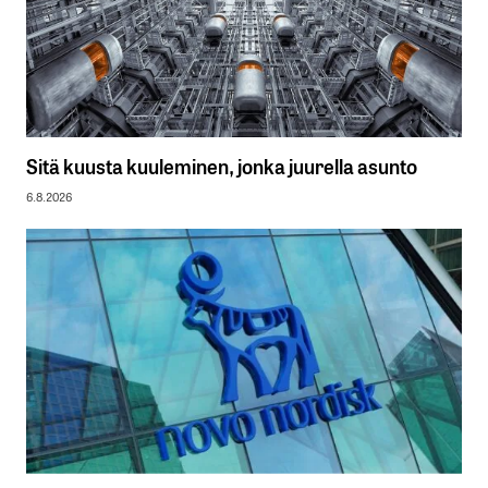
Sitä kuusta kuuleminen, jonka juurella asunto
6.8.2026