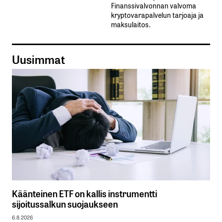
Finanssivalvonnan valvoma
kryptovarapalvelun tarjoaja ja
maksulaitos.
Uusimmat
Käänteinen ETF on kallis instrumentti
sijoitussalkun suojaukseen
6.8.2026