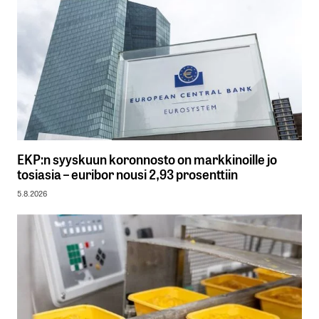
EKP:n syyskuun koronnosto on markkinoille jo
tosiasia – euribor nousi 2,93 prosenttiin
5.8.2026