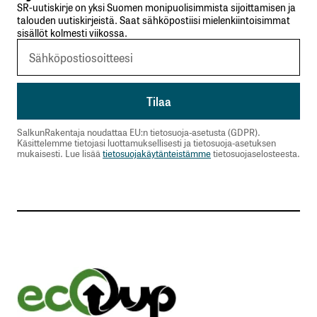
SR-uutiskirje on yksi Suomen monipuolisimmista sijoittamisen ja
talouden uutiskirjeistä. Saat sähköpostiisi mielenkiintoisimmat
sisällöt kolmesti viikossa.
SalkunRakentaja noudattaa EU:n tietosuoja-asetusta (GDPR).
Käsittelemme tietojasi luottamuksellisesti ja tietosuoja-asetuksen
mukaisesti. Lue lisää
tietosuojakäytänteistämme
tietosuojaselosteesta.