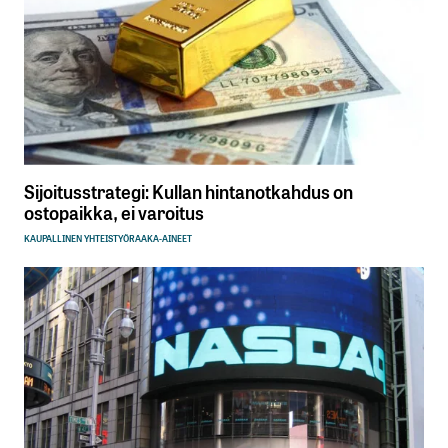
Sijoitusstrategi: Kullan hintanotkahdus on
ostopaikka, ei varoitus
KAUPALLINEN YHTEISTYÖ
RAAKA-AINEET