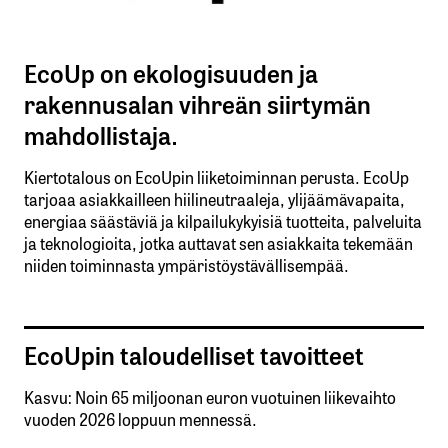
EcoUp on ekologisuuden ja
rakennusalan vihreän siirtymän
mahdollistaja.
Kiertotalous on EcoUpin liiketoiminnan perusta. EcoUp
tarjoaa asiakkailleen hiilineutraaleja, ylijäämävapaita,
energiaa säästäviä ja kilpailukykyisiä tuotteita, palveluita
ja teknologioita, jotka auttavat sen asiakkaita tekemään
niiden toiminnasta ympäristöystävällisempää.
EcoUpin taloudelliset tavoitteet
Kasvu: Noin 65 miljoonan euron vuotuinen liikevaihto
vuoden 2026 loppuun mennessä.