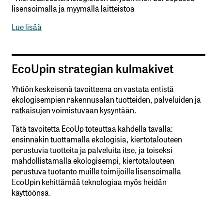
lisensoimalla ja myymällä laitteistoa
Lue lisää
EcoUpin strategian kulmakivet
Yhtiön keskeisenä tavoitteena on vastata entistä
ekologisempien rakennusalan tuotteiden, palveluiden ja
ratkaisujen voimistuvaan kysyntään.
Tätä tavoitetta EcoUp toteuttaa kahdella tavalla:
ensinnäkin tuottamalla ekologisia, kiertotalouteen
perustuvia tuotteita ja palveluita itse, ja toiseksi
mahdollistamalla ekologisempi, kiertotalouteen
perustuva tuotanto muille toimijoille lisensoimalla
EcoUpin kehittämää teknologiaa myös heidän
käyttöönsä.