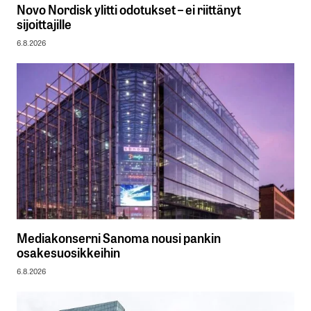
Novo Nordisk ylitti odotukset – ei riittänyt
sijoittajille
6.8.2026
Mediakonserni Sanoma nousi pankin
osakesuosikkeihin
6.8.2026