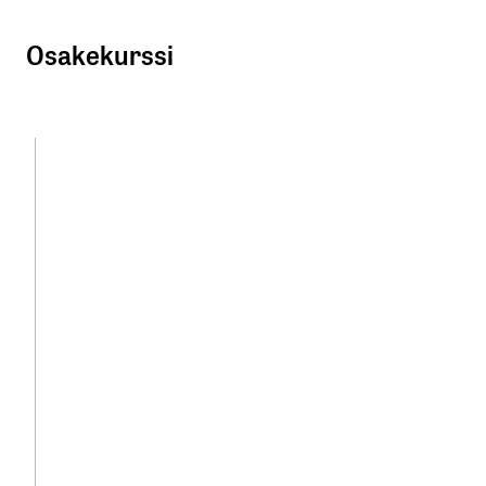
Osakekurssi