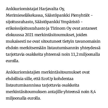
Ankkuriomistajat Harjavalta Oy,
Merimieseläkekassa, Säästöpankki Pienyhtiöt -
sijoitusrahasto, Säästöpankki Ympäristö -
erikoissijoitusrahasto ja Tirinom Oy ovat antaneet
elokuussa 2021 merkintäsitoumukset, joiden
mukaisesti ne ovat sitoutuneet tietyin tavanomaisin
ehdoin merkitsemään listautumisannin yhteydessä
tarjottavia osakkeita yhteensä noin 11,2 miljoonalla
eurolla.
Ankkuriomistajien merkintäsitoumukset ovat
ehdollisia sille, että EcoUp kohdentaa
listautumisannissa tarjottavia osakkeita
merkintäsitoumuksen antajille yhteensä noin 8,4
miljoonalla eurolla.