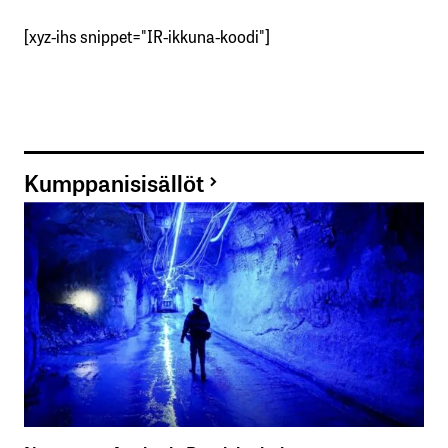
[xyz-ihs snippet="IR-ikkuna-koodi"]
Kumppanisisällöt