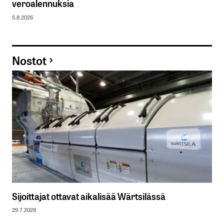
veroalennuksia
5.8.2026
Nostot
Sijoittajat ottavat aikalisää Wärtsilässä
29.7.2026