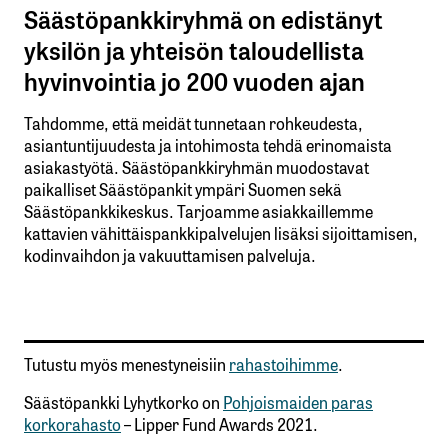
Säästöpankkiryhmä on edistänyt
yksilön ja yhteisön taloudellista
hyvinvointia jo 200 vuoden ajan
Tahdomme, että meidät tunnetaan rohkeudesta,
asiantuntijuudesta ja intohimosta tehdä erinomaista
asiakastyötä. Säästöpankkiryhmän muodostavat
paikalliset Säästöpankit ympäri Suomen sekä
Säästöpankkikeskus. Tarjoamme asiakkaillemme
kattavien vähittäispankkipalvelujen lisäksi sijoittamisen,
kodinvaihdon ja vakuuttamisen palveluja.
Tutustu myös menestyneisiin
rahastoihimme
.
Säästöpankki Lyhytkorko on
Pohjoismaiden paras
korkorahasto
– Lipper Fund Awards 2021.