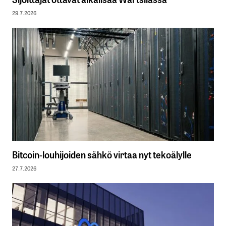
29.7.2026
Bitcoin-louhijoiden sähkö virtaa nyt tekoälylle
27.7.2026