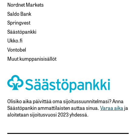
Nordnet Markets
Saldo Bank
Springvest
Säästöpankki
Ukko.fi
Vontobel
Muut kumppanisisällöt
Olisiko aika päivittää oma sijoitussuunnitelmasi? Anna
Säästöpankin ammattilaisten auttaa sinua.
Varaa aika
ja
aloitetaan sijoitusvuosi 2023 yhdessä.