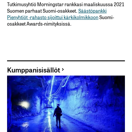
Tutkimusyhtiö Morningstar rankkasi maaliskuussa 2021
Suomen parhaat Suomi-osakkeet.
Säästöpankki
Pienyhtiöt -rahasto sijoittui kärkikolmikkoon
Suomi-
osakkeet Awards-nimityksissä.
Kumppanisisällöt