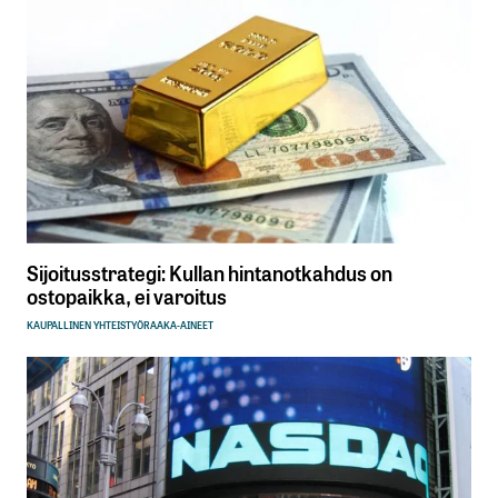
Sijoitusstrategi: Kullan hintanotkahdus on
ostopaikka, ei varoitus
KAUPALLINEN YHTEISTYÖ
RAAKA-AINEET