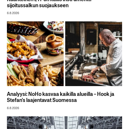
sijoitussalkun suojaukseen
6.8.2026
Analyysi: NoHo kasvaa kaikilla alueilla – Hook ja
Stefan’s laajentavat Suomessa
6.8.2026