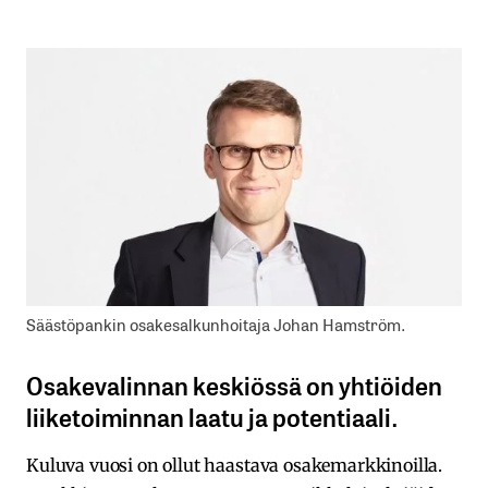
Säästöpankin osakesalkunhoitaja Johan Hamström.
Osakevalinnan keskiössä on yhtiöiden
liiketoiminnan laatu ja potentiaali.
Kuluva vuosi on ollut haastava osakemarkkinoilla.