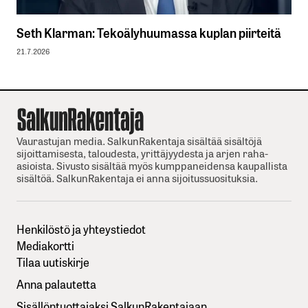
Seth Klarman: Tekoälyhuumassa kuplan piirteitä
21.7.2026
Vaurastujan media. SalkunRakentaja sisältää sisältöjä
sijoittamisesta, taloudesta, yrittäjyydesta ja arjen raha-
asioista. Sivusto sisältää myös kumppaneidensa kaupallista
sisältöä. SalkunRakentaja ei anna sijoitussuosituksia.
Henkilöstö ja yhteystiedot
Mediakortti
Tilaa uutiskirje
Anna palautetta
Sisällöntuottajaksi SalkunRakentajaan