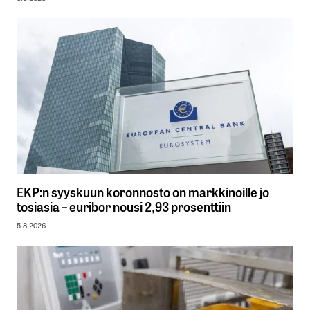
EKP:n syyskuun koronnosto on markkinoille jo
tosiasia – euribor nousi 2,93 prosenttiin
5.8.2026