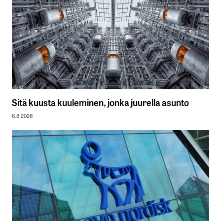
Sitä kuusta kuuleminen, jonka juurella asunto
6.8.2026