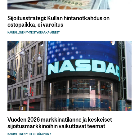
Sijoitusstrategi: Kullan hintanotkahdus on
ostopaikka, ei varoitus
KAUPALLINEN YHTEISTYÖ
RAAKA-AINEET
Vuoden 2026 markkinatilanne ja keskeiset
sijoitusmarkkinoihin vaikuttavat teemat
KAUPALLINEN YHTEISTYÖ
KVARN X