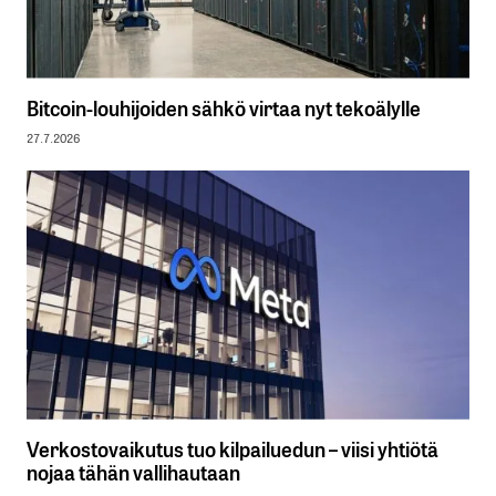
Bitcoin-louhijoiden sähkö virtaa nyt tekoälylle
27.7.2026
Verkostovaikutus tuo kilpailuedun – viisi yhtiötä
nojaa tähän vallihautaan