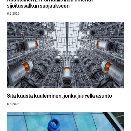
sijoitussalkun suojaukseen
6.8.2026
Sitä kuusta kuuleminen, jonka juurella asunto
6.8.2026