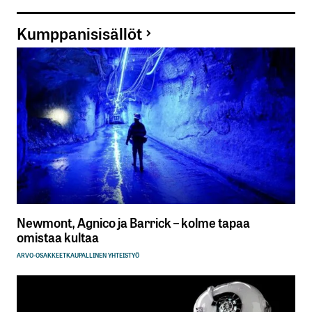
Kumppanisisällöt
Newmont, Agnico ja Barrick – kolme tapaa
omistaa kultaa
ARVO-OSAKKEET
KAUPALLINEN YHTEISTYÖ