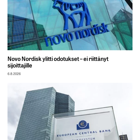
Novo Nordisk ylitti odotukset – ei riittänyt
sijoittajille
6.8.2026