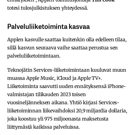
totesi tulosjulkistuksen yhteydessä.
Palveluliiketoiminta kasvaa
Applen kasvulle saattaa kuitenkin olla edelleen tilaa,
sillä kasvun seuraava vaihe saattaa perustua sen
palveluliiketoimintaan.
Teknojätin Services-liiketoimintaan kuuluvat muun
muassa Apple Music, iCloud ja Apple TV+.
Liiketoiminta saavutti uuden ennätyksensä iPhone-
valmistajan tilikauden 2023 toisen
vuosineljänneksen aikana. Yhtiö kirjasi Services-
liiketoiminnan liikevaihdoksi 20,9 miljardia dollaria,
joka koostuu yli 975 miljoonasta maksetusta
liittymästä kaikissa palveluissa.