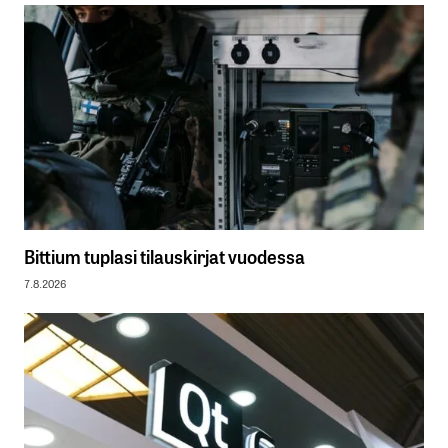
Bittium tuplasi tilauskirjat vuodessa
7.8.2026