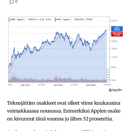
0
Teknojättien osakkeet ovat olleet viime kuukausina
voimakkaassa nousussa. Esimerkiksi Applen osake
on kivunnut tänä vuonna jo lähes 52 prosenttia.