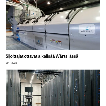
Sijoittajat ottavat aikalisää Wärtsilässä
29.7.2026