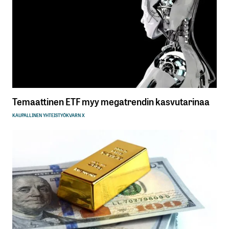
Temaattinen ETF myy megatrendin kasvutarinaa
KAUPALLINEN YHTEISTYÖ
KVARN X