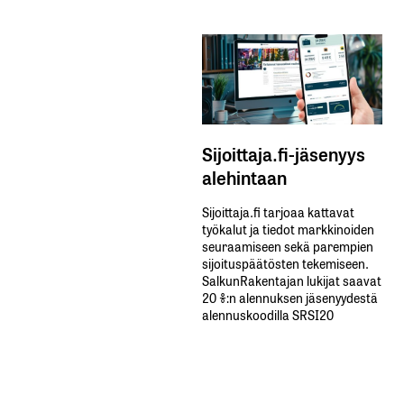
Sijoittaja.fi-jäsenyys
alehintaan
Sijoittaja.fi tarjoaa kattavat
työkalut ja tiedot markkinoiden
seuraamiseen sekä parempien
sijoituspäätösten tekemiseen.
SalkunRakentajan lukijat saavat
20 %:n alennuksen jäsenyydestä
alennuskoodilla SRSI20