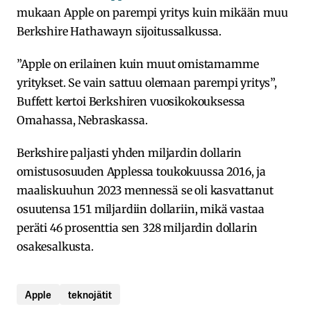
mukaan Apple on parempi yritys kuin mikään muu
Berkshire Hathawayn sijoitussalkussa.
”Apple on erilainen kuin muut omistamamme
yritykset. Se vain sattuu olemaan parempi yritys”,
Buffett kertoi Berkshiren vuosikokouksessa
Omahassa, Nebraskassa.
Berkshire paljasti yhden miljardin dollarin
omistusosuuden Applessa toukokuussa 2016, ja
maaliskuuhun 2023 mennessä se oli kasvattanut
osuutensa 151 miljardiin dollariin, mikä vastaa
peräti 46 prosenttia sen 328 miljardin dollarin
osakesalkusta.
Apple
teknojätit