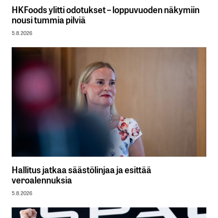
HKFoods ylitti odotukset – loppuvuoden näkymiin
nousi tummia pilviä
5.8.2026
Hallitus jatkaa säästölinjaa ja esittää
veroalennuksia
5.8.2026