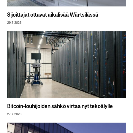
Sijoittajat ottavat aikalisää Wärtsilässä
29.7.2026
Bitcoin-louhijoiden sähkö virtaa nyt tekoälylle
27.7.2026