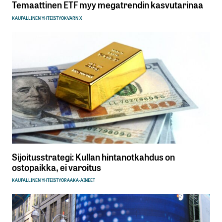
Temaattinen ETF myy megatrendin kasvutarinaa
KAUPALLINEN YHTEISTYÖ
KVARN X
Sijoitusstrategi: Kullan hintanotkahdus on
ostopaikka, ei varoitus
KAUPALLINEN YHTEISTYÖ
RAAKA-AINEET