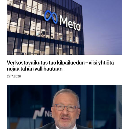
Verkostovaikutus tuo kilpailuedun – viisi yhtiötä
nojaa tähän vallihautaan
27.7.2026