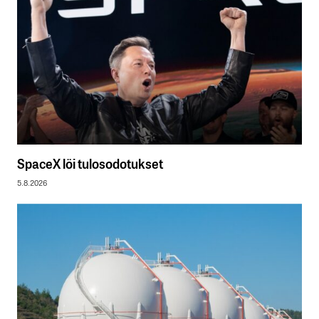
SpaceX löi tulosodotukset
5.8.2026