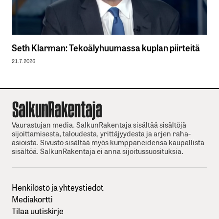
Seth Klarman: Tekoälyhuumassa kuplan piirteitä
21.7.2026
Vaurastujan media. SalkunRakentaja sisältää sisältöjä
sijoittamisesta, taloudesta, yrittäjyydesta ja arjen raha-
asioista. Sivusto sisältää myös kumppaneidensa kaupallista
sisältöä. SalkunRakentaja ei anna sijoitussuosituksia.
Henkilöstö ja yhteystiedot
Mediakortti
Tilaa uutiskirje