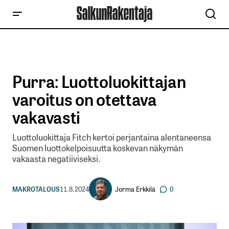
Purra: Luottoluokittajan
varoitus on otettava
vakavasti
Luottoluokittaja Fitch kertoi perjantaina alentaneensa
Suomen luottokelpoisuutta koskevan näkymän
vakaasta negatiiviseksi.
Jorma Erkkilä
MAKROTALOUS
11.8.2024
0