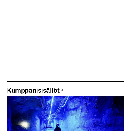
Kumppanisisällöt