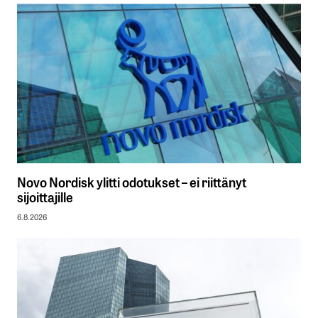
Novo Nordisk ylitti odotukset – ei riittänyt
sijoittajille
6.8.2026