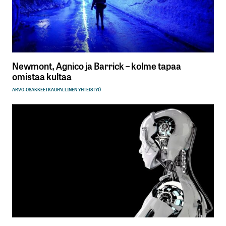
Newmont, Agnico ja Barrick – kolme tapaa
omistaa kultaa
ARVO-OSAKKEET
KAUPALLINEN YHTEISTYÖ