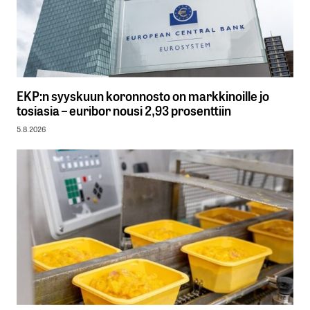
EKP:n syyskuun koronnosto on markkinoille jo
tosiasia – euribor nousi 2,93 prosenttiin
5.8.2026