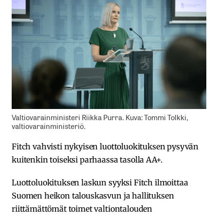
Valtiovarainministeri Riikka Purra. Kuva: Tommi Tolkki,
valtiovarainministeriö.
Fitch vahvisti nykyisen luottoluokituksen pysyvän
kuitenkin toiseksi parhaassa tasolla AA+.
Luottoluokituksen laskun syyksi Fitch ilmoittaa
Suomen heikon talouskasvun ja hallituksen
riittämättömät toimet valtiontalouden