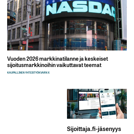
Vuoden 2026 markkinatilanne ja keskeiset
sijoitusmarkkinoihin vaikuttavat teemat
KAUPALLINEN YHTEISTYÖ
KVARN X
Sijoittaja.fi-jäsenyys