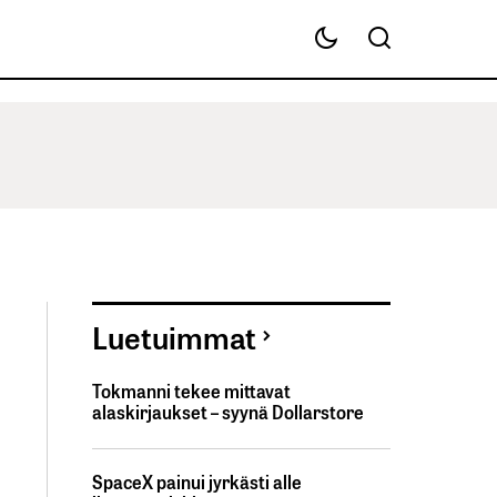
Luetuimmat
Tokmanni tekee mittavat
alaskirjaukset – syynä Dollarstore
SpaceX painui jyrkästi alle