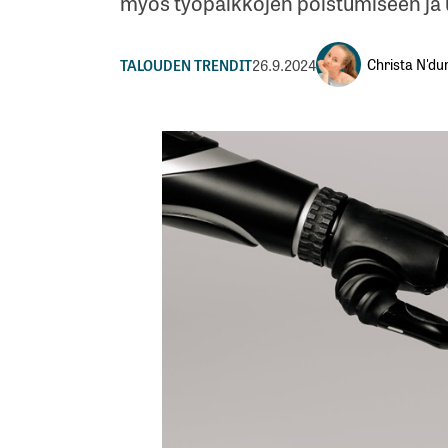
myös työpaikkojen poistumiseen ja 
Christa N'du
TALOUDEN TRENDIT
26.9.2024