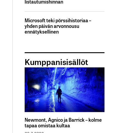
listautumishinnan
Microsoft teki pörssihistoriaa –
yhden päivän arvonnousu
ennätyksellinen
Kumppanisisällöt
Newmont, Agnico ja Barrick – kolme
tapaa omistaa kultaa