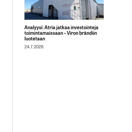
Analyysi: Atria jatkaa investointeja
toimintamaissaan – Viron brändiin
luotetaan
24.7.2026