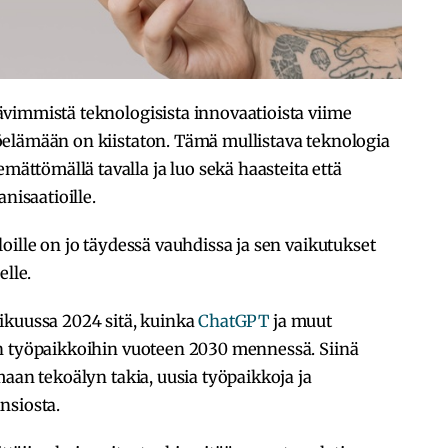
vimmistä teknologisista innovaatioista viime
elämään on kiistaton. Tämä mullistava teknologia
tömällä tavalla ja luo sekä haasteita että
nisaatioille.
oille on jo täydessä vauhdissa ja sen vaikutukset
elle.
ikuussa 2024 sitä, kuinka
ChatGPT
ja muut
n työpaikkoihin vuoteen 2030 mennessä. Siinä
maan tekoälyn takia, uusia työpaikkoja ja
nsiosta.