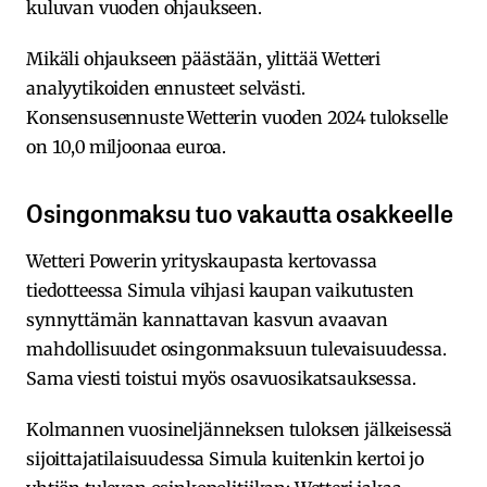
kuluvan vuoden ohjaukseen.
Mikäli ohjaukseen päästään, ylittää Wetteri
analyytikoiden ennusteet selvästi.
Konsensusennuste Wetterin vuoden 2024 tulokselle
on 10,0 miljoonaa euroa.
Osingonmaksu tuo vakautta osakkeelle
Wetteri Powerin yrityskaupasta kertovassa
tiedotteessa Simula vihjasi kaupan vaikutusten
synnyttämän kannattavan kasvun avaavan
mahdollisuudet osingonmaksuun tulevaisuudessa.
Sama viesti toistui myös osavuosikatsauksessa.
Kolmannen vuosineljänneksen tuloksen jälkeisessä
sijoittajatilaisuudessa Simula kuitenkin kertoi jo