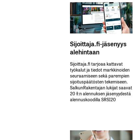
Sijoittaja.fi-jäsenyys
alehintaan
Sijoittaja.fi tarjoaa kattavat
työkalut ja tiedot markkinoiden
seuraamiseen sekä parempien
sijoituspäätösten tekemiseen.
SalkunRakentajan lukijat saavat
20 %:n alennuksen jäsenyydestä
alennuskoodilla SRSI20