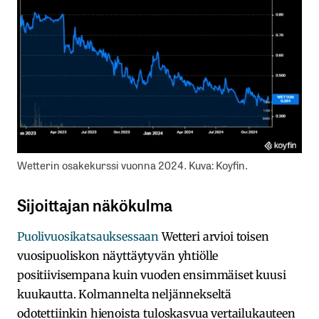
Wetterin osakekurssi vuonna 2024. Kuva: Koyfin.
Sijoittajan näkökulma
Puolivuosikatsauksessaan
Wetteri arvioi toisen
vuosipuoliskon näyttäytyvän yhtiölle
positiivisempana kuin vuoden ensimmäiset kuusi
kuukautta. Kolmannelta neljännekseltä
odotettiinkin hienoista tuloskasvua vertailukauteen