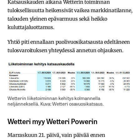
Katsauskauden aikana Wetterin toiminnan
tuloksellisuutta heikensivät vaikea markkinatilanne,
talouden yleinen epävarmuus sekä heikko
kuluttajaluottamus.
Yhtiö piti ennallaan puolivuosikatsausta edeltäneen
tulosvaroituksen yhteydessä annetun ohjauksen.
Wetterin liiketoiminnan kehitys kolmannella
neljänneksellä. Kuva: Wetteri osavuosikatsaus.
Wetteri myy Wetteri Powerin
Marraskuun 21. päivä, vain päivää ennen