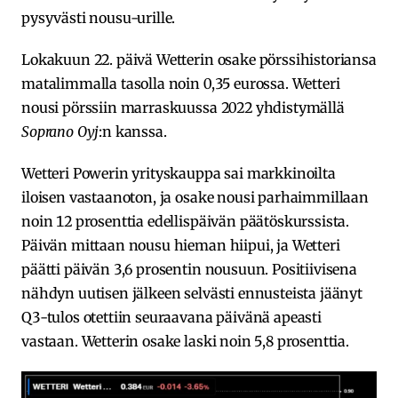
pysyvästi nousu-urille.
Lokakuun 22. päivä Wetterin osake pörssihistoriansa
matalimmalla tasolla noin 0,35 eurossa. Wetteri
nousi pörssiin marraskuussa 2022 yhdistymällä
Soprano Oyj
:n kanssa.
Wetteri Powerin yrityskauppa sai markkinoilta
iloisen vastaanoton, ja osake nousi parhaimmillaan
noin 12 prosenttia edellispäivän päätöskurssista.
Päivän mittaan nousu hieman hiipui, ja Wetteri
päätti päivän 3,6 prosentin nousuun. Positiivisena
nähdyn uutisen jälkeen selvästi ennusteista jäänyt
Q3-tulos otettiin seuraavana päivänä apeasti
vastaan. Wetterin osake laski noin 5,8 prosenttia.