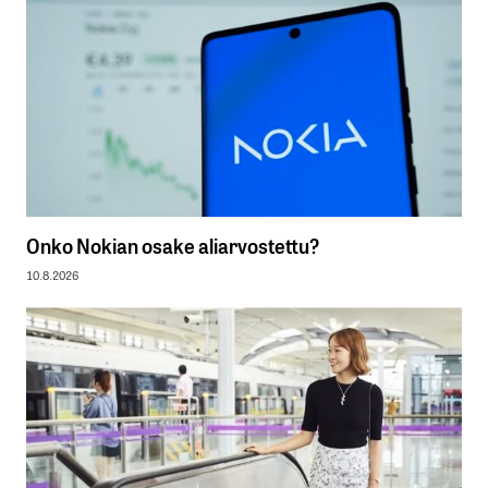
Onko Nokian osake aliarvostettu?
10.8.2026