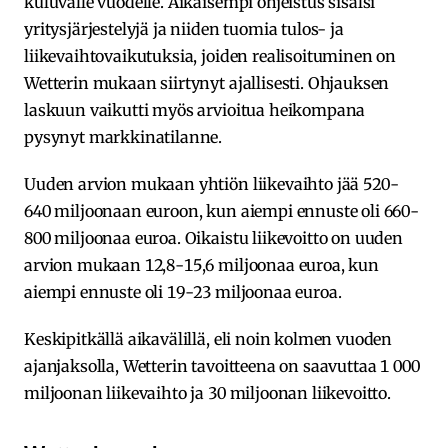
kuluvalle vuodelle. Aikaisempi ohjeistus sisälsi
yritysjärjestelyjä ja niiden tuomia tulos- ja
liikevaihtovaikutuksia, joiden realisoituminen on
Wetterin mukaan siirtynyt ajallisesti. Ohjauksen
laskuun vaikutti myös arvioitua heikompana
pysynyt markkinatilanne.
Uuden arvion mukaan yhtiön liikevaihto jää 520-
640 miljoonaan euroon, kun aiempi ennuste oli 660-
800 miljoonaa euroa. Oikaistu liikevoitto on uuden
arvion mukaan 12,8-15,6 miljoonaa euroa, kun
aiempi ennuste oli 19-23 miljoonaa euroa.
Keskipitkällä aikavälillä, eli noin kolmen vuoden
ajanjaksolla, Wetterin tavoitteena on saavuttaa 1 000
miljoonan liikevaihto ja 30 miljoonan liikevoitto.