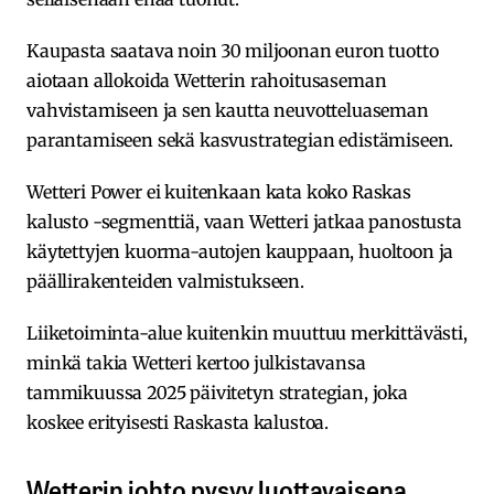
Kaupasta saatava noin 30 miljoonan euron tuotto
aiotaan allokoida Wetterin rahoitusaseman
vahvistamiseen ja sen kautta neuvotteluaseman
parantamiseen sekä kasvustrategian edistämiseen.
Wetteri Power ei kuitenkaan kata koko Raskas
kalusto -segmenttiä, vaan Wetteri jatkaa panostusta
käytettyjen kuorma-autojen kauppaan, huoltoon ja
päällirakenteiden valmistukseen.
Liiketoiminta-alue kuitenkin muuttuu merkittävästi,
minkä takia Wetteri kertoo julkistavansa
tammikuussa 2025 päivitetyn strategian, joka
koskee erityisesti Raskasta kalustoa.
Wetterin johto pysyy luottavaisena