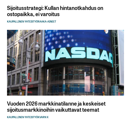
Sijoitusstrategi: Kullan hintanotkahdus on
ostopaikka, ei varoitus
KAUPALLINEN YHTEISTYÖ
RAAKA-AINEET
Vuoden 2026 markkinatilanne ja keskeiset
sijoitusmarkkinoihin vaikuttavat teemat
KAUPALLINEN YHTEISTYÖ
KVARN X