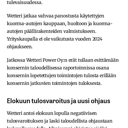
tulevaisuudessa.
Wetteri jatkaa vahvaa panostusta käytettyjen
kuorma-autojen kauppaan, huoltoon ja kuorma-
autojen päällirakenteiden valmistukseen.
Yrityskaupalla ei ole vaikutusta vuoden 2024
ohjaukseen.
Jatkossa Wetteri Power Oy:n erät tullaan esittämään
konsernin taloudellisessa raportoinnissa osana
konsernin lopetettujen toimintojen tulosta erillään
konsernin jatkuvien toimintojen tuloksesta.
Elokuun tulosvaroitus ja uusi ohjaus
Wetteri antoi elokuun lopulla negatiivisen
tulosvaroituksen ja laski taloudellista ohjaustaan