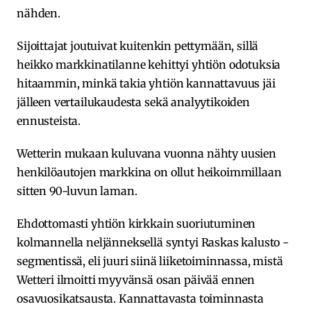
nähden.
Sijoittajat joutuivat kuitenkin pettymään, sillä
heikko markkinatilanne kehittyi yhtiön odotuksia
hitaammin, minkä takia yhtiön kannattavuus jäi
jälleen vertailukaudesta sekä analyytikoiden
ennusteista.
Wetterin mukaan kuluvana vuonna nähty uusien
henkilöautojen markkina on ollut heikoimmillaan
sitten 90-luvun laman.
Ehdottomasti yhtiön kirkkain suoriutuminen
kolmannella neljänneksellä syntyi Raskas kalusto -
segmentissä, eli juuri siinä liiketoiminnassa, mistä
Wetteri ilmoitti myyvänsä osan päivää ennen
osavuosikatsausta. Kannattavasta toiminnasta