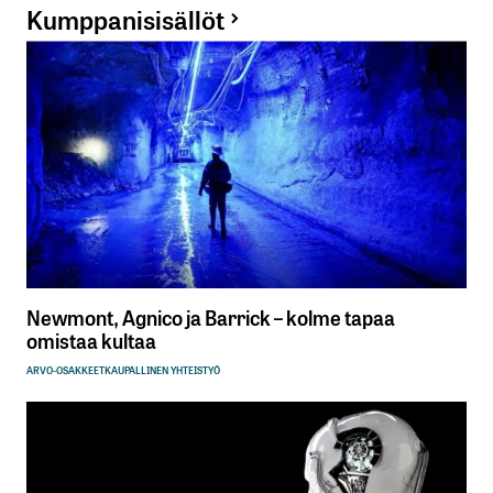
Kumppanisisällöt
Newmont, Agnico ja Barrick – kolme tapaa
omistaa kultaa
ARVO-OSAKKEET
KAUPALLINEN YHTEISTYÖ