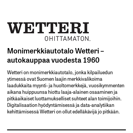
Monimerkkiautotalo Wetteri –
autokauppaa vuodesta 1960
Wetteri on monimerkkiautotalo, jonka kilpailuedun
ytimessä ovat Suomen laajin merkkivalikoima
laadukkaita myynti- ja huoltomerkkejä, vuosikymmenten
aikana huippuunsa hiottu laaja-alainen osaaminen ja
pitkäaikaiset luottamukselliset suhteet alan toimijoihin.
Digitalisaation hyödyntämisessä ja data-analytiikan
kehittämisessä Wetteri on ollut edelläkävijä jo pitkään.