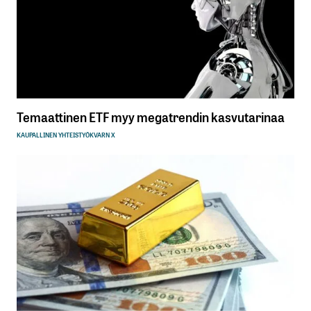
Temaattinen ETF myy megatrendin kasvutarinaa
KAUPALLINEN YHTEISTYÖ
KVARN X