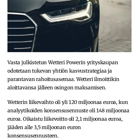
Vasta julkistetun Wetteri Powerin yrityskaupan
odotetaan tukevan yhtiön kasvustrategiaa ja
parantavan rahoitusasemaa. Wetteri ilmoittikin
aloittavansa jälleen osingon maksamisen.
Wetterin liikevaihto oli yli 120 miljoonaa euroa, kun
analyytikoiden konsensusennuste oli 148 miljoonaa
euroa. Oikaistu liikevoitto oli 2,1 miljoonaa euroa,
jääden alle 3,5 miljoonan euron
konsensusennusteen.