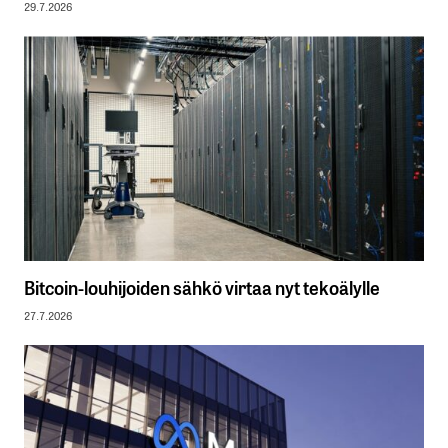
29.7.2026
Bitcoin-louhijoiden sähkö virtaa nyt tekoälylle
27.7.2026