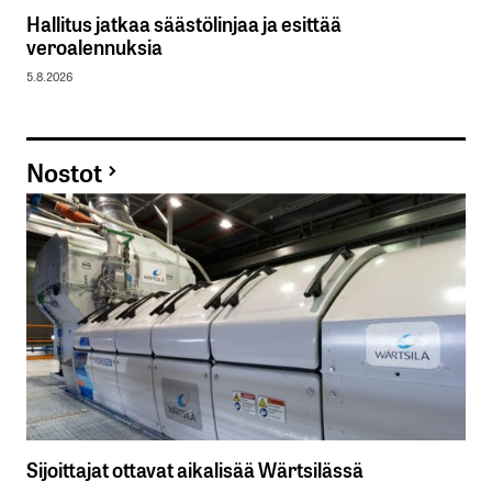
Hallitus jatkaa säästölinjaa ja esittää
veroalennuksia
5.8.2026
Nostot
Sijoittajat ottavat aikalisää Wärtsilässä