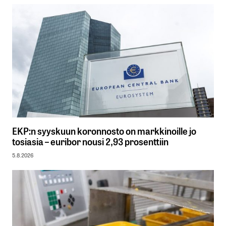
EKP:n syyskuun koronnosto on markkinoille jo
tosiasia – euribor nousi 2,93 prosenttiin
5.8.2026