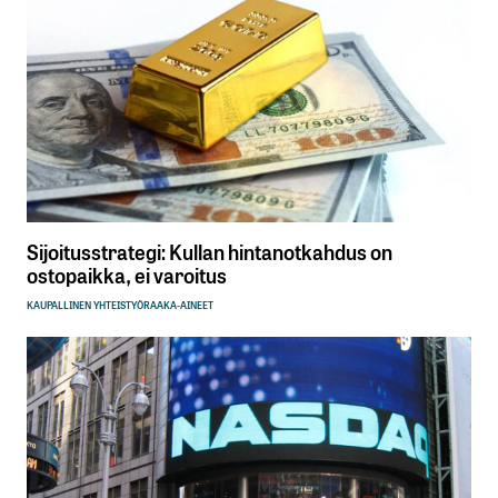
Sijoitusstrategi: Kullan hintanotkahdus on
ostopaikka, ei varoitus
KAUPALLINEN YHTEISTYÖ
RAAKA-AINEET