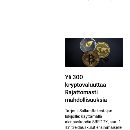
Yli 300
kryptovaluuttaa -
Rajattomasti
mahdollisuuksia
Tarjous SalkunRakentajan
lukijoille: Käyttämällä​ ​
alennuskoodia​ ​SRFI17X,​ ​saat​ ​1
%:n treidauskulut​ ​ensimmäiselle​ ​