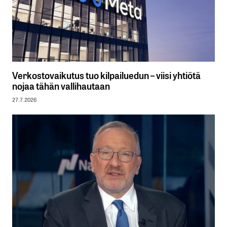
Verkostovaikutus tuo kilpailuedun – viisi yhtiötä
nojaa tähän vallihautaan
27.7.2026