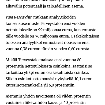
aikavälin potentiaali ja taloudellinen asema.
Vara Researchin
mukaan analyytikoiden
konsensusennuste Terveystalon ensi vuoden
nettotulokselle on 99 miljoonaa euroa, kun ennuste
tälle vuodelle on 76 miljoonaa euroa. Osakekohtaisen
tuloksen analyytikot ennustavat nousevan ensi
vuonna 0,78 euroon tämän vuoden 0,60 eurosta.
Mikäli Terveystalo maksaa ensi vuonna 80
prosenttia nettotuloksesta osinkoina, saattaisi se
tarkoittaa yli 0,6 euron osakekohtaista osinkoa.
Silloin osinkotuotto nousisi nykyisellä 10,1 euron
kurssinoteerauksella yli 6,0 prosenttiin.
Aiemmin yhtiön tavoitteena oli viiden prosentin
vuotuinen liikevaihdon kasvu ja 40 prosentin