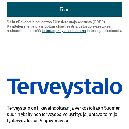
SalkunRakentaja noudattaa EU:n tietosuoja-asetusta (GDPR).
Käsittelemme tietojasi luottamuksellisesti ja tietosuoja-asetuksen
mukaisesti. Lue lisää
tietosuojakäytänteistämme
tietosuojaselosteesta.
Terveystalo on liikevaihdoltaan ja verkostoltaan Suomen
suurin yksityinen terveyspalveluyritys ja johtava toimija
työterveydessä Pohjoismaissa.