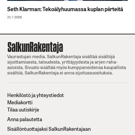
Seth Klarman: Tekoälyhuumassa kuplan piirteitä
21.7.2026
Vaurastujan media. SalkunRakentaja sisältää sisältöjä
sijoittamisesta, taloudesta, yrittäjyydesta ja arjen raha-
asioista. Sivusto sisältää myös kumppaneidensa kaupallista
sisältöä. SalkunRakentaja ei anna sijoitussuosituksia.
Henkilöstö ja yhteystiedot
Mediakortti
Tilaa uutiskirje
Anna palautetta
Sisällöntuottajaksi SalkunRakentajaan