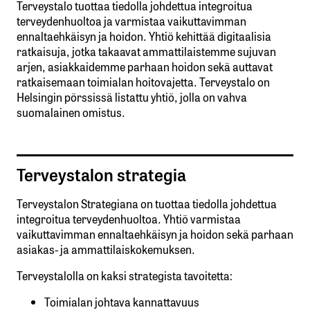
Terveystalo tuottaa tiedolla johdettua integroitua
terveydenhuoltoa ja varmistaa vaikuttavimman
ennaltaehkäisyn ja hoidon. Yhtiö kehittää digitaalisia
ratkaisuja, jotka takaavat ammattilaistemme sujuvan
arjen, asiakkaidemme parhaan hoidon sekä auttavat
ratkaisemaan toimialan hoitovajetta. Terveystalo on
Helsingin pörssissä listattu yhtiö, jolla on vahva
suomalainen omistus.
Terveystalon strategia
Terveystalon Strategiana on tuottaa tiedolla johdettua
integroitua terveydenhuoltoa. Yhtiö varmistaa
vaikuttavimman ennaltaehkäisyn ja hoidon sekä parhaan
asiakas- ja ammattilaiskokemuksen.
Terveystalolla on kaksi strategista tavoitetta:
Toimialan johtava kannattavuus