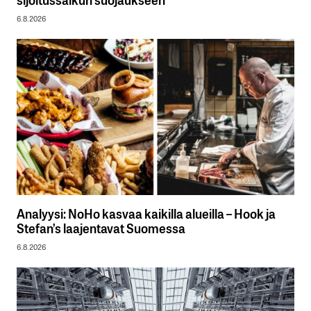
6.8.2026
Analyysi: NoHo kasvaa kaikilla alueilla – Hook ja
Stefan’s laajentavat Suomessa
6.8.2026