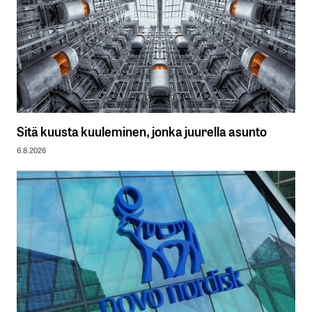
Sitä kuusta kuuleminen, jonka juurella asunto
6.8.2026