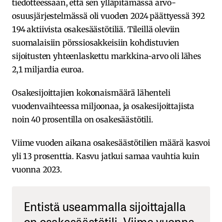
tiedotteessaan, että sen ylläpitämässä arvo-
osuusjärjestelmässä oli vuoden 2024 päättyessä 392
194 aktiivista osakesäästötiliä. Tileillä oleviin
suomalaisiin pörssiosakkeisiin kohdistuvien
sijoitusten yhteenlaskettu markkina-arvo oli lähes
2,1 miljardia euroa.
Osakesijoittajien kokonaismäärä lähenteli
vuodenvaihteessa miljoonaa, ja osakesijoittajista
noin 40 prosentilla on osakesäästötili.
Viime vuoden aikana osakesäästötilien määrä kasvoi
yli 13 prosenttia. Kasvu jatkui samaa vauhtia kuin
vuonna 2023.
Entistä useammalla sijoittajalla
on osakesäästötili. Viime vuonna