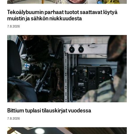
Tekoälybuumin parhaat tuotot saattavat löytyä
muistin ja sähkön niukkuudesta
7.8.2026
Bittium tuplasi tilauskirjat vuodessa
7.8.2026