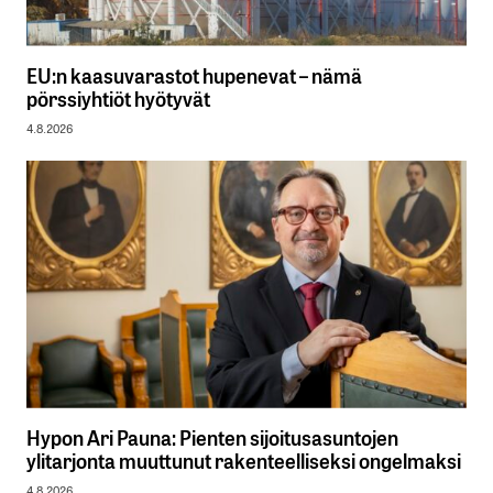
EU:n kaasuvarastot hupenevat – nämä
pörssiyhtiöt hyötyvät
4.8.2026
Hypon Ari Pauna: Pienten sijoitusasuntojen
ylitarjonta muuttunut rakenteelliseksi ongelmaksi
4.8.2026