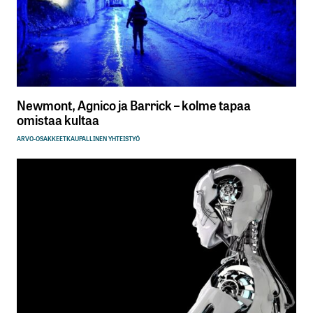
Newmont, Agnico ja Barrick – kolme tapaa
omistaa kultaa
ARVO-OSAKKEET
KAUPALLINEN YHTEISTYÖ