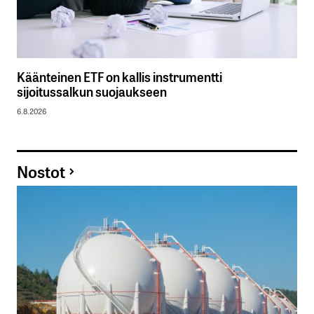
Käänteinen ETF on kallis instrumentti
sijoitussalkun suojaukseen
6.8.2026
Nostot