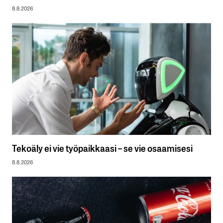
8.8.2026
Tekoäly ei vie työpaikkaasi – se vie osaamisesi
8.8.2026