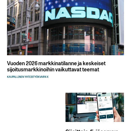
Vuoden 2026 markkinatilanne ja keskeiset
sijoitusmarkkinoihin vaikuttavat teemat
KAUPALLINEN YHTEISTYÖ
KVARN X