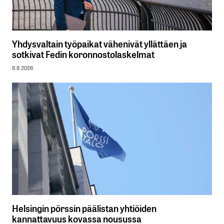
Yhdysvaltain työpaikat vähenivät yllättäen ja
sotkivat Fedin koronnostolaskelmat
8.8.2026
Helsingin pörssin päälistan yhtiöiden
kannattavuus kovassa nousussa