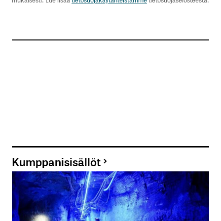
Kumppanisisällöt