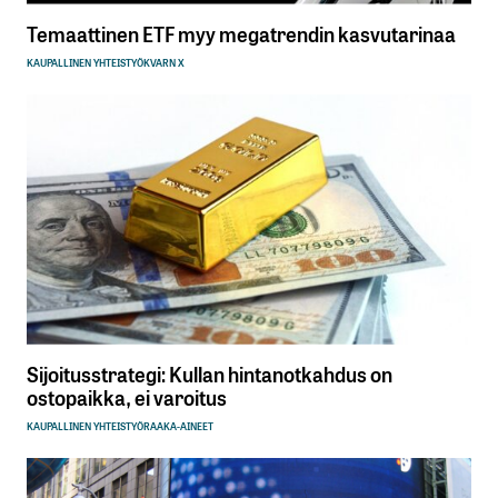
Temaattinen ETF myy megatrendin kasvutarinaa
KAUPALLINEN YHTEISTYÖ
KVARN X
Sijoitusstrategi: Kullan hintanotkahdus on
ostopaikka, ei varoitus
KAUPALLINEN YHTEISTYÖ
RAAKA-AINEET