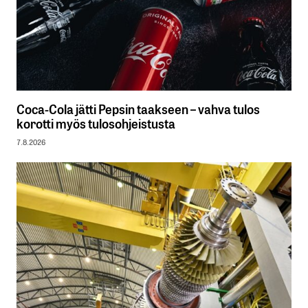
Coca-Cola jätti Pepsin taakseen – vahva tulos
korotti myös tulosohjeistusta
7.8.2026