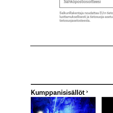
SalkunRakentaja noudattaa EU:n tieto
luottamuksellisesti ja tietosuoja-aset
tietosuojaselosteesta.
Kumppanisisällöt