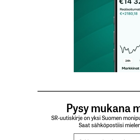
Pysy mukana m
SR-uutiskirje on yksi Suomen monipuo
Saat sähköpostiisi mielen