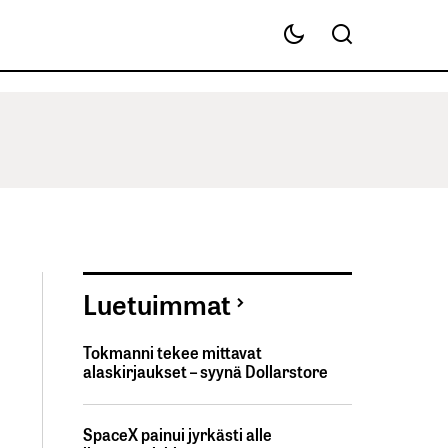
Luetuimmat
Tokmanni tekee mittavat
alaskirjaukset – syynä Dollarstore
SpaceX painui jyrkästi alle