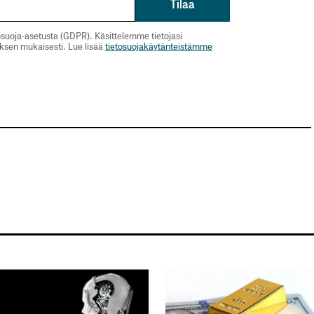
suoja-asetusta (GDPR). Käsittelemme tietojasi
uksen mukaisesti. Lue lisää
tietosuojakäytänteistämme