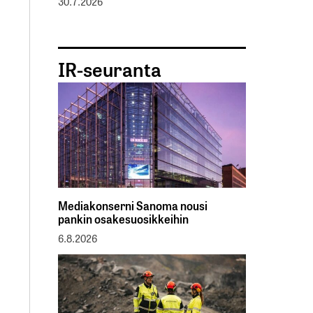
30.7.2026
IR-seuranta
Mediakonserni Sanoma nousi
pankin osakesuosikkeihin
6.8.2026