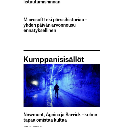
listautumishinnan
Microsoft teki pörssihistoriaa –
yhden päivän arvonnousu
ennätyksellinen
Kumppanisisällöt
Newmont, Agnico ja Barrick – kolme
tapaa omistaa kultaa