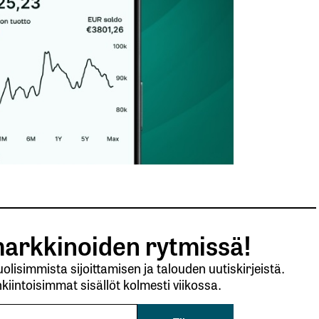
arkkinoiden rytmissä!
lisimmista sijoittamisen ja talouden uutiskirjeistä.
kiintoisimmat sisällöt kolmesti viikossa.