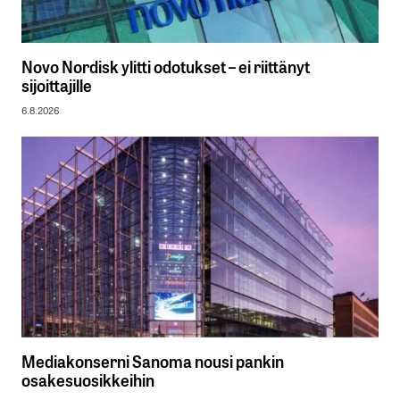
Novo Nordisk ylitti odotukset – ei riittänyt
sijoittajille
6.8.2026
Mediakonserni Sanoma nousi pankin
osakesuosikkeihin