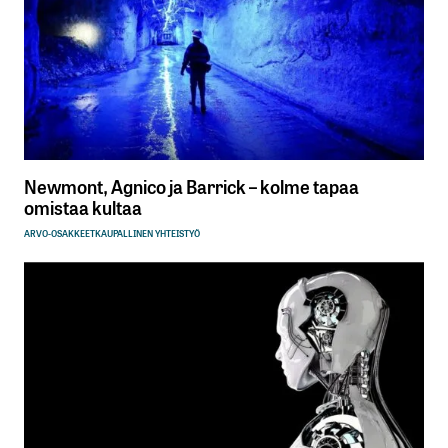
Newmont, Agnico ja Barrick – kolme tapaa
omistaa kultaa
ARVO-OSAKKEET
KAUPALLINEN YHTEISTYÖ