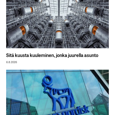
Sitä kuusta kuuleminen, jonka juurella asunto
6.8.2026