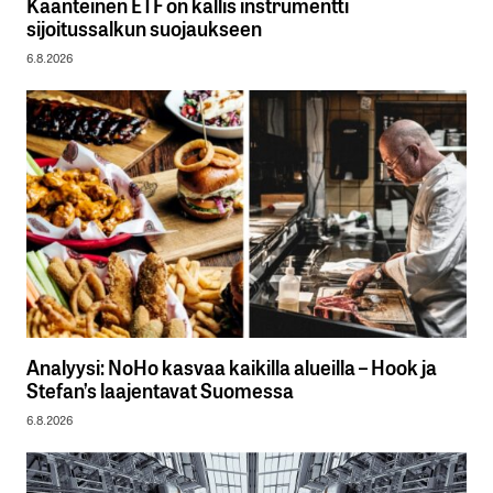
Käänteinen ETF on kallis instrumentti
sijoitussalkun suojaukseen
6.8.2026
Analyysi: NoHo kasvaa kaikilla alueilla – Hook ja
Stefan’s laajentavat Suomessa
6.8.2026