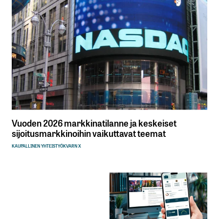
Vuoden 2026 markkinatilanne ja keskeiset
sijoitusmarkkinoihin vaikuttavat teemat
KAUPALLINEN YHTEISTYÖ
KVARN X