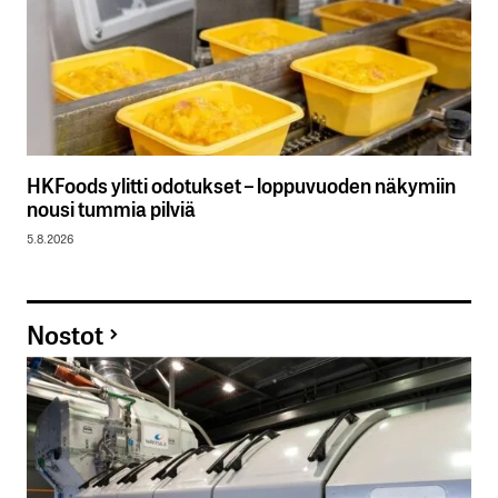
HKFoods ylitti odotukset – loppuvuoden näkymiin
nousi tummia pilviä
5.8.2026
Nostot