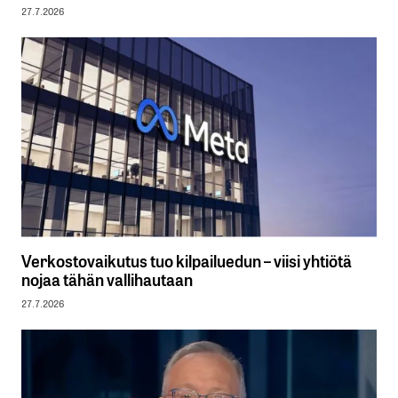
27.7.2026
Verkostovaikutus tuo kilpailuedun – viisi yhtiötä
nojaa tähän vallihautaan
27.7.2026