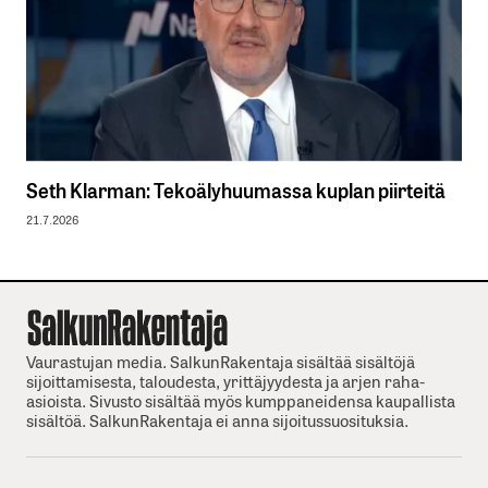
Seth Klarman: Tekoälyhuumassa kuplan piirteitä
21.7.2026
Vaurastujan media. SalkunRakentaja sisältää sisältöjä
sijoittamisesta, taloudesta, yrittäjyydesta ja arjen raha-
asioista. Sivusto sisältää myös kumppaneidensa kaupallista
sisältöä. SalkunRakentaja ei anna sijoitussuosituksia.