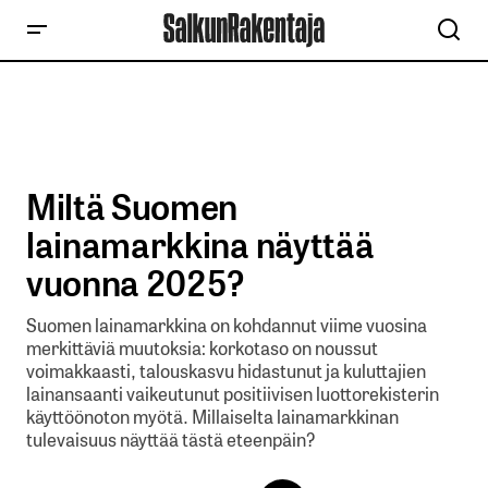
Miltä Suomen
lainamarkkina näyttää
vuonna 2025?
Suomen lainamarkkina on kohdannut viime vuosina
merkittäviä muutoksia: korkotaso on noussut
voimakkaasti, talouskasvu hidastunut ja kuluttajien
lainansaanti vaikeutunut positiivisen luottorekisterin
käyttöönoton myötä. Millaiselta lainamarkkinan
tulevaisuus näyttää tästä eteenpäin?