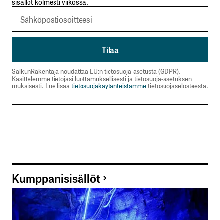
sisällöt kolmesti viikossa.
SalkunRakentaja noudattaa EU:n tietosuoja-asetusta (GDPR).
Käsittelemme tietojasi luottamuksellisesti ja tietosuoja-asetuksen
mukaisesti. Lue lisää
tietosuojakäytänteistämme
tietosuojaselosteesta.
Kumppanisisällöt