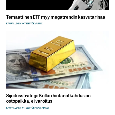
Temaattinen ETF myy megatrendin kasvutarinaa
KAUPALLINEN YHTEISTYÖ
KVARN X
Sijoitusstrategi: Kullan hintanotkahdus on
ostopaikka, ei varoitus
KAUPALLINEN YHTEISTYÖ
RAAKA-AINEET