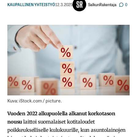
SalkunRakentaja
KAUPALLINEN YHTEISTYÖ
12.3.2025
0
Kuva: iStock.com / picture.
Vuoden 2022 alkupuolella alkanut korkotason
nousu
laittoi suomalaiset kotitaloudet
poikkeukselliselle kulukuurille, kun asuntolainojen