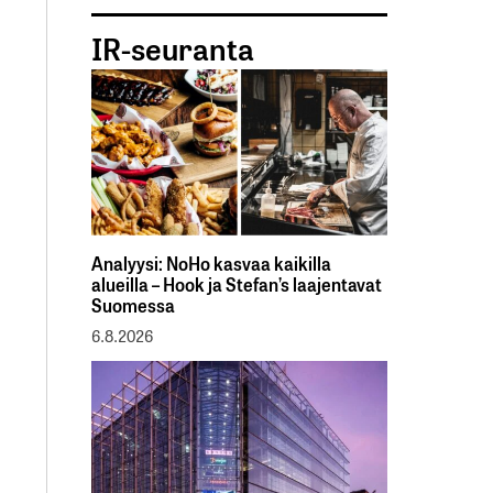
IR-seuranta
Analyysi: NoHo kasvaa kaikilla
alueilla – Hook ja Stefan’s laajentavat
Suomessa
6.8.2026