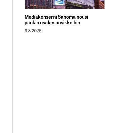
Mediakonserni Sanoma nousi
pankin osakesuosikkeihin
6.8.2026