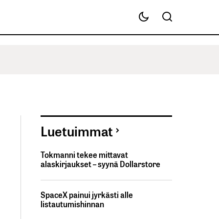
Luetuimmat
Tokmanni tekee mittavat
alaskirjaukset – syynä Dollarstore
SpaceX painui jyrkästi alle
listautumishinnan