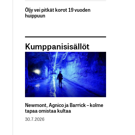
Öljy vei pitkät korot 19 vuoden
huippuun
Kumppanisisällöt
Newmont, Agnico ja Barrick – kolme
tapaa omistaa kultaa
30.7.2026