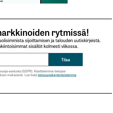
arkkinoiden rytmissä!
lisimmista sijoittamisen ja talouden uutiskirjeistä.
kiintoisimmat sisällöt kolmesti viikossa.
suoja-asetusta (GDPR). Käsittelemme tietojasi
uksen mukaisesti. Lue lisää
tietosuojakäytänteistämme