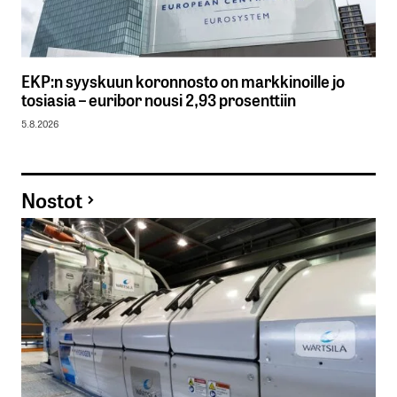
EKP:n syyskuun koronnosto on markkinoille jo
tosiasia – euribor nousi 2,93 prosenttiin
5.8.2026
Nostot