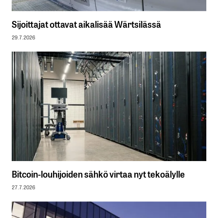
Sijoittajat ottavat aikalisää Wärtsilässä
29.7.2026
Bitcoin-louhijoiden sähkö virtaa nyt tekoälylle
27.7.2026