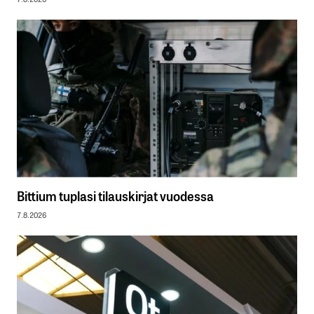
Bittium tuplasi tilauskirjat vuodessa
7.8.2026