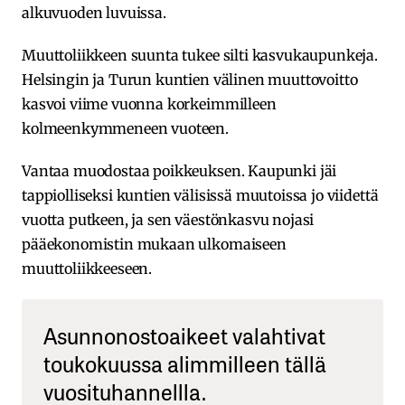
alkuvuoden luvuissa.
Muuttoliikkeen suunta tukee silti kasvukaupunkeja.
Helsingin ja Turun kuntien välinen muuttovoitto
kasvoi viime vuonna korkeimmilleen
kolmeenkymmeneen vuoteen.
Vantaa muodostaa poikkeuksen. Kaupunki jäi
tappiolliseksi kuntien välisissä muutoissa jo viidettä
vuotta putkeen, ja sen väestönkasvu nojasi
pääekonomistin mukaan ulkomaiseen
muuttoliikkeeseen.
Asunnonostoaikeet valahtivat
toukokuussa alimmilleen tällä
vuosituhannellla.