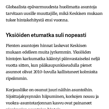
Globaalista epävarmuudesta huolimatta asuntoja
tarvitaan uusille muuttajille, mikä Keskisen mukaan
tukee hintakehitystä ensi vuonna.
Yksiöiden etumatka suli nopeasti
Pienten asuntojen hinnat laskevat Keskisen
mukaan edelleen muita jyrkemmin. Yksiöiden
hintojen karkumatka kääntyi päinvastaiseksi neljä
vuotta sitten, kun pääkaupunkiseudulla pienet
asunnot olivat 2010-luvulla kallistuneet kolmioita
ripeämmin.
Korjausliike on osunut juuri näihin asuntoihin.
Sijoittajakysynnän hiipuminen, korkojen nousu ja
vuokra-asuntotarjonnan kasvu ovat painaneet