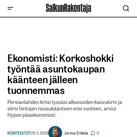
Ekonomisti: Korkoshokki
työntää asuntokaupan
käänteen jälleen
tuonnemmas
Persianlahden kriisi tyssäsi alkuvuoden kasvukirin ja
siirsi hintojen nousukäänteen ensi vuoteen, arvioi
Hypon pääekonomisti.
Jorma Erkkilä
KIINTEISTÖT
29.5.2026
0