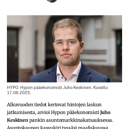
HYPO. Hypon pääekonomisti Juho Keskinen. Kuvattu
17.06.2025.
Alkuvuoden tiedot kertovat hintojen laskun
jatkumisesta, arvioi Hypon pääekonomisti
Juho
Keskinen
pankin asuntomarkkinakatsauksessa.
Asuntokaupan kasvukiri tyssäsi maaliskuussa