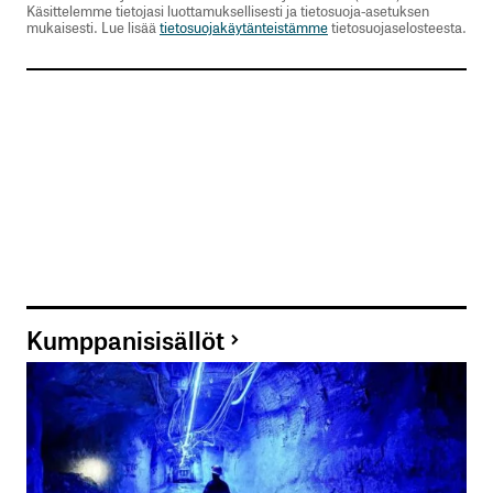
Käsittelemme tietojasi luottamuksellisesti ja tietosuoja-asetuksen
mukaisesti. Lue lisää
tietosuojakäytänteistämme
tietosuojaselosteesta.
Kumppanisisällöt