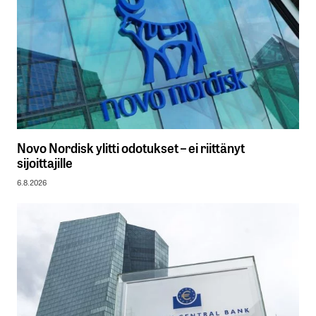
Novo Nordisk ylitti odotukset – ei riittänyt
sijoittajille
6.8.2026