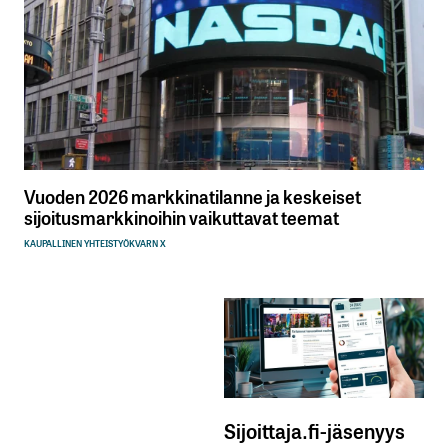
Vuoden 2026 markkinatilanne ja keskeiset
sijoitusmarkkinoihin vaikuttavat teemat
KAUPALLINEN YHTEISTYÖ
KVARN X
Sijoittaja.fi-jäsenyys