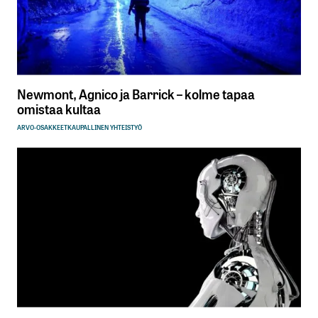
Newmont, Agnico ja Barrick – kolme tapaa
omistaa kultaa
ARVO-OSAKKEET
KAUPALLINEN YHTEISTYÖ