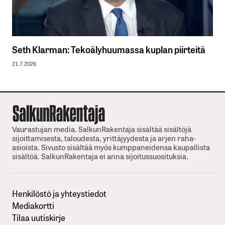
Seth Klarman: Tekoälyhuumassa kuplan piirteitä
21.7.2026
Vaurastujan media. SalkunRakentaja sisältää sisältöjä
sijoittamisesta, taloudesta, yrittäjyydesta ja arjen raha-
asioista. Sivusto sisältää myös kumppaneidensa kaupallista
sisältöä. SalkunRakentaja ei anna sijoitussuosituksia.
Henkilöstö ja yhteystiedot
Mediakortti
Tilaa uutiskirje