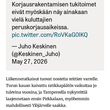
Korjausrakentamisen tukitoimet
eivät myöskään näy ainakaan
vielä kuluttajien
peruskorjausaikeissa.
pic.twitter.com/RoVKaG0lKQ
— Juho Keskinen
(@Keskinen_Juho)
May 27, 2026
Liikenneratkaisut tuovat nostetta reittien varrelle.
Turun kauan kaivattu ratikkapäätös vaikuttaa jo
tulevina vuosina, ja Tampereella nykyreittiä
laajennetaan ensin Pirkkalaan, myöhemmin
mahdollisesti Ylöjärvelle saakka.