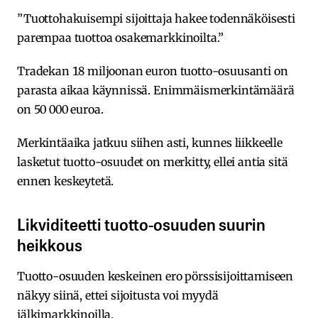
”Tuottohakuisempi sijoittaja hakee todennäköisesti
parempaa tuottoa osakemarkkinoilta.”
Tradekan 18 miljoonan euron tuotto-osuusanti on
parasta aikaa käynnissä. Enimmäismerkintämäärä
on 50 000 euroa.
Merkintäaika jatkuu siihen asti, kunnes liikkeelle
lasketut tuotto-osuudet on merkitty, ellei antia sitä
ennen keskeytetä.
Likviditeetti tuotto-osuuden suurin
heikkous
Tuotto-osuuden keskeinen ero pörssisijoittamiseen
näkyy siinä, ettei sijoitusta voi myydä
jälkimarkkinoilla.