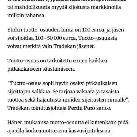
tai mahdollisuutta myydä sijoitusta markkinoilla
milloin tahansa.
Yhden tuotto-osuuden hinta on 100 euroa, ja jäsen
voi sijoittaa 100–50 000 euroa. Tuotto-osuuksia
voivat merkitä vain Tradekan jäsenet.
Tuotto-osuus on tarkoitettu ennen kaikkea
pitkäaikaiseen säästämiseen.
”Tuotto-osuus sopii hyvin osaksi pitkäaikaisen
sijoittajan salkkua. Se tarjoaa vakaata ja tasaista
tuottoa sekä hajautusta muiden sijoitusten rinnalle”,
Tradekan toimitusjohtaja
Perttu Puro
sanoo.
Hänen mukaansa tuotto-osuutta ei kuitenkaan pidä
ajatella korkeatuottoisena kasvusijoituksena.