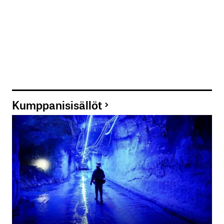
Kumppanisisällöt