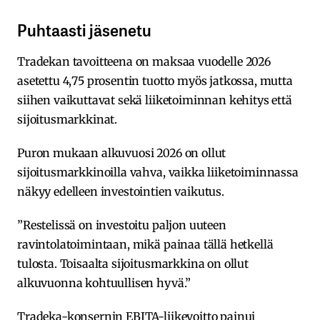
Puhtaasti jäsenetu
Tradekan tavoitteena on maksaa vuodelle 2026
asetettu 4,75 prosentin tuotto myös jatkossa, mutta
siihen vaikuttavat sekä liiketoiminnan kehitys että
sijoitusmarkkinat.
Puron mukaan alkuvuosi 2026 on ollut
sijoitusmarkkinoilla vahva, vaikka liiketoiminnassa
näkyy edelleen investointien vaikutus.
”Restelissä on investoitu paljon uuteen
ravintolatoimintaan, mikä painaa tällä hetkellä
tulosta. Toisaalta sijoitusmarkkina on ollut
alkuvuonna kohtuullisen hyvä.”
Tradeka-konsernin EBITA-liikevoitto painui