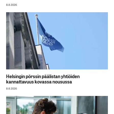
8.8.2026
Helsingin pörssin päälistan yhtiöiden
kannattavuus kovassa nousussa
8.8.2026