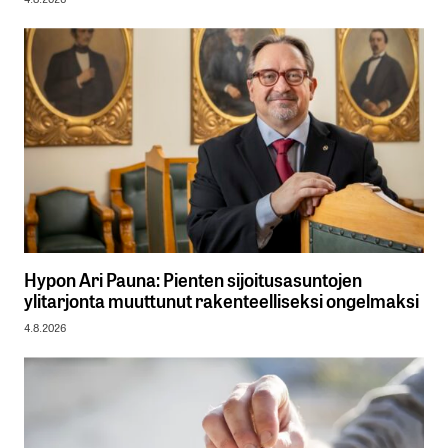
Hypon Ari Pauna: Pienten sijoitusasuntojen
ylitarjonta muuttunut rakenteelliseksi ongelmaksi
4.8.2026