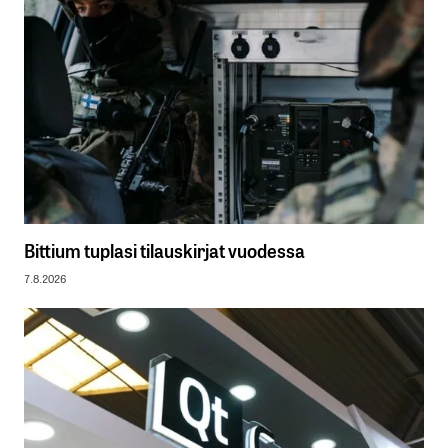
Bittium tuplasi tilauskirjat vuodessa
7.8.2026