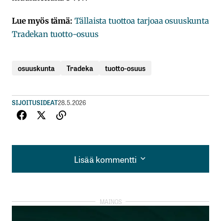
Lue myös tämä:
Tällaista tuottoa tarjoaa osuuskunta
Tradekan tuotto-osuus
osuuskunta
Tradeka
tuotto-osuus
SIJOITUSIDEAT
28.5.2026
Lisää kommentti
Lisää kommentti
kirjautua