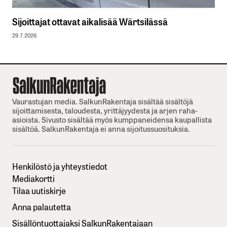
Sijoittajat ottavat aikalisää Wärtsilässä
29.7.2026
Vaurastujan media. SalkunRakentaja sisältää sisältöjä
sijoittamisesta, taloudesta, yrittäjyydesta ja arjen raha-
asioista. Sivusto sisältää myös kumppaneidensa kaupallista
sisältöä. SalkunRakentaja ei anna sijoitussuosituksia.
Henkilöstö ja yhteystiedot
Mediakortti
Tilaa uutiskirje
Anna palautetta
Sisällöntuottajaksi SalkunRakentajaan