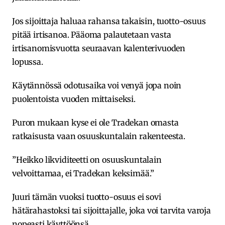
Jos sijoittaja haluaa rahansa takaisin, tuotto-osuus
pitää irtisanoa. Pääoma palautetaan vasta
irtisanomisvuotta seuraavan kalenterivuoden
lopussa.
Käytännössä odotusaika voi venyä jopa noin
puolentoista vuoden mittaiseksi.
Puron mukaan kyse ei ole Tradekan omasta
ratkaisusta vaan osuuskuntalain rakenteesta.
”Heikko likviditeetti on osuuskuntalain
velvoittamaa, ei Tradekan keksimää.”
Juuri tämän vuoksi tuotto-osuus ei sovi
hätärahastoksi tai sijoittajalle, joka voi tarvita varoja
nopeasti käyttöönsä.