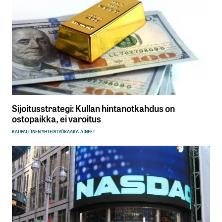
Sijoitusstrategi: Kullan hintanotkahdus on
ostopaikka, ei varoitus
KAUPALLINEN YHTEISTYÖ
RAAKA-AINEET