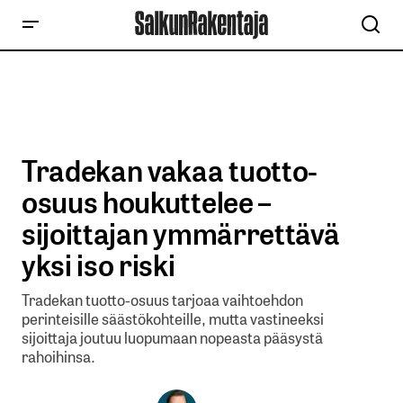
Tradekan vakaa tuotto-
osuus houkuttelee –
sijoittajan ymmärrettävä
yksi iso riski
Tradekan tuotto-osuus tarjoaa vaihtoehdon
perinteisille säästökohteille, mutta vastineeksi
sijoittaja joutuu luopumaan nopeasta pääsystä
rahoihinsa.