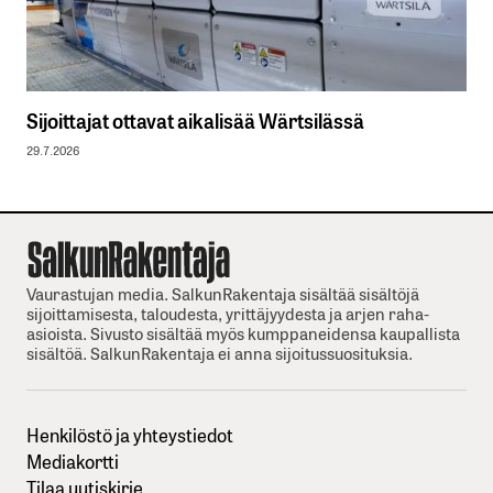
Sijoittajat ottavat aikalisää Wärtsilässä
29.7.2026
Vaurastujan media. SalkunRakentaja sisältää sisältöjä
sijoittamisesta, taloudesta, yrittäjyydesta ja arjen raha-
asioista. Sivusto sisältää myös kumppaneidensa kaupallista
sisältöä. SalkunRakentaja ei anna sijoitussuosituksia.
Henkilöstö ja yhteystiedot
Mediakortti
Tilaa uutiskirje