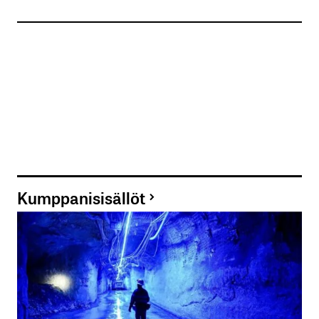
Kumppanisisällöt