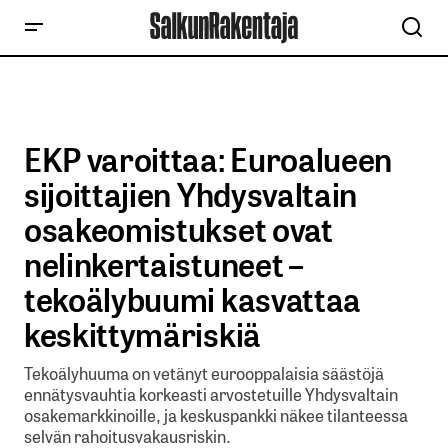
EKP varoittaa: Euroalueen
sijoittajien Yhdysvaltain
osakeomistukset ovat
nelinkertaistuneet –
tekoälybuumi kasvattaa
keskittymäriskiä
Tekoälyhuuma on vetänyt eurooppalaisia säästöjä
ennätysvauhtia korkeasti arvostetuille Yhdysvaltain
osakemarkkinoille, ja keskuspankki näkee tilanteessa
selvän rahoitusvakausriskin.