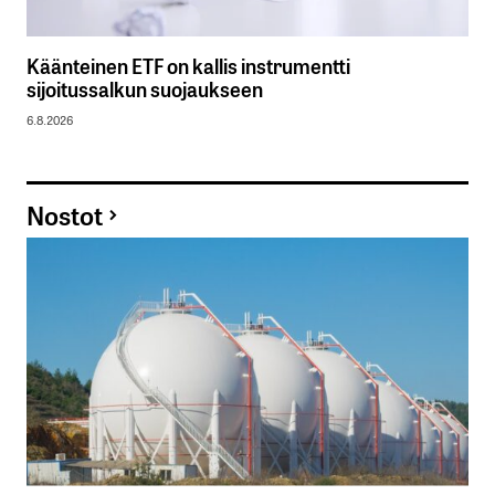
Käänteinen ETF on kallis instrumentti
sijoitussalkun suojaukseen
6.8.2026
Nostot