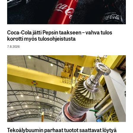
Coca-Cola jätti Pepsin taakseen – vahva tulos
korotti myös tulosohjeistusta
7.8.2026
Tekoälybuumin parhaat tuotot saattavat löytyä