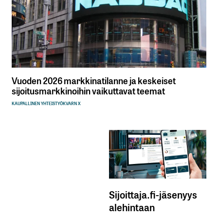
Vuoden 2026 markkinatilanne ja keskeiset
sijoitusmarkkinoihin vaikuttavat teemat
KAUPALLINEN YHTEISTYÖ
KVARN X
Sijoittaja.fi-jäsenyys
alehintaan