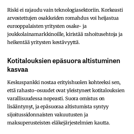
Riski ei rajaudu vain teknologiasektoriin. Korkeasti
arvostettujen osakkeiden romahdus voi heijastua
eurooppalaisten yritysten osake- ja
joukkolainamarkkinoille, kiristää rahoitusehtoja ja
heikentää yritysten kestävyyttä.
Kotitalouksien epäsuora altistuminen
kasvaa
Keskuspankki nostaa erityishuolen kohteeksi sen,
että rahasto-osuudet ovat yleistyneet kotitalouksien
varallisuudessa nopeasti. Suora omistus on
lisääntynyt, ja epäsuoraa altistumista syntyy
sijoitussidonnaisten vakuutusten ja
maksuperusteisten eläkejärjestelmien kautta.