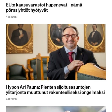
EU:n kaasuvarastot hupenevat – nämä
pörssiyhtiöt hyötyvät
4.8.2026
Hypon Ari Pauna: Pienten sijoitusasuntojen
ylitarjonta muuttunut rakenteelliseksi ongelmaksi
4.8.2026