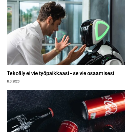
Tekoäly ei vie työpaikkaasi – se vie osaamisesi
8.8.2026