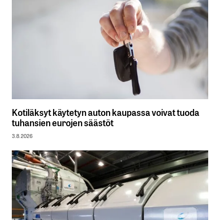
Kotiläksyt käytetyn auton kaupassa voivat tuoda
tuhansien eurojen säästöt
3.8.2026