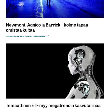
Newmont, Agnico ja Barrick – kolme tapaa
omistaa kultaa
ARVO-OSAKKEET
KAUPALLINEN YHTEISTYÖ
Temaattinen ETF myy megatrendin kasvutarinaa