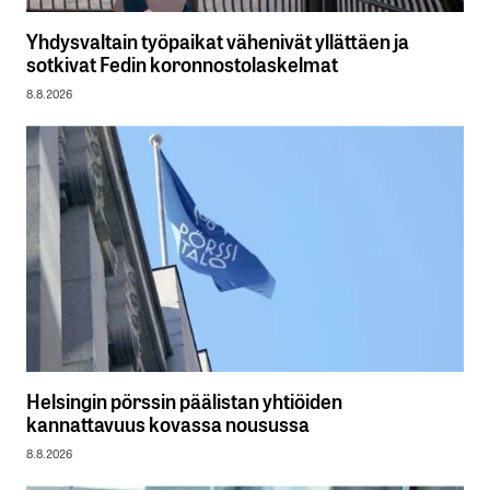
Yhdysvaltain työpaikat vähenivät yllättäen ja
sotkivat Fedin koronnostolaskelmat
8.8.2026
Helsingin pörssin päälistan yhtiöiden
kannattavuus kovassa nousussa
8.8.2026