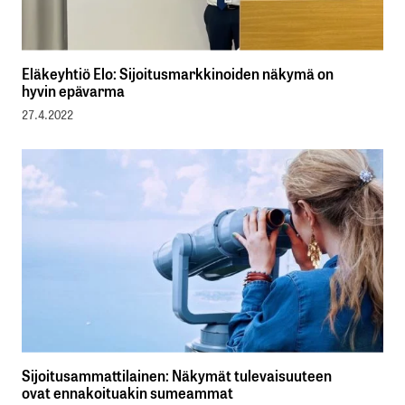
Eläkeyhtiö Elo: Sijoitusmarkkinoiden näkymä on
hyvin epävarma
27.4.2022
Sijoitusammattilainen: Näkymät tulevaisuuteen
ovat ennakoituakin sumeammat