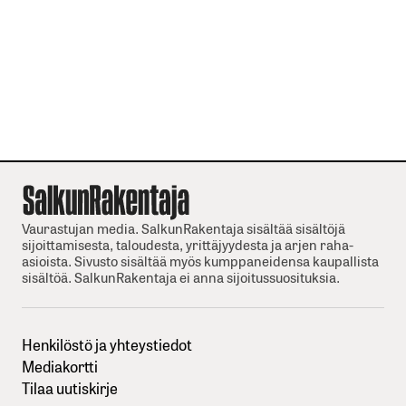
Vaurastujan media. SalkunRakentaja sisältää sisältöjä
sijoittamisesta, taloudesta, yrittäjyydesta ja arjen raha-
asioista. Sivusto sisältää myös kumppaneidensa kaupallista
sisältöä. SalkunRakentaja ei anna sijoitussuosituksia.
Henkilöstö ja yhteystiedot
Mediakortti
Tilaa uutiskirje