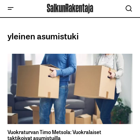
yleinen asumistuki
Vuokraturvan Timo Metsola: Vuokralaiset
taktikoivat asumistuilla