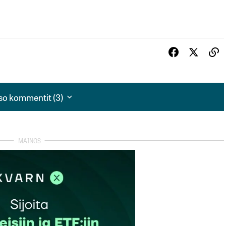
so kommentit (3)
so kommentit (3)