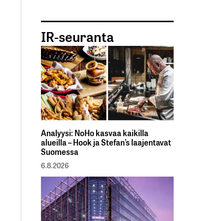
IR-seuranta
Analyysi: NoHo kasvaa kaikilla
alueilla – Hook ja Stefan’s laajentavat
Suomessa
6.8.2026