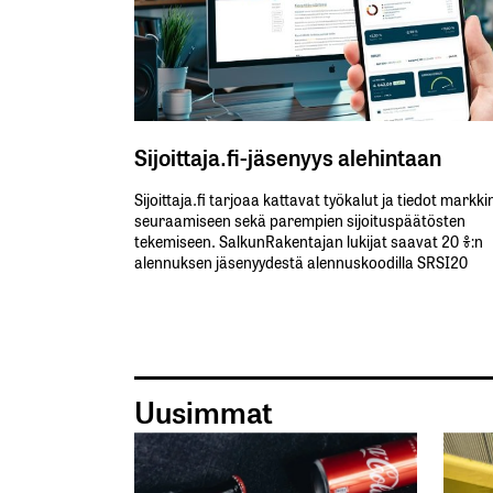
Sijoittaja.fi-jäsenyys alehintaan
Sijoittaja.fi tarjoaa kattavat työkalut ja tiedot markk
seuraamiseen sekä parempien sijoituspäätösten
tekemiseen. SalkunRakentajan lukijat saavat 20 %:n
alennuksen jäsenyydestä alennuskoodilla SRSI20
Uusimmat