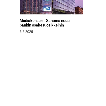
Mediakonserni Sanoma nousi
pankin osakesuosikkeihin
6.8.2026