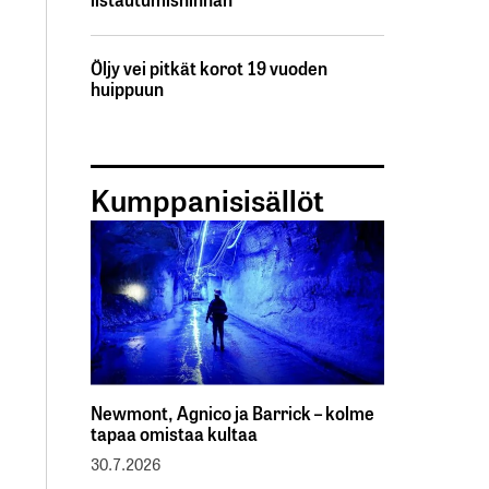
Öljy vei pitkät korot 19 vuoden
huippuun
Kumppanisisällöt
Newmont, Agnico ja Barrick – kolme
tapaa omistaa kultaa
30.7.2026