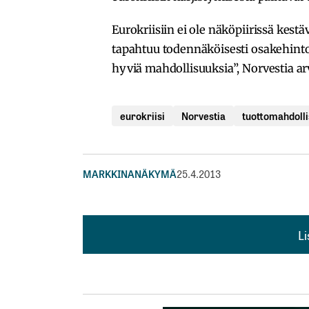
Eurokriisiin ei ole näköpiirissä kestä
tapahtuu todennäköisesti osakehinto
hyviä mahdollisuuksia”, Norvestia arv
eurokriisi
Norvestia
tuottomahdoll
MARKKINANÄKYMÄ
25.4.2013
L
L
kirj