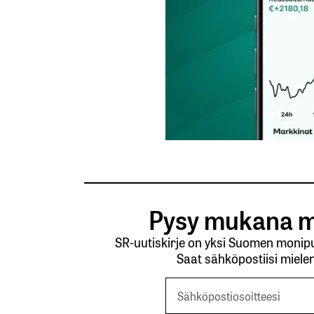
Pysy mukana m
SR-uutiskirje on yksi Suomen monipuo
Saat sähköpostiisi mielen