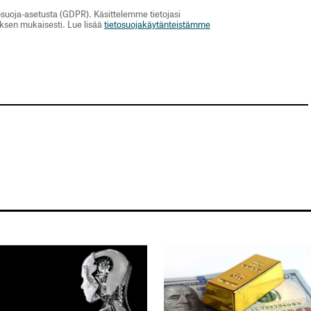
suoja-asetusta (GDPR). Käsittelemme tietojasi
uksen mukaisesti. Lue lisää
tietosuojakäytänteistämme