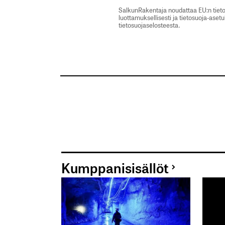
SalkunRakentaja noudattaa EU:n tieto
luottamuksellisesti ja tietosuoja-aset
tietosuojaselosteesta.
Kumppanisisällöt