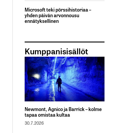
Microsoft teki pörssihistoriaa –
yhden päivän arvonnousu
ennätyksellinen
Kumppanisisällöt
Newmont, Agnico ja Barrick – kolme
tapaa omistaa kultaa
30.7.2026