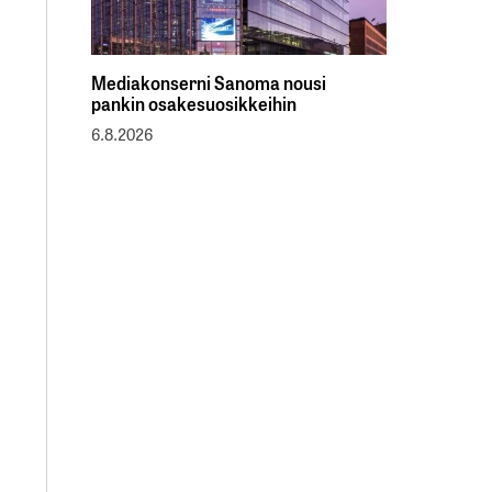
Mediakonserni Sanoma nousi
pankin osakesuosikkeihin
6.8.2026