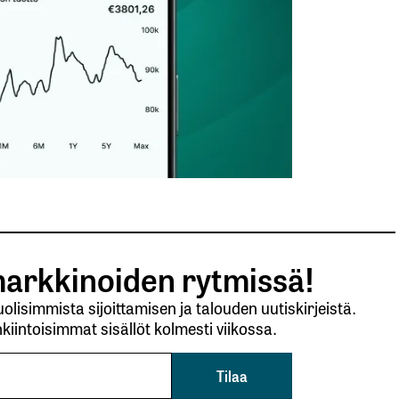
arkkinoiden rytmissä!
lisimmista sijoittamisen ja talouden uutiskirjeistä.
kiintoisimmat sisällöt kolmesti viikossa.