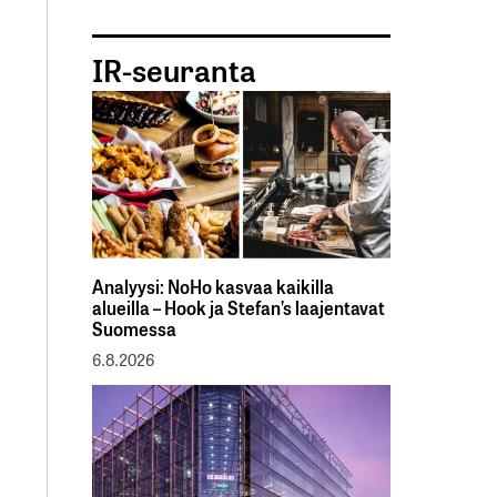
IR-seuranta
Analyysi: NoHo kasvaa kaikilla
alueilla – Hook ja Stefan’s laajentavat
Suomessa
6.8.2026