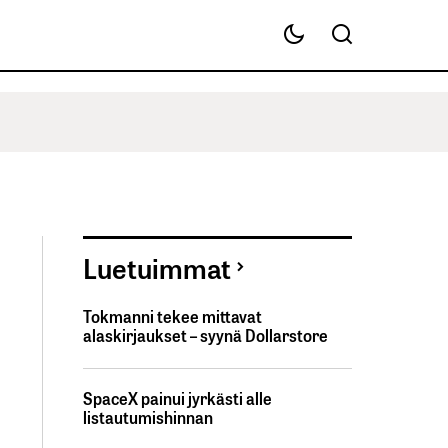
Luetuimmat
Tokmanni tekee mittavat
alaskirjaukset – syynä Dollarstore
SpaceX painui jyrkästi alle
listautumishinnan