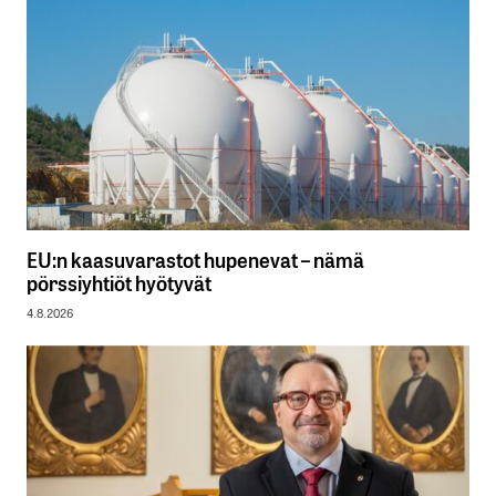
EU:n kaasuvarastot hupenevat – nämä
pörssiyhtiöt hyötyvät
4.8.2026