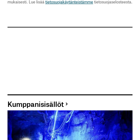
mukaisesti. Lue lisää
tietosuojakäytänteistämme
tietosuojaselosteesta.
Kumppanisisällöt