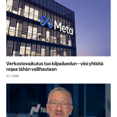
Verkostovaikutus tuo kilpailuedun – viisi yhtiötä
nojaa tähän vallihautaan
27.7.2026