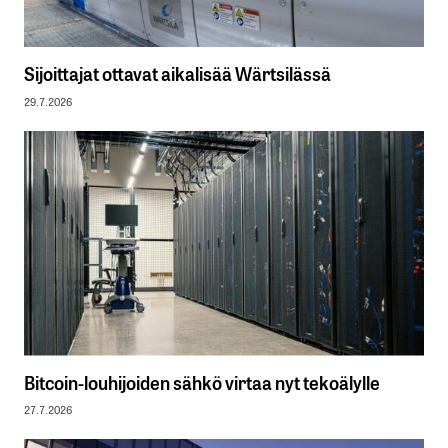
Sijoittajat ottavat aikalisää Wärtsilässä
29.7.2026
Bitcoin-louhijoiden sähkö virtaa nyt tekoälylle
27.7.2026