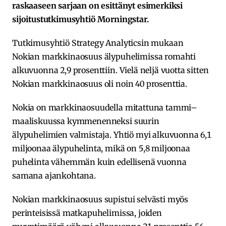
raskaaseen sarjaan on esittänyt esimerkiksi
sijoitustutkimusyhtiö Morningstar.
Tutkimusyhtiö Strategy Analyticsin mukaan
Nokian markkinaosuus älypuhelimissa romahti
alkuvuonna 2,9 prosenttiin. Vielä neljä vuotta sitten
Nokian markkinaosuus oli noin 40 prosenttia.
Nokia on markkinaosuudella mitattuna tammi–
maaliskuussa kymmenenneksi suurin
älypuhelimien valmistaja. Yhtiö myi alkuvuonna 6,1
miljoonaa älypuhelinta, mikä on 5,8 miljoonaa
puhelinta vähemmän kuin edellisenä vuonna
samana ajankohtana.
Nokian markkinaosuus supistui selvästi myös
perinteisissä matkapuhelimissa, joiden