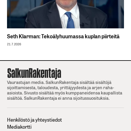
Seth Klarman: Tekoälyhuumassa kuplan piirteitä
21.7.2026
Vaurastujan media. SalkunRakentaja sisältää sisältöjä
sijoittamisesta, taloudesta, yrittäjyydesta ja arjen raha-
asioista. Sivusto sisältää myös kumppaneidensa kaupallista
sisältöä. SalkunRakentaja ei anna sijoitussuosituksia.
Henkilöstö ja yhteystiedot
Mediakortti