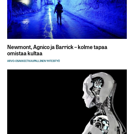
Newmont, Agnico ja Barrick – kolme tapaa
omistaa kultaa
ARVO-OSAKKEET
KAUPALLINEN YHTEISTYÖ