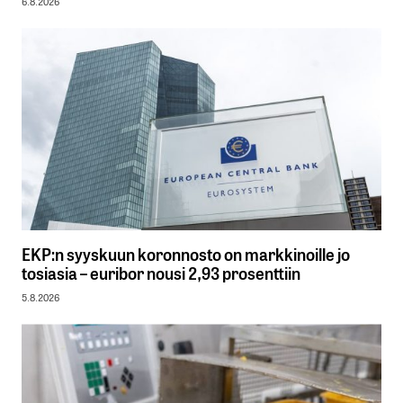
6.8.2026
EKP:n syyskuun koronnosto on markkinoille jo
tosiasia – euribor nousi 2,93 prosenttiin
5.8.2026