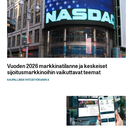
Vuoden 2026 markkinatilanne ja keskeiset
sijoitusmarkkinoihin vaikuttavat teemat
KAUPALLINEN YHTEISTYÖ
KVARN X