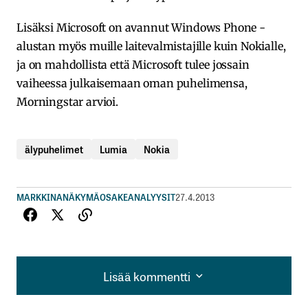
Lisäksi Microsoft on avannut Windows Phone -
alustan myös muille laitevalmistajille kuin Nokialle,
ja on mahdollista että Microsoft tulee jossain
vaiheessa julkaisemaan oman puhelimensa,
Morningstar arvioi.
älypuhelimet
Lumia
Nokia
MARKKINANÄKYMÄ
OSAKEANALYYSIT
27.4.2013
Lisää kommentti
Lisää kommentti