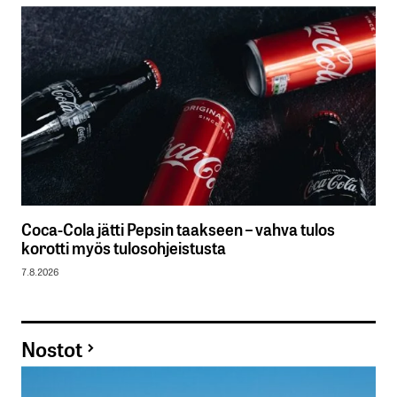
Coca-Cola jätti Pepsin taakseen – vahva tulos
korotti myös tulosohjeistusta
7.8.2026
Nostot