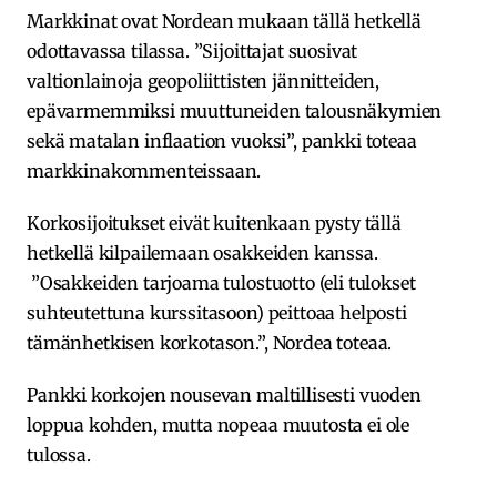
Markkinat ovat Nordean mukaan tällä hetkellä
odottavassa tilassa. ”Sijoittajat suosivat
valtionlainoja geopoliittisten jännitteiden,
epävarmemmiksi muuttuneiden talousnäkymien
sekä matalan inflaation vuoksi”, pankki toteaa
markkinakommenteissaan.
Korkosijoitukset eivät kuitenkaan pysty tällä
hetkellä kilpailemaan osakkeiden kanssa.
”Osakkeiden tarjoama tulostuotto (eli tulokset
suhteutettuna kurssitasoon) peittoaa helposti
tämänhetkisen korkotason.”, Nordea toteaa.
Pankki korkojen nousevan maltillisesti vuoden
loppua kohden, mutta nopeaa muutosta ei ole
tulossa.