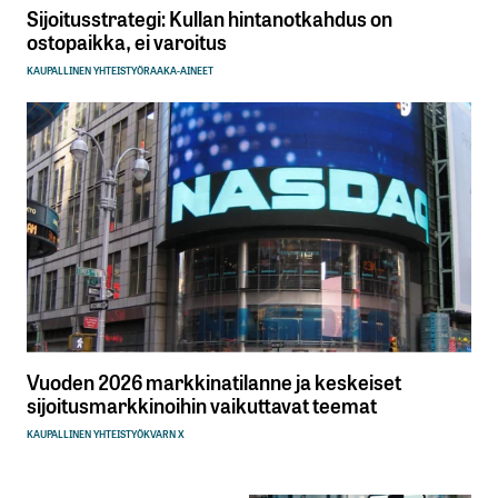
Sijoitusstrategi: Kullan hintanotkahdus on
ostopaikka, ei varoitus
KAUPALLINEN YHTEISTYÖ
RAAKA-AINEET
Vuoden 2026 markkinatilanne ja keskeiset
sijoitusmarkkinoihin vaikuttavat teemat
KAUPALLINEN YHTEISTYÖ
KVARN X