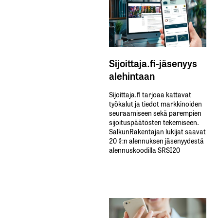
Sijoittaja.fi-jäsenyys
alehintaan
Sijoittaja.fi tarjoaa kattavat
työkalut ja tiedot markkinoiden
seuraamiseen sekä parempien
sijoituspäätösten tekemiseen.
SalkunRakentajan lukijat saavat
20 %:n alennuksen jäsenyydestä
alennuskoodilla SRSI20