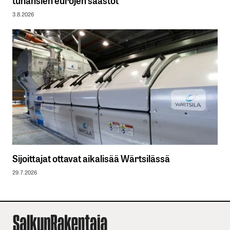
3.8.2026
Sijoittajat ottavat aikalisää Wärtsilässä
29.7.2026