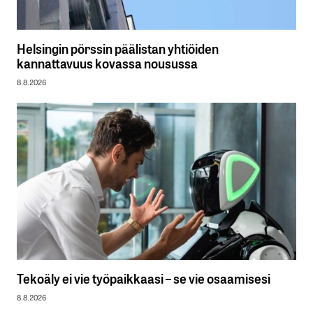
Helsingin pörssin päälistan yhtiöiden
kannattavuus kovassa nousussa
8.8.2026
Tekoäly ei vie työpaikkaasi – se vie osaamisesi
8.8.2026