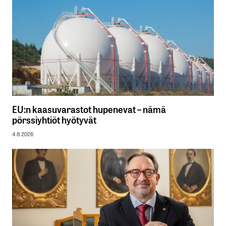
EU:n kaasuvarastot hupenevat – nämä
pörssiyhtiöt hyötyvät
4.8.2026