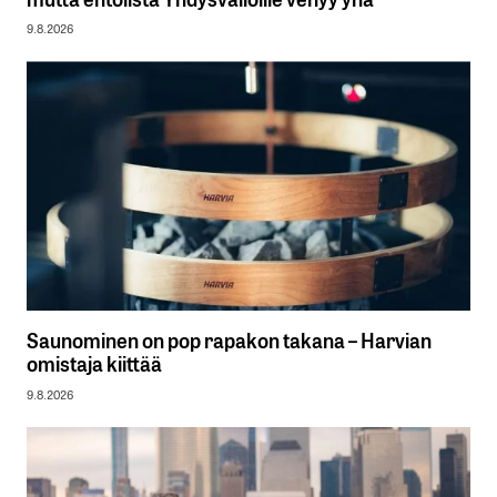
9.8.2026
Saunominen on pop rapakon takana – Harvian
omistaja kiittää
9.8.2026