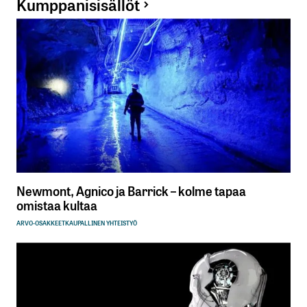
Kumppanisisällöt
Newmont, Agnico ja Barrick – kolme tapaa
omistaa kultaa
ARVO-OSAKKEET
KAUPALLINEN YHTEISTYÖ