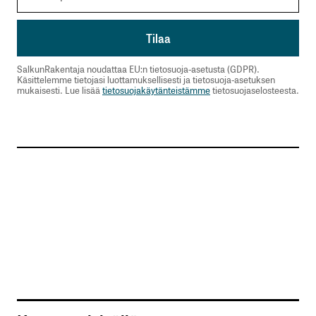
SalkunRakentaja noudattaa EU:n tietosuoja-asetusta (GDPR).
Käsittelemme tietojasi luottamuksellisesti ja tietosuoja-asetuksen
mukaisesti. Lue lisää
tietosuojakäytänteistämme
tietosuojaselosteesta.