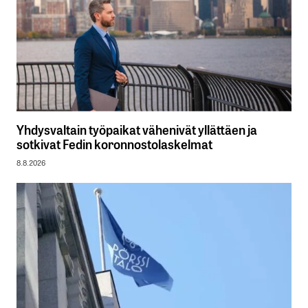
Yhdysvaltain työpaikat vähenivät yllättäen ja
sotkivat Fedin koronnostolaskelmat
8.8.2026