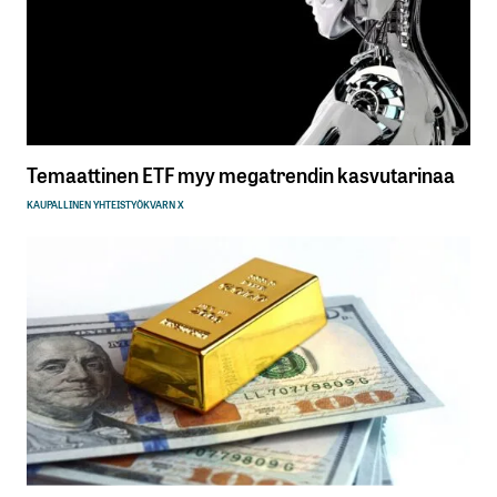
Temaattinen ETF myy megatrendin kasvutarinaa
KAUPALLINEN YHTEISTYÖ
KVARN X