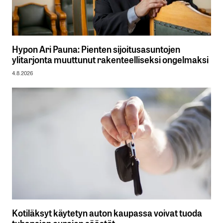
Hypon Ari Pauna: Pienten sijoitusasuntojen
ylitarjonta muuttunut rakenteelliseksi ongelmaksi
4.8.2026
Kotiläksyt käytetyn auton kaupassa voivat tuoda
tuhansien eurojen säästöt