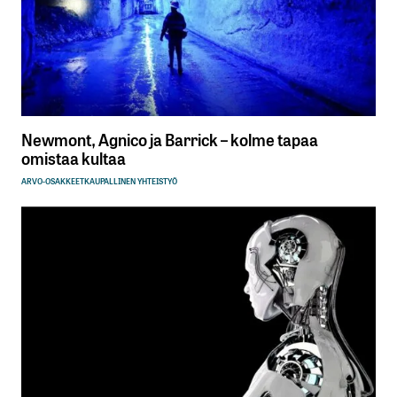
Newmont, Agnico ja Barrick – kolme tapaa
omistaa kultaa
ARVO-OSAKKEET
KAUPALLINEN YHTEISTYÖ