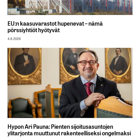
EU:n kaasuvarastot hupenevat – nämä
pörssiyhtiöt hyötyvät
4.8.2026
Hypon Ari Pauna: Pienten sijoitusasuntojen
ylitarjonta muuttunut rakenteelliseksi ongelmaksi