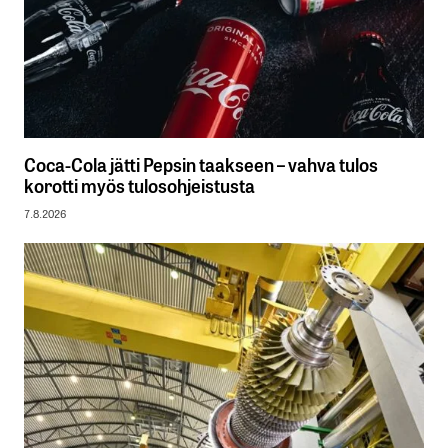
Coca-Cola jätti Pepsin taakseen – vahva tulos
korotti myös tulosohjeistusta
7.8.2026