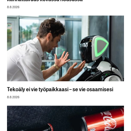
8.8.2026
Tekoäly ei vie työpaikkaasi – se vie osaamisesi
8.8.2026