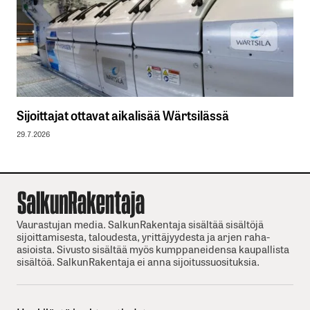
Sijoittajat ottavat aikalisää Wärtsilässä
29.7.2026
Vaurastujan media. SalkunRakentaja sisältää sisältöjä
sijoittamisesta, taloudesta, yrittäjyydesta ja arjen raha-
asioista. Sivusto sisältää myös kumppaneidensa kaupallista
sisältöä. SalkunRakentaja ei anna sijoitussuosituksia.