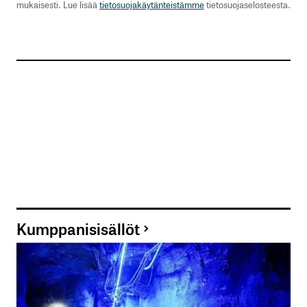
mukaisesti. Lue lisää
tietosuojakäytänteistämme
tietosuojaselosteesta.
Kumppanisisällöt