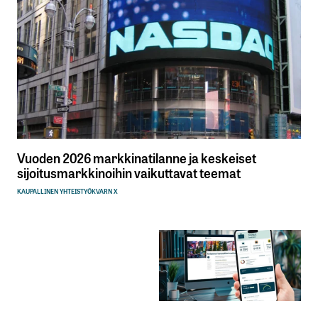
Vuoden 2026 markkinatilanne ja keskeiset
sijoitusmarkkinoihin vaikuttavat teemat
KAUPALLINEN YHTEISTYÖ
KVARN X