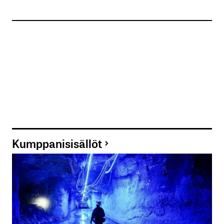
Kumppanisisällöt