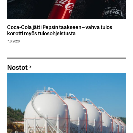
Coca-Cola jätti Pepsin taakseen – vahva tulos
korotti myös tulosohjeistusta
7.8.2026
Nostot