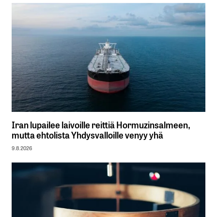
Iran lupailee laivoille reittiä Hormuzinsalmeen,
mutta ehtolista Yhdysvalloille venyy yhä
9.8.2026