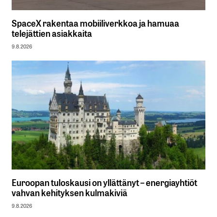
SpaceX rakentaa mobiiliverkkoa ja hamuaa
telejättien asiakkaita
9.8.2026
Euroopan tuloskausi on yllättänyt – energiayhtiöt
vahvan kehityksen kulmakiviä
9.8.2026