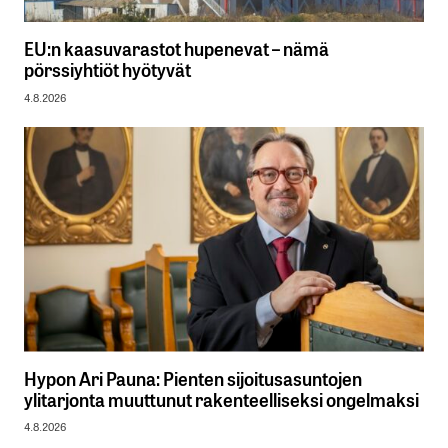
EU:n kaasuvarastot hupenevat – nämä
pörssiyhtiöt hyötyvät
4.8.2026
Hypon Ari Pauna: Pienten sijoitusasuntojen
ylitarjonta muuttunut rakenteelliseksi ongelmaksi
4.8.2026