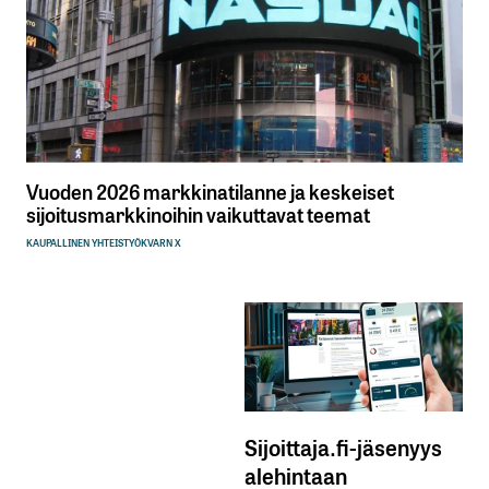
Vuoden 2026 markkinatilanne ja keskeiset
sijoitusmarkkinoihin vaikuttavat teemat
KAUPALLINEN YHTEISTYÖ
KVARN X
Sijoittaja.fi-jäsenyys
alehintaan