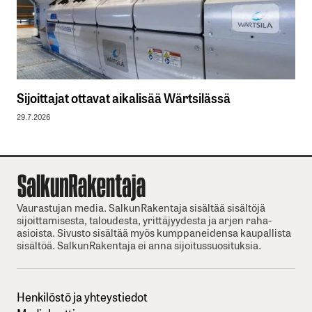
Sijoittajat ottavat aikalisää Wärtsilässä
29.7.2026
Vaurastujan media. SalkunRakentaja sisältää sisältöjä
sijoittamisesta, taloudesta, yrittäjyydesta ja arjen raha-
asioista. Sivusto sisältää myös kumppaneidensa kaupallista
sisältöä. SalkunRakentaja ei anna sijoitussuosituksia.
Henkilöstö ja yhteystiedot