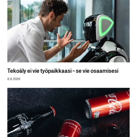
Tekoäly ei vie työpaikkaasi – se vie osaamisesi
8.8.2026