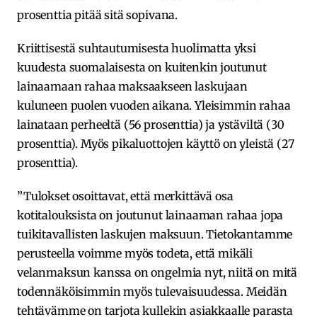
prosenttia pitää sitä sopivana.
Kriittisestä suhtautumisesta huolimatta yksi
kuudesta suomalaisesta on kuitenkin joutunut
lainaamaan rahaa maksaakseen laskujaan
kuluneen puolen vuoden aikana. Yleisimmin rahaa
lainataan perheeltä (56 prosenttia) ja ystäviltä (30
prosenttia). Myös pikaluottojen käyttö on yleistä (27
prosenttia).
”Tulokset osoittavat, että merkittävä osa
kotitalouksista on joutunut lainaaman rahaa jopa
tuikitavallisten laskujen maksuun. Tietokantamme
perusteella voimme myös todeta, että mikäli
velanmaksun kanssa on ongelmia nyt, niitä on mitä
todennäköisimmin myös tulevaisuudessa. Meidän
tehtävämme on tarjota kullekin asiakkaalle parasta