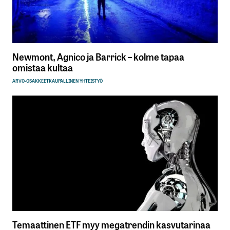
Newmont, Agnico ja Barrick – kolme tapaa
omistaa kultaa
ARVO-OSAKKEET
KAUPALLINEN YHTEISTYÖ
Temaattinen ETF myy megatrendin kasvutarinaa