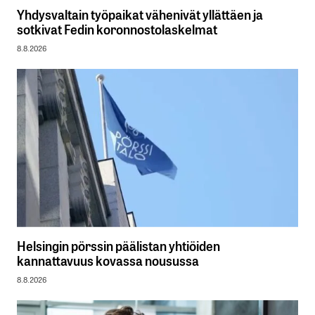
Yhdysvaltain työpaikat vähenivät yllättäen ja
sotkivat Fedin koronnostolaskelmat
8.8.2026
Helsingin pörssin päälistan yhtiöiden
kannattavuus kovassa nousussa
8.8.2026