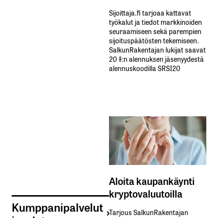
Sijoittaja.fi tarjoaa kattavat
työkalut ja tiedot markkinoiden
seuraamiseen sekä parempien
sijoituspäätösten tekemiseen.
SalkunRakentajan lukijat saavat
20 %:n alennuksen jäsenyydestä
alennuskoodilla SRSI20
Aloita kaupankäynti
kryptovaluutoilla
Kumppanipalvelut
Tarjous SalkunRakentajan