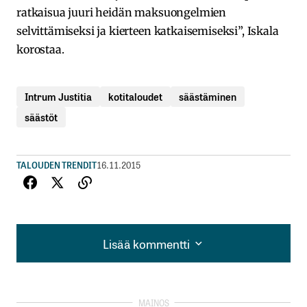
ratkaisua juuri heidän maksuongelmien
selvittämiseksi ja kierteen katkaisemiseksi”, Iskala
korostaa.
Intrum Justitia
kotitaloudet
säästäminen
säästöt
TALOUDEN TRENDIT
16.11.2015
Lisää kommentti
Lisää kommentti