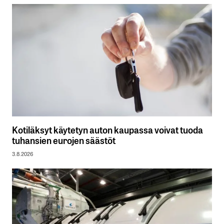
Kotiläksyt käytetyn auton kaupassa voivat tuoda
tuhansien eurojen säästöt
3.8.2026