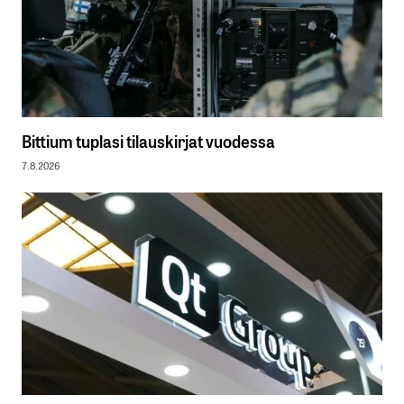
Bittium tuplasi tilauskirjat vuodessa
7.8.2026