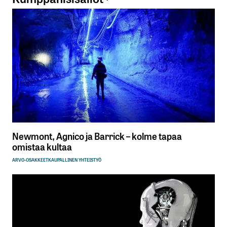
Newmont, Agnico ja Barrick – kolme tapaa
omistaa kultaa
ARVO-OSAKKEET
KAUPALLINEN YHTEISTYÖ