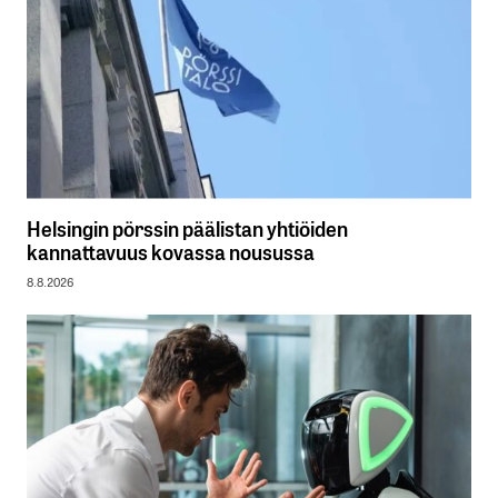
Helsingin pörssin päälistan yhtiöiden
kannattavuus kovassa nousussa
8.8.2026