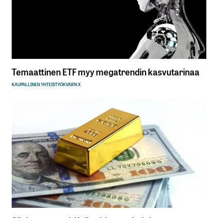
Temaattinen ETF myy megatrendin kasvutarinaa
KAUPALLINEN YHTEISTYÖ
KVARN X