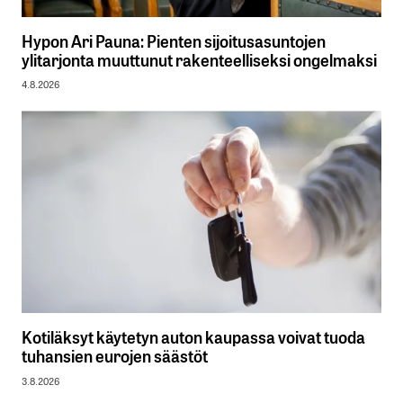
Hypon Ari Pauna: Pienten sijoitusasuntojen
ylitarjonta muuttunut rakenteelliseksi ongelmaksi
4.8.2026
Kotiläksyt käytetyn auton kaupassa voivat tuoda
tuhansien eurojen säästöt
3.8.2026