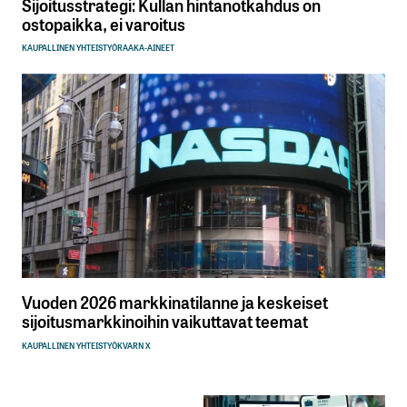
Sijoitusstrategi: Kullan hintanotkahdus on
ostopaikka, ei varoitus
KAUPALLINEN YHTEISTYÖ
RAAKA-AINEET
Vuoden 2026 markkinatilanne ja keskeiset
sijoitusmarkkinoihin vaikuttavat teemat
KAUPALLINEN YHTEISTYÖ
KVARN X