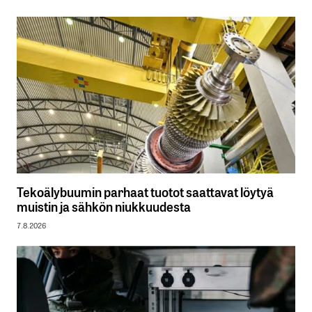
Tekoälybuumin parhaat tuotot saattavat löytyä
muistin ja sähkön niukkuudesta
7.8.2026