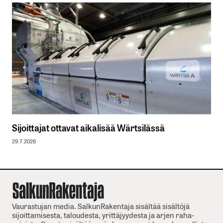
Sijoittajat ottavat aikalisää Wärtsilässä
29.7.2026
Vaurastujan media. SalkunRakentaja sisältää sisältöjä
sijoittamisesta, taloudesta, yrittäjyydesta ja arjen raha-