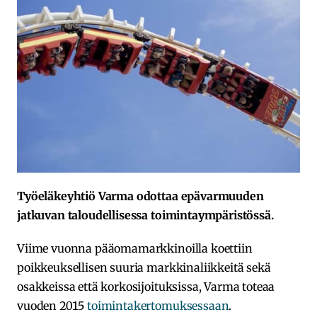
Työeläkeyhtiö Varma odottaa epävarmuuden
jatkuvan taloudellisessa toimintaympäristössä.
Viime vuonna pääomamarkkinoilla koettiin
poikkeuksellisen suuria markkinaliikkeitä sekä
osakkeissa että korkosijoituksissa, Varma toteaa
vuoden 2015
toimintakertomuksessaan
.