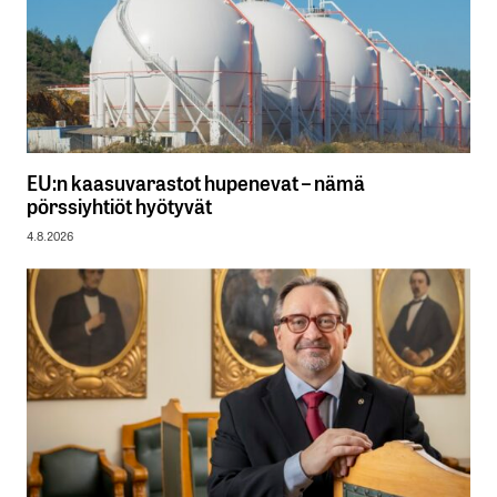
EU:n kaasuvarastot hupenevat – nämä
pörssiyhtiöt hyötyvät
4.8.2026