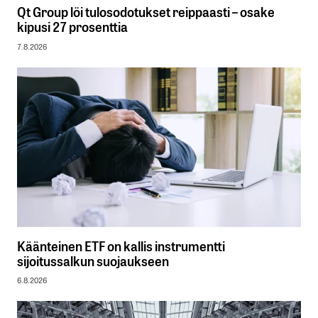
Qt Group löi tulosodotukset reippaasti – osake
kipusi 27 prosenttia
7.8.2026
Käänteinen ETF on kallis instrumentti
sijoitussalkun suojaukseen
6.8.2026