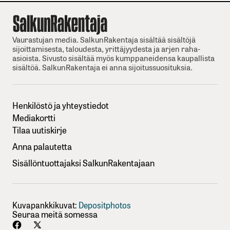
Vaurastujan media. SalkunRakentaja sisältää sisältöjä
sijoittamisesta, taloudesta, yrittäjyydesta ja arjen raha-
asioista. Sivusto sisältää myös kumppaneidensa kaupallista
sisältöä. SalkunRakentaja ei anna sijoitussuosituksia.
Henkilöstö ja yhteystiedot
Mediakortti
Tilaa uutiskirje
Anna palautetta
Sisällöntuottajaksi SalkunRakentajaan
Kuvapankkikuvat:
Depositphotos
Seuraa meitä somessa