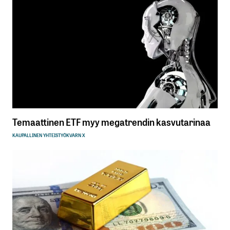
Temaattinen ETF myy megatrendin kasvutarinaa
KAUPALLINEN YHTEISTYÖ
KVARN X