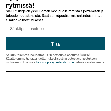
rytmissä!
SR-uutiskirje on yksi Suomen monipuolisimmista sijoittamisen ja
talouden uutiskirjeistä. Saat sähköpostiisi mielenkiintoisimmat
sisällöt kolmesti viikossa.
SalkunRakentaja noudattaa EU:n tietosuoja-asetusta (GDPR).
Käsittelemme tietojasi luottamuksellisesti ja tietosuoja-asetuksen
mukaisesti. Lue lisää
tietosuojakäytänteistämme
tietosuojaselosteesta.