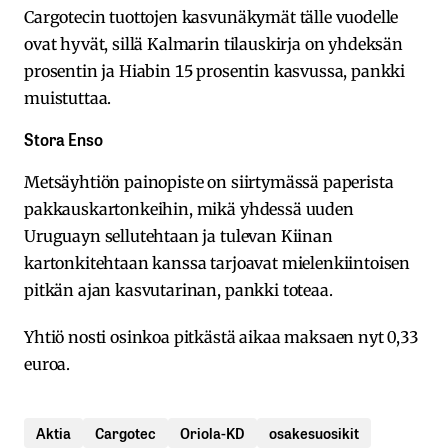
Cargotecin tuottojen kasvunäkymät tälle vuodelle
ovat hyvät, sillä Kalmarin tilauskirja on yhdeksän
prosentin ja Hiabin 15 prosentin kasvussa, pankki
muistuttaa.
Stora Enso
Metsäyhtiön painopiste on siirtymässä paperista
pakkauskartonkeihin, mikä yhdessä uuden
Uruguayn sellutehtaan ja tulevan Kiinan
kartonkitehtaan kanssa tarjoavat mielenkiintoisen
pitkän ajan kasvutarinan, pankki toteaa.
Yhtiö nosti osinkoa pitkästä aikaa maksaen nyt 0,33
euroa.
Aktia
Cargotec
Oriola-KD
osakesuosikit