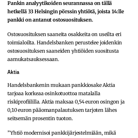
Pankin analyytikoiden seurannassa on tällä
hetkellä 33 Helsingin pörssin yhtiötä, joista 14:lle
pankki on antanut ostosuosituksen.
Ostosuosituksen saaneita osakkeita on useilta eri
toimialoilta. Handelsbanken perustelee joidenkin
ostosuosituksen saaneiden yhtiöiden suositusta
aamukatsauksessaan.
Aktia
Handelsbankenin mukaan pankkiosake Aktia
tarjoaa korkeaa osinkotuottoa matalalla
riskiprofiililla. Aktia maksaa 0,54 euron osingon ja
0,10 euron pääomanpalautuksen tarjoten lähes
seitsemän prosentin tuoton.
”Yhtiö modernisoi pankkijärjestelmiään, mikä