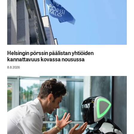
Helsingin pörssin päälistan yhtiöiden
kannattavuus kovassa nousussa
8.8.2026