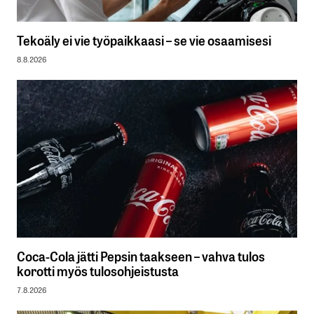
Tekoäly ei vie työpaikkaasi – se vie osaamisesi
8.8.2026
Coca-Cola jätti Pepsin taakseen – vahva tulos
korotti myös tulosohjeistusta
7.8.2026