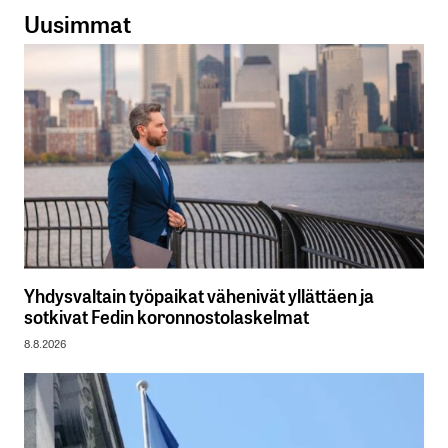
Uusimmat
Yhdysvaltain työpaikat vähenivät yllättäen ja
sotkivat Fedin koronnostolaskelmat
8.8.2026