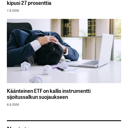
kipusi 27 prosenttia
7.8.2026
Käänteinen ETF on kallis instrumentti
sijoitussalkun suojaukseen
6.8.2026