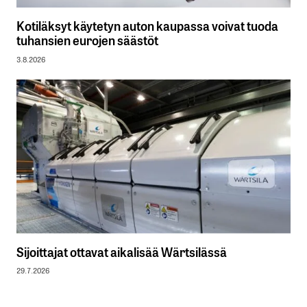
Kotiläksyt käytetyn auton kaupassa voivat tuoda
tuhansien eurojen säästöt
3.8.2026
Sijoittajat ottavat aikalisää Wärtsilässä
29.7.2026