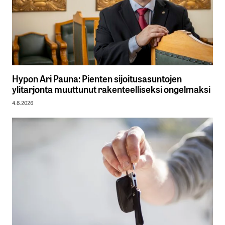
Hypon Ari Pauna: Pienten sijoitusasuntojen
ylitarjonta muuttunut rakenteelliseksi ongelmaksi
4.8.2026