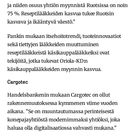
ja niiden osuus yhtiön myynnistä Ruotsissa on noin
75 %. Reseptilääkkeiden kasvua tukee Ruotsin
kasvava ja ikääntyvä väestö.”
Pankin mukaan itsehoitotrendi, tuoteinnovaatiot
sekä tiettyjen lääkkeiden muuttuminen
reseptilääkkeistä käsikauppalääkkeiksi ovat
tekijöitä, jotka tukevat Oriola-KD:n
käsikauppalääkkeiden myynnin kasvua.
Cargotec
Handelsbankenin mukaan Cargotec on ollut
rakennemuutoksessa kymmenen viime vuoden
aikana. ”Se on muuntautumassa perinteisestä
konepajayhtiöstä modernimmaksi yhtiöksi, joka
haluaa olla digitalisaatiossa vahvasti mukana.”