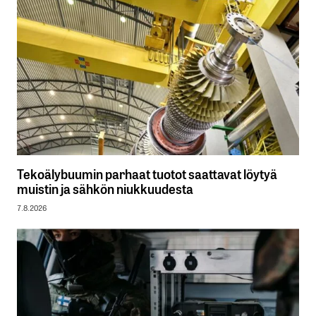
Tekoälybuumin parhaat tuotot saattavat löytyä
muistin ja sähkön niukkuudesta
7.8.2026