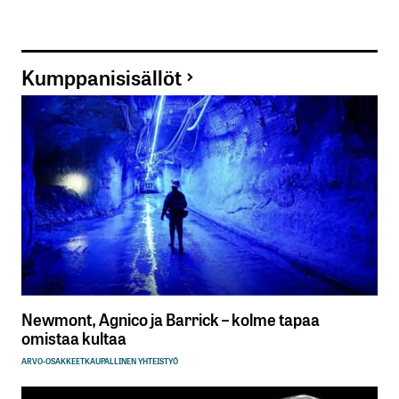
Kumppanisisällöt
Newmont, Agnico ja Barrick – kolme tapaa
omistaa kultaa
ARVO-OSAKKEET
KAUPALLINEN YHTEISTYÖ