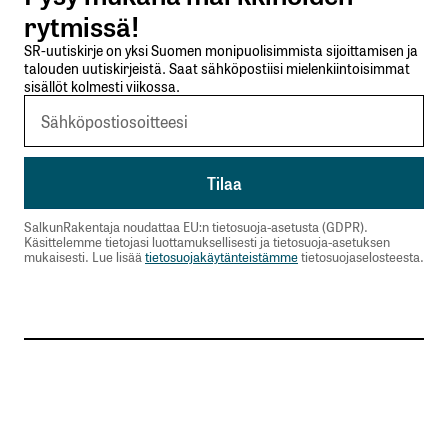
rytmissä!
SR-uutiskirje on yksi Suomen monipuolisimmista sijoittamisen ja
talouden uutiskirjeistä. Saat sähköpostiisi mielenkiintoisimmat
sisällöt kolmesti viikossa.
SalkunRakentaja noudattaa EU:n tietosuoja-asetusta (GDPR).
Käsittelemme tietojasi luottamuksellisesti ja tietosuoja-asetuksen
mukaisesti. Lue lisää
tietosuojakäytänteistämme
tietosuojaselosteesta.