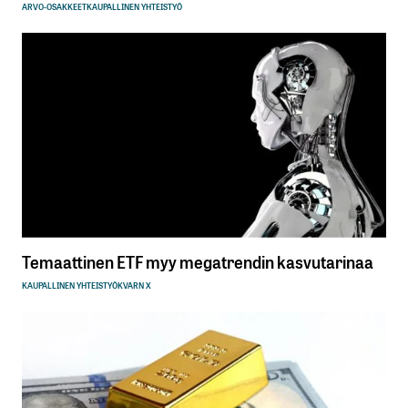
ARVO-OSAKKEET
KAUPALLINEN YHTEISTYÖ
Temaattinen ETF myy megatrendin kasvutarinaa
KAUPALLINEN YHTEISTYÖ
KVARN X