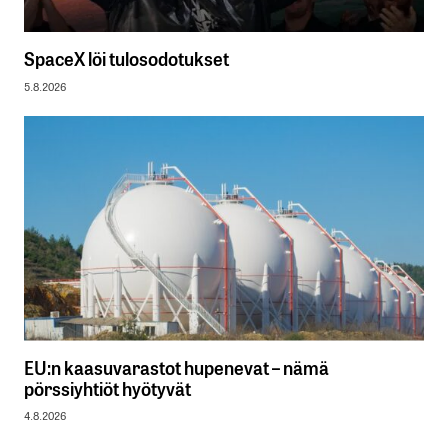
SpaceX löi tulosodotukset
5.8.2026
EU:n kaasuvarastot hupenevat – nämä
pörssiyhtiöt hyötyvät
4.8.2026