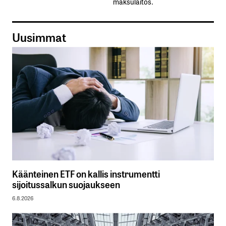
maksulaitos.
Uusimmat
Käänteinen ETF on kallis instrumentti
sijoitussalkun suojaukseen
6.8.2026