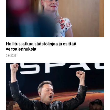
Hallitus jatkaa säästölinjaa ja esittää
veroalennuksia
5.8.2026