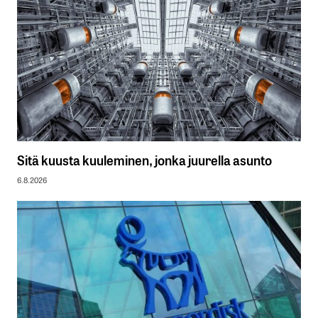
Sitä kuusta kuuleminen, jonka juurella asunto
6.8.2026