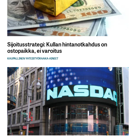
Sijoitusstrategi: Kullan hintanotkahdus on
ostopaikka, ei varoitus
KAUPALLINEN YHTEISTYÖ
RAAKA-AINEET