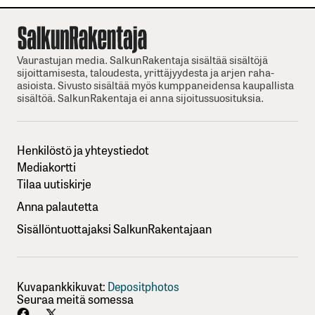
Vaurastujan media. SalkunRakentaja sisältää sisältöjä
sijoittamisesta, taloudesta, yrittäjyydesta ja arjen raha-
asioista. Sivusto sisältää myös kumppaneidensa kaupallista
sisältöä. SalkunRakentaja ei anna sijoitussuosituksia.
Henkilöstö ja yhteystiedot
Mediakortti
Tilaa uutiskirje
Anna palautetta
Sisällöntuottajaksi SalkunRakentajaan
Kuvapankkikuvat:
Depositphotos
Seuraa meitä somessa