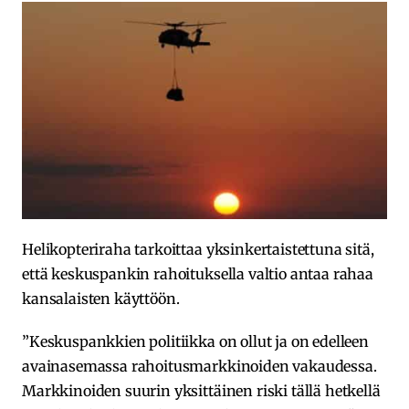
Helikopteriraha tarkoittaa yksinkertaistettuna sitä,
että keskuspankin rahoituksella valtio antaa rahaa
kansalaisten käyttöön.
”Keskuspankkien politiikka on ollut ja on edelleen
avainasemassa rahoitusmarkkinoiden vakaudessa.
Markkinoiden suurin yksittäinen riski tällä hetkellä