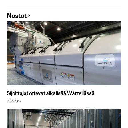
Nostot
Sijoittajat ottavat aikalisää Wärtsilässä
29.7.2026