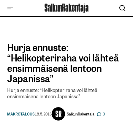
Hurja ennuste:
“Helikopteriraha voi lähteä
ensimmäisenä lentoon
Japanissa”
Hurja ennuste: “Helikopteriraha voi lähteä
ensimmäisenä lentoon Japanissa”
SalkunRakentaja
MAKROTALOUS
18.5.2016
0