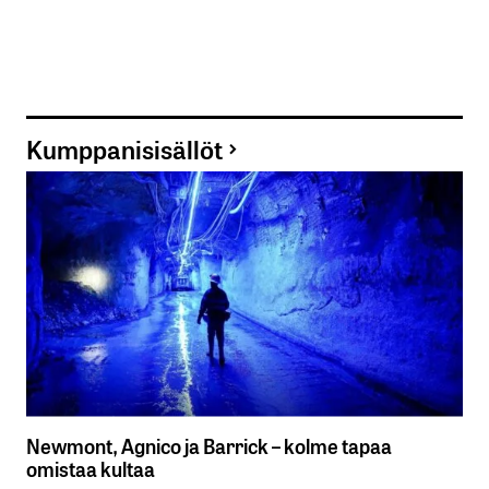
Kumppanisisällöt
Newmont, Agnico ja Barrick – kolme tapaa
omistaa kultaa