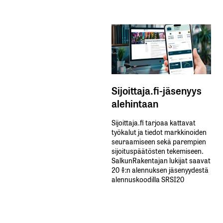
Sijoittaja.fi-jäsenyys
alehintaan
Sijoittaja.fi tarjoaa kattavat
työkalut ja tiedot markkinoiden
seuraamiseen sekä parempien
sijoituspäätösten tekemiseen.
SalkunRakentajan lukijat saavat
20 %:n alennuksen jäsenyydestä
alennuskoodilla SRSI20