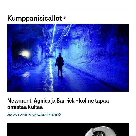
Kumppanisisällöt
Newmont, Agnico ja Barrick – kolme tapaa
omistaa kultaa
ARVO-OSAKKEET
KAUPALLINEN YHTEISTYÖ