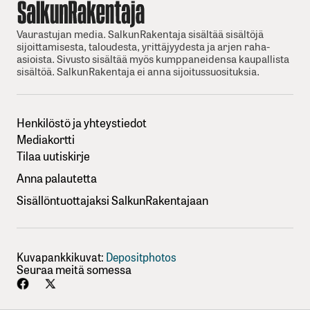
Vaurastujan media. SalkunRakentaja sisältää sisältöjä
sijoittamisesta, taloudesta, yrittäjyydesta ja arjen raha-
asioista. Sivusto sisältää myös kumppaneidensa kaupallista
sisältöä. SalkunRakentaja ei anna sijoitussuosituksia.
Henkilöstö ja yhteystiedot
Mediakortti
Tilaa uutiskirje
Anna palautetta
Sisällöntuottajaksi SalkunRakentajaan
Kuvapankkikuvat:
Depositphotos
Seuraa meitä somessa