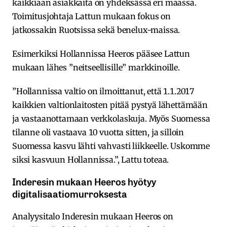
kaikkiaan asiakkaita on yhdeksässä eri maassa.
Toimitusjohtaja Lattun mukaan fokus on
jatkossakin Ruotsissa sekä benelux-maissa.
Esimerkiksi Hollannissa Heeros pääsee Lattun
mukaan lähes ”neitseellisille” markkinoille.
”Hollannissa valtio on ilmoittanut, että 1.1.2017
kaikkien valtionlaitosten pitää pystyä lähettämään
ja vastaanottamaan verkkolaskuja. Myös Suomessa
tilanne oli vastaava 10 vuotta sitten, ja silloin
Suomessa kasvu lähti vahvasti liikkeelle. Uskomme
siksi kasvuun Hollannissa.”, Lattu toteaa.
Inderesin mukaan Heeros hyötyy
digitalisaatiomurroksesta
Analyysitalo Inderesin mukaan Heeros on