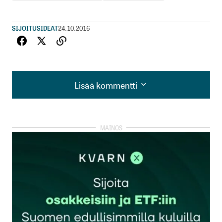
SIJOITUSIDEAT
24.10.2016
Lisää kommentti
Lisää kommentti
kirjautua
sisään
rekisteröityä