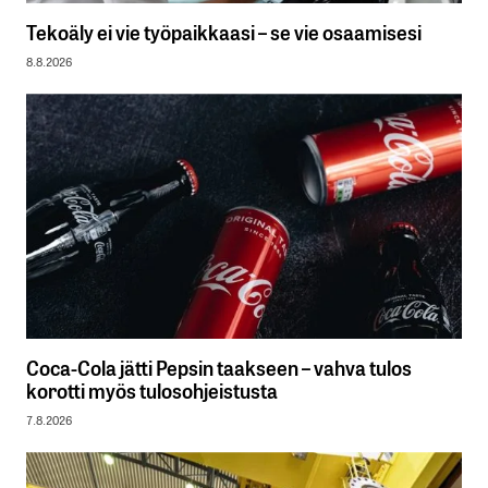
Tekoäly ei vie työpaikkaasi – se vie osaamisesi
8.8.2026
Coca-Cola jätti Pepsin taakseen – vahva tulos
korotti myös tulosohjeistusta
7.8.2026