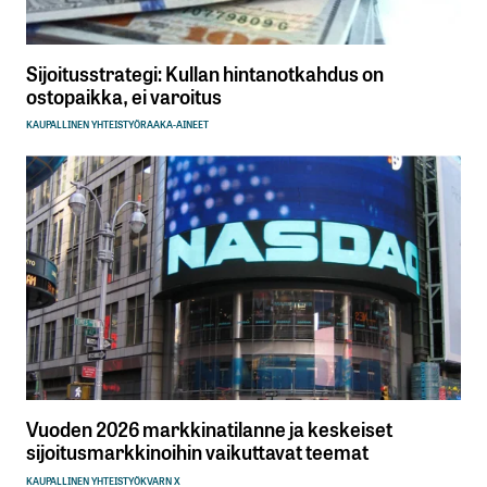
Sijoitusstrategi: Kullan hintanotkahdus on
ostopaikka, ei varoitus
KAUPALLINEN YHTEISTYÖ
RAAKA-AINEET
Vuoden 2026 markkinatilanne ja keskeiset
sijoitusmarkkinoihin vaikuttavat teemat
KAUPALLINEN YHTEISTYÖ
KVARN X