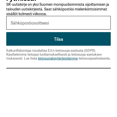
SR-uutiskirje on yksi Suomen monipuolisimmista sijoittamisen ja
talouden uutiskirjeistä. Saat sähköpostiisi mielenkiintoisimmat
sisällöt kolmesti viikossa.
SalkunRakentaja noudattaa EU:n tietosuoja-asetusta (GDPR).
Käsittelemme tietojasi luottamuksellisesti ja tietosuoja-asetuksen
mukaisesti. Lue lisää
tietosuojakäytänteistämme
tietosuojaselosteesta.