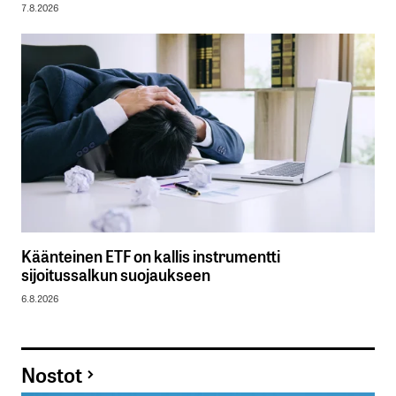
7.8.2026
Käänteinen ETF on kallis instrumentti
sijoitussalkun suojaukseen
6.8.2026
Nostot