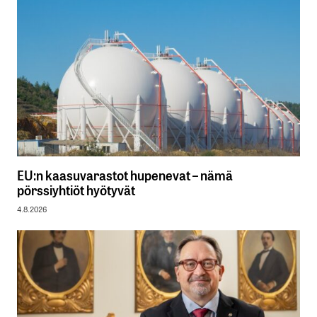
EU:n kaasuvarastot hupenevat – nämä
pörssiyhtiöt hyötyvät
4.8.2026