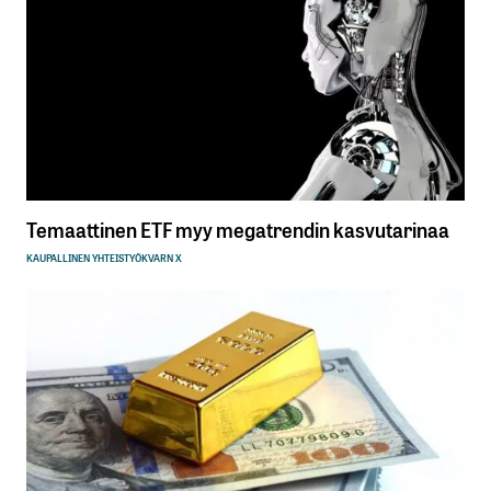
Temaattinen ETF myy megatrendin kasvutarinaa
KAUPALLINEN YHTEISTYÖ
KVARN X