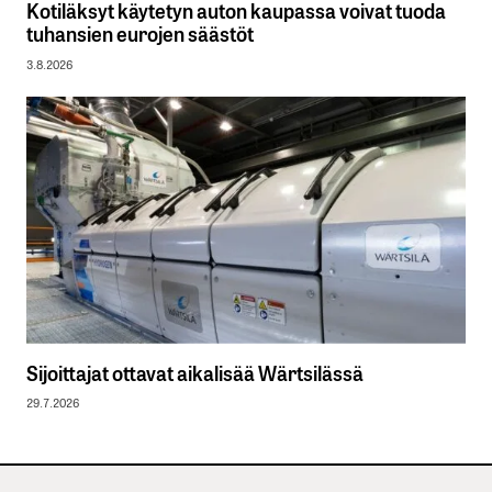
Kotiläksyt käytetyn auton kaupassa voivat tuoda
tuhansien eurojen säästöt
3.8.2026
Sijoittajat ottavat aikalisää Wärtsilässä
29.7.2026