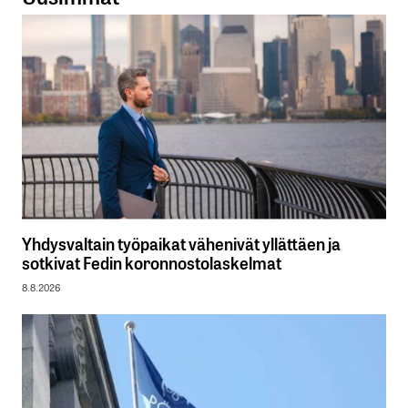
Yhdysvaltain työpaikat vähenivät yllättäen ja
sotkivat Fedin koronnostolaskelmat
8.8.2026