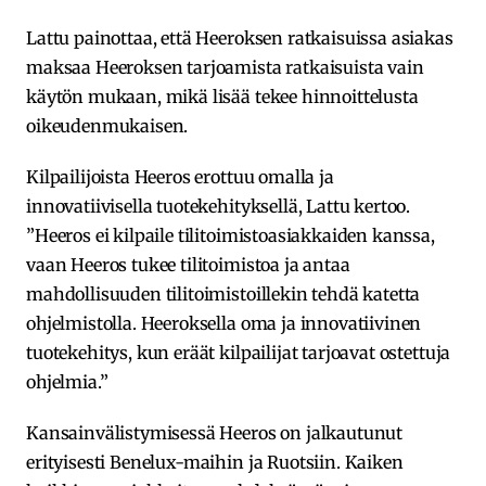
Lattu painottaa, että Heeroksen ratkaisuissa asiakas
maksaa Heeroksen tarjoamista ratkaisuista vain
käytön mukaan, mikä lisää tekee hinnoittelusta
oikeudenmukaisen.
Kilpailijoista Heeros erottuu omalla ja
innovatiivisella tuotekehityksellä, Lattu kertoo.
”Heeros ei kilpaile tilitoimistoasiakkaiden kanssa,
vaan Heeros tukee tilitoimistoa ja antaa
mahdollisuuden tilitoimistoillekin tehdä katetta
ohjelmistolla. Heeroksella oma ja innovatiivinen
tuotekehitys, kun eräät kilpailijat tarjoavat ostettuja
ohjelmia.”
Kansainvälistymisessä Heeros on jalkautunut
erityisesti Benelux-maihin ja Ruotsiin. Kaiken