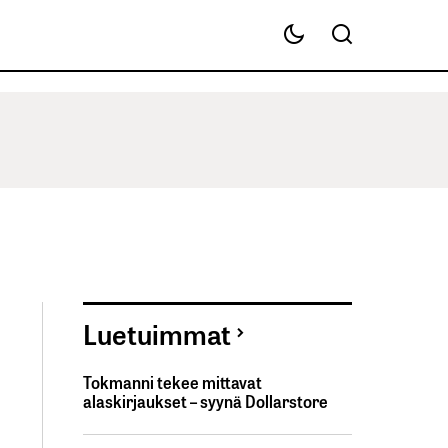
Luetuimmat
Tokmanni tekee mittavat
alaskirjaukset – syynä Dollarstore