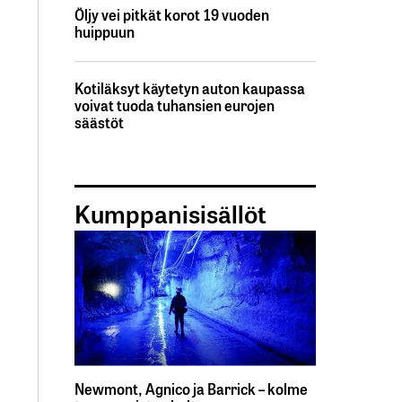
Öljy vei pitkät korot 19 vuoden
huippuun
Kotiläksyt käytetyn auton kaupassa
voivat tuoda tuhansien eurojen
säästöt
Kumppanisisällöt
Newmont, Agnico ja Barrick – kolme