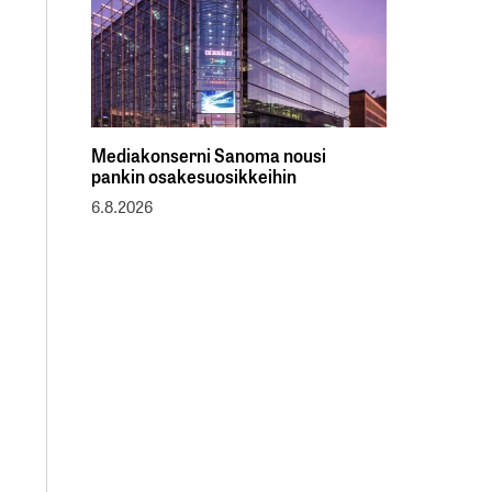
Mediakonserni Sanoma nousi
pankin osakesuosikkeihin
6.8.2026