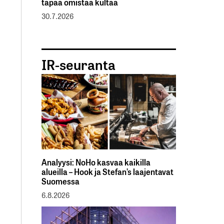
tapaa omistaa kultaa
30.7.2026
IR-seuranta
Analyysi: NoHo kasvaa kaikilla
alueilla – Hook ja Stefan’s laajentavat
Suomessa
6.8.2026