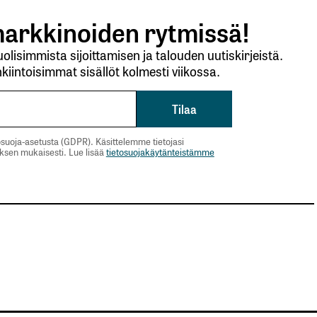
arkkinoiden rytmissä!
lisimmista sijoittamisen ja talouden uutiskirjeistä.
kiintoisimmat sisällöt kolmesti viikossa.
suoja-asetusta (GDPR). Käsittelemme tietojasi
uksen mukaisesti. Lue lisää
tietosuojakäytänteistämme