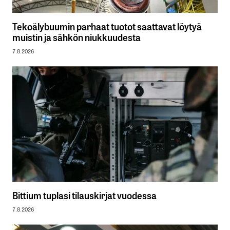
Tekoälybuumin parhaat tuotot saattavat löytyä
muistin ja sähkön niukkuudesta
7.8.2026
Bittium tuplasi tilauskirjat vuodessa
7.8.2026