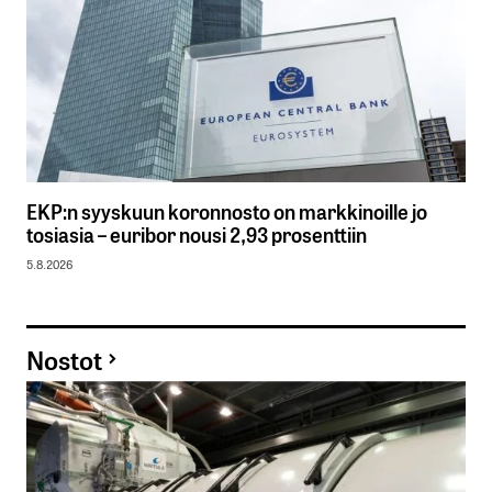
EKP:n syyskuun koronnosto on markkinoille jo
tosiasia – euribor nousi 2,93 prosenttiin
5.8.2026
Nostot