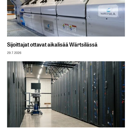
Sijoittajat ottavat aikalisää Wärtsilässä
29.7.2026