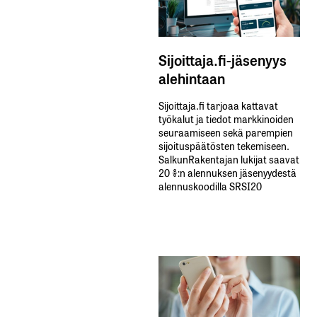
Sijoittaja.fi-jäsenyys
alehintaan
Sijoittaja.fi tarjoaa kattavat
työkalut ja tiedot markkinoiden
seuraamiseen sekä parempien
sijoituspäätösten tekemiseen.
SalkunRakentajan lukijat saavat
20 %:n alennuksen jäsenyydestä
alennuskoodilla SRSI20