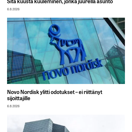
Sitä kuusta kuuleminen, jonka juurella asunto
6.8.2026
Novo Nordisk ylitti odotukset – ei riittänyt
sijoittajille
6.8.2026