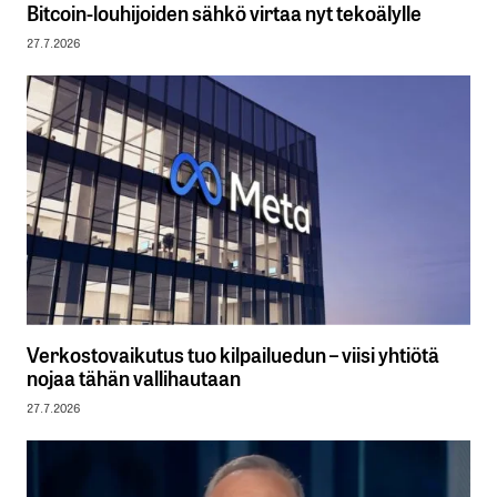
Bitcoin-louhijoiden sähkö virtaa nyt tekoälylle
27.7.2026
Verkostovaikutus tuo kilpailuedun – viisi yhtiötä
nojaa tähän vallihautaan
27.7.2026