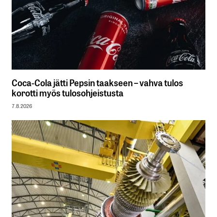
Coca-Cola jätti Pepsin taakseen – vahva tulos
korotti myös tulosohjeistusta
7.8.2026