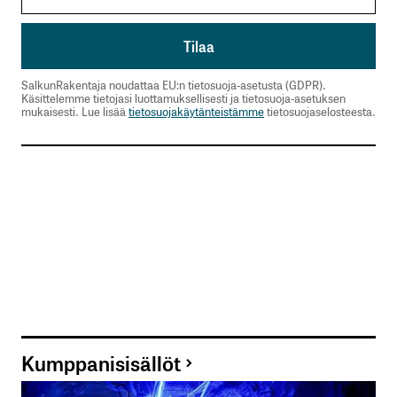
SalkunRakentaja noudattaa EU:n tietosuoja-asetusta (GDPR).
Käsittelemme tietojasi luottamuksellisesti ja tietosuoja-asetuksen
mukaisesti. Lue lisää
tietosuojakäytänteistämme
tietosuojaselosteesta.
Kumppanisisällöt