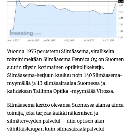
Vuonna 1975 perustettu Silmäasema, viralliselta
toiminimeltään Silmäasema Fennica Oy, on Suomen
suurin täysin kotimainen optikkoliikeketju.
Silmäasema-ketjuun kuuluu noin 140 Silmäasema-
myymälää ja 13 silmäsairaalaa Suomessa ja
kahdeksan Tallinna Optika -myymälää Virossa.
Silmäasema kertoo olevansa Suomessa alansa ainoa
toimija, joka tarjoaa kaikki näkemisen ja
silmäterveyden palvelut – niin optisen alan
vähittäiskaupan kuin silmäsairaalapalvelut –