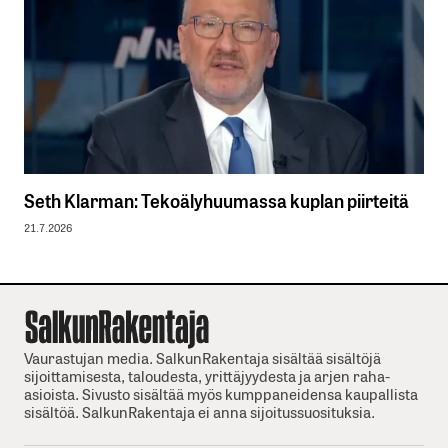
Seth Klarman: Tekoälyhuumassa kuplan piirteitä
21.7.2026
Vaurastujan media. SalkunRakentaja sisältää sisältöjä
sijoittamisesta, taloudesta, yrittäjyydesta ja arjen raha-
asioista. Sivusto sisältää myös kumppaneidensa kaupallista
sisältöä. SalkunRakentaja ei anna sijoitussuosituksia.