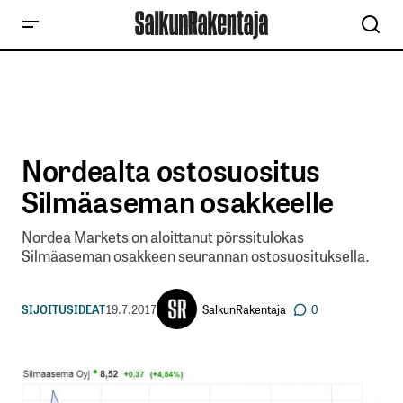
Nordealta ostosuositus
Silmäaseman osakkeelle
Nordea Markets on aloittanut pörssitulokas
Silmäaseman osakkeen seurannan ostosuosituksella.
SalkunRakentaja
SIJOITUSIDEAT
19.7.2017
0