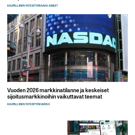
KAUPALLINEN YHTEISTYÖ
RAAKA-AINEET
Vuoden 2026 markkinatilanne ja keskeiset
sijoitusmarkkinoihin vaikuttavat teemat
KAUPALLINEN YHTEISTYÖ
KVARN X