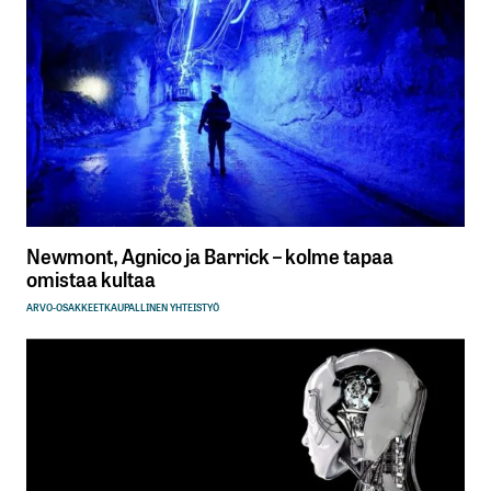
Newmont, Agnico ja Barrick – kolme tapaa
omistaa kultaa
ARVO-OSAKKEET
KAUPALLINEN YHTEISTYÖ