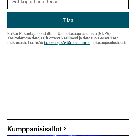
SalkunRakentaja noudattaa EU:n tietosuoja-asetusta (GDPR).
Käsittelemme tietojasi luottamuksellisesti ja tietosuoja-asetuksen
mukaisesti. Lue lisää
tietosuojakäytänteistämme
tietosuojaselosteesta.
Kumppanisisällöt