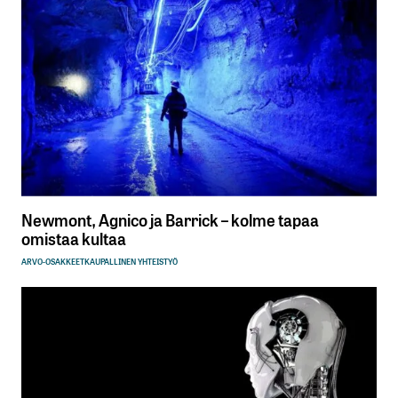
Newmont, Agnico ja Barrick – kolme tapaa
omistaa kultaa
ARVO-OSAKKEET
KAUPALLINEN YHTEISTYÖ