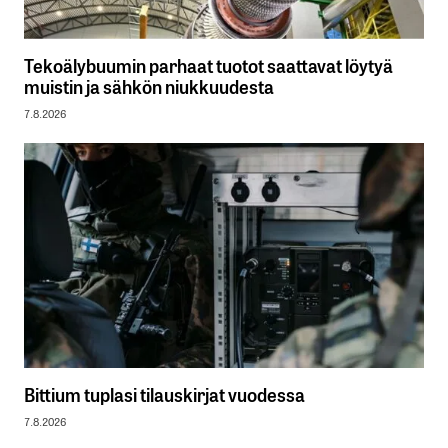
Tekoälybuumin parhaat tuotot saattavat löytyä
muistin ja sähkön niukkuudesta
7.8.2026
Bittium tuplasi tilauskirjat vuodessa
7.8.2026