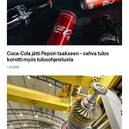
Coca-Cola jätti Pepsin taakseen – vahva tulos
korotti myös tulosohjeistusta
7.8.2026