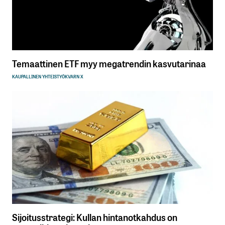
Temaattinen ETF myy megatrendin kasvutarinaa
KAUPALLINEN YHTEISTYÖ
KVARN X
Sijoitusstrategi: Kullan hintanotkahdus on