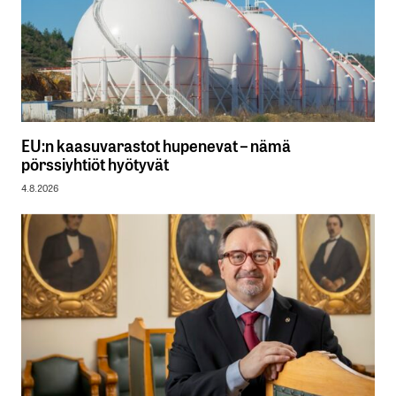
EU:n kaasuvarastot hupenevat – nämä
pörssiyhtiöt hyötyvät
4.8.2026