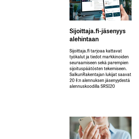
Sijoittaja.fi-jäsenyys
alehintaan
Sijoittaja.fi tarjoaa kattavat
työkalut ja tiedot markkinoiden
seuraamiseen sekä parempien
sijoituspäätösten tekemiseen.
SalkunRakentajan lukijat saavat
20 %:n alennuksen jäsenyydestä
alennuskoodilla SRSI20