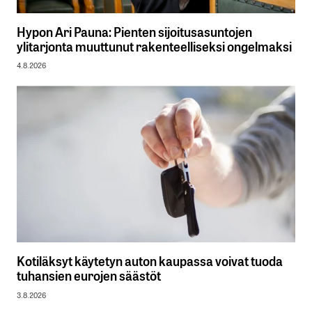
Hypon Ari Pauna: Pienten sijoitusasuntojen
ylitarjonta muuttunut rakenteelliseksi ongelmaksi
4.8.2026
Kotiläksyt käytetyn auton kaupassa voivat tuoda
tuhansien eurojen säästöt
3.8.2026