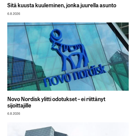
Sitä kuusta kuuleminen, jonka juurella asunto
6.8.2026
Novo Nordisk ylitti odotukset – ei riittänyt
sijoittajille
6.8.2026