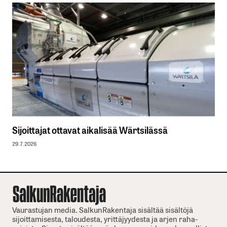
Sijoittajat ottavat aikalisää Wärtsilässä
29.7.2026
Vaurastujan media. SalkunRakentaja sisältää sisältöjä
sijoittamisesta, taloudesta, yrittäjyydesta ja arjen raha-