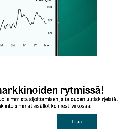
arkkinoiden rytmissä!
lisimmista sijoittamisen ja talouden uutiskirjeistä.
kiintoisimmat sisällöt kolmesti viikossa.