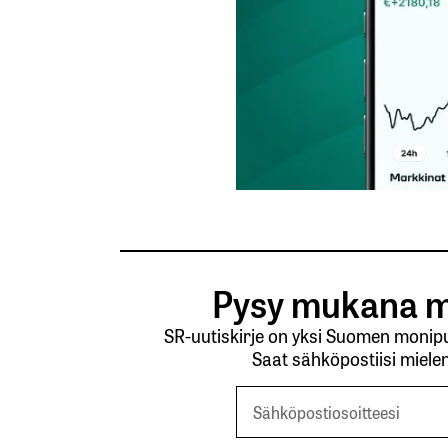
Pysy mukana m
SR-uutiskirje on yksi Suomen monipuo
Saat sähköpostiisi mielen