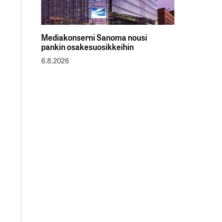
Mediakonserni Sanoma nousi
pankin osakesuosikkeihin
6.8.2026