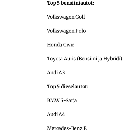
Top 5 bensiiniautot:
Volkswagen Golf
Volkswagen Polo
Honda Civic
Toyota Auris (Bensiini ja Hybridi)
Audi A3
Top 5 dieselautot:
BMW 5-Sarja
Audi A4
Mercedes-Benz E