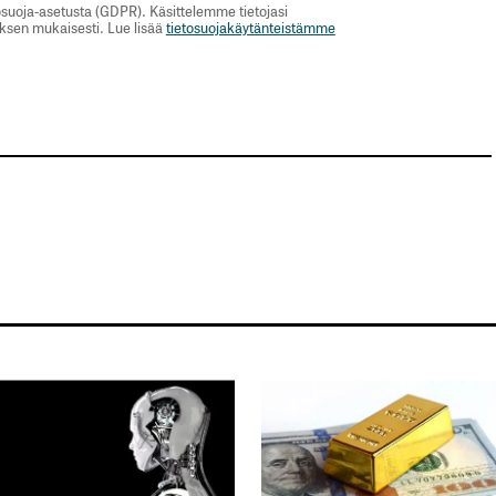
suoja-asetusta (GDPR). Käsittelemme tietojasi
uksen mukaisesti. Lue lisää
tietosuojakäytänteistämme