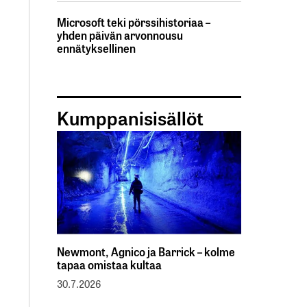
Microsoft teki pörssihistoriaa –
yhden päivän arvonnousu
ennätyksellinen
Kumppanisisällöt
Newmont, Agnico ja Barrick – kolme
tapaa omistaa kultaa
30.7.2026