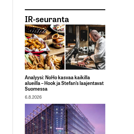
IR-seuranta
Analyysi: NoHo kasvaa kaikilla
alueilla – Hook ja Stefan’s laajentavat
Suomessa
6.8.2026