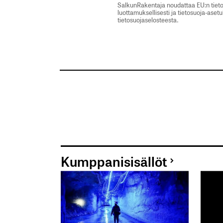
SalkunRakentaja noudattaa EU:n tieto
luottamuksellisesti ja tietosuoja-aset
tietosuojaselosteesta.
Kumppanisisällöt