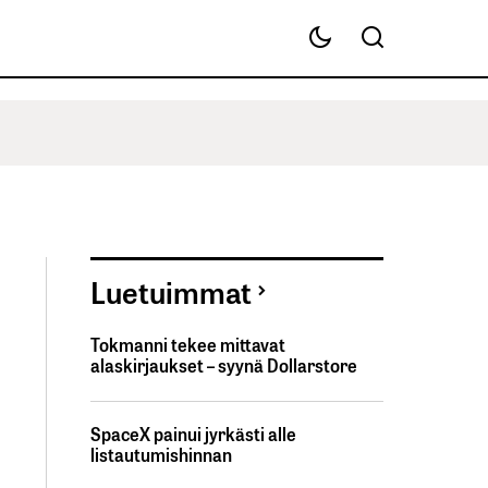
Luetuimmat
Tokmanni tekee mittavat
alaskirjaukset – syynä Dollarstore
SpaceX painui jyrkästi alle
listautumishinnan