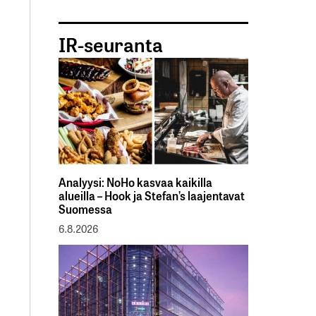
IR-seuranta
Analyysi: NoHo kasvaa kaikilla
alueilla – Hook ja Stefan’s laajentavat
Suomessa
6.8.2026