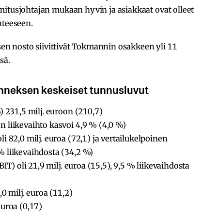
mitusjohtajan mukaan hyvin ja asiakkaat ovat olleet
hteeseen.
ksen nosto siivittivät Tokmannin osakkeen yli 11
sä.
neksen keskeiset tunnusluvut
) 231,5 milj. euroon (210,7)
 liikevaihto kasvoi 4,9 % (4,0 %)
 82,0 milj. euroa (72,1) ja vertailukelpoinen
% liikevaihdosta (34,2 %)
IT) oli 21,9 milj. euroa (15,5), 9,5 % liikevaihdosta
0 milj. euroa (11,2)
uroa (0,17)