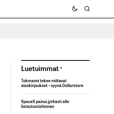
Luetuimmat
Tokmanni tekee mittavat
alaskirjaukset – syynä Dollarstore
SpaceX painui jyrkästi alle
listautumishinnan