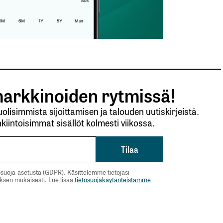
arkkinoiden rytmissä!
lisimmista sijoittamisen ja talouden uutiskirjeistä.
kiintoisimmat sisällöt kolmesti viikossa.
suoja-asetusta (GDPR). Käsittelemme tietojasi
uksen mukaisesti. Lue lisää
tietosuojakäytänteistämme