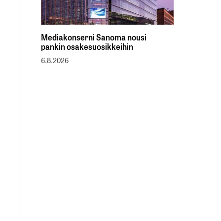
Mediakonserni Sanoma nousi
pankin osakesuosikkeihin
6.8.2026