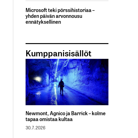
Microsoft teki pörssihistoriaa –
yhden päivän arvonnousu
ennätyksellinen
Kumppanisisällöt
Newmont, Agnico ja Barrick – kolme
tapaa omistaa kultaa
30.7.2026