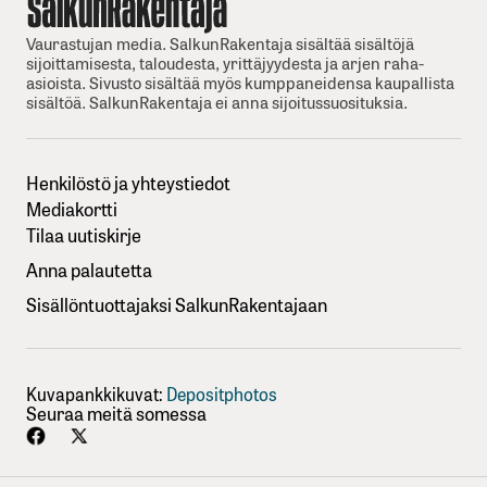
Vaurastujan media. SalkunRakentaja sisältää sisältöjä
sijoittamisesta, taloudesta, yrittäjyydesta ja arjen raha-
asioista. Sivusto sisältää myös kumppaneidensa kaupallista
sisältöä. SalkunRakentaja ei anna sijoitussuosituksia.
Henkilöstö ja yhteystiedot
Mediakortti
Tilaa uutiskirje
Anna palautetta
Sisällöntuottajaksi SalkunRakentajaan
Kuvapankkikuvat:
Depositphotos
Seuraa meitä somessa