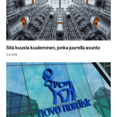
Sitä kuusta kuuleminen, jonka juurella asunto
6.8.2026