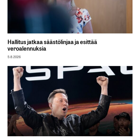
Hallitus jatkaa säästölinjaa ja esittää
veroalennuksia
5.8.2026