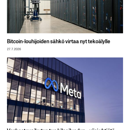
Bitcoin-louhijoiden sähkö virtaa nyt tekoälylle
27.7.2026