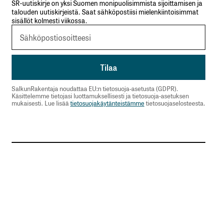
SR-uutiskirje on yksi Suomen monipuolisimmista sijoittamisen ja
talouden uutiskirjeistä. Saat sähköpostiisi mielenkiintoisimmat
sisällöt kolmesti viikossa.
SalkunRakentaja noudattaa EU:n tietosuoja-asetusta (GDPR).
Käsittelemme tietojasi luottamuksellisesti ja tietosuoja-asetuksen
mukaisesti. Lue lisää
tietosuojakäytänteistämme
tietosuojaselosteesta.