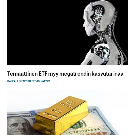
Temaattinen ETF myy megatrendin kasvutarinaa
KAUPALLINEN YHTEISTYÖ
KVARN X