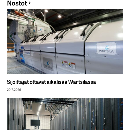
Nostot
Sijoittajat ottavat aikalisää Wärtsilässä
29.7.2026