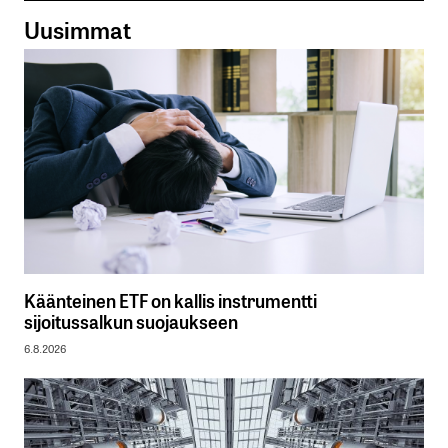
Uusimmat
Käänteinen ETF on kallis instrumentti
sijoitussalkun suojaukseen
6.8.2026