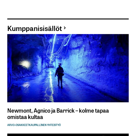
Kumppanisisällöt
Newmont, Agnico ja Barrick – kolme tapaa
omistaa kultaa
ARVO-OSAKKEET
KAUPALLINEN YHTEISTYÖ