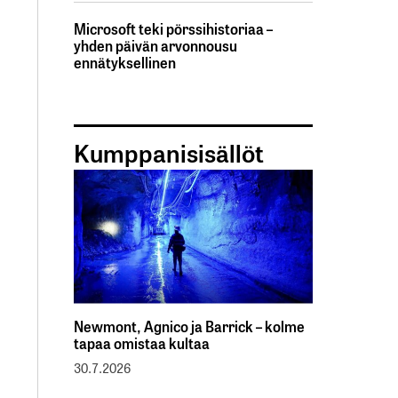
Microsoft teki pörssihistoriaa –
yhden päivän arvonnousu
ennätyksellinen
Kumppanisisällöt
Newmont, Agnico ja Barrick – kolme
tapaa omistaa kultaa
30.7.2026