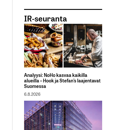
IR-seuranta
Analyysi: NoHo kasvaa kaikilla
alueilla – Hook ja Stefan’s laajentavat
Suomessa
6.8.2026