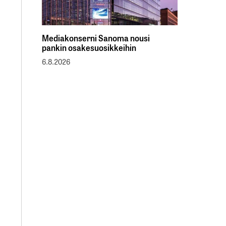
Mediakonserni Sanoma nousi
pankin osakesuosikkeihin
6.8.2026