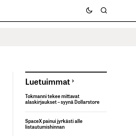
Luetuimmat
Tokmanni tekee mittavat
alaskirjaukset – syynä Dollarstore
SpaceX painui jyrkästi alle
listautumishinnan