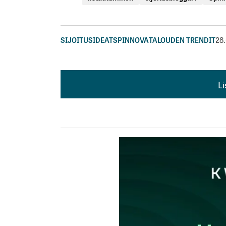
SIJOITUSIDEAT
SPINNOVA
TALOUDEN TRENDIT
28
L
L
kirj
Sähköpostiosoitettasi ei julkaista.
Pakollis
Kommentti
*