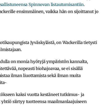
sallistuneensa Spinnovan listautumisantiin
.
ckerille ensimmäinen, vaikka hän on sijoittanut jo
otikaupungista Jyväskylästä, on Wackerilla tietysti
almistajaan.
ulla on monia hyötyjä ympäristön kannalta,
ettävää, nopeasti biohajoavaa, se ei sisällä
istaa ilman liuottamista sekä ilman muita
ita-
tökseen kaksi vuotta kestäneet tutkimus- ja
t yhtiö siirtyy tuotteensa maailmanlaajuiseen