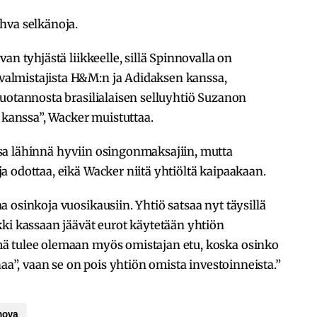
hva selkänoja.
an tyhjästä liikkeelle, sillä Spinnovalla on
almistajista H&M:n ja Adidaksen kanssa,
uotannosta brasilialaisen selluyhtiö Suzanon
n kanssa”, Wacker muistuttaa.
sa lähinnä hyviin osingonmaksajiin, mutta
 odottaa, eikä Wacker niitä yhtiöltä kaipaakaan.
 osinkoja vuosikausiin. Yhtiö satsaa nyt täysillä
ki kassaan jäävät eurot käytetään yhtiön
ä tulee olemaan myös omistajan etu, koska osinko
haa”, vaan se on pois yhtiön omista investoinneista.”
nova