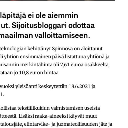
lläpitäjä ei ole aiemmin
nut. Sijoitusbloggari odottaa
maailman valloittamiseen.
oteknologian kehittänyt Spinnova on aloittanut
 oli yhtiön ensimmäinen päivä listattuna yhtiönä ja
umisannin merkintähinta oli 7,61 euroa osakkeelta,
taan jo 10,8 euron hintaa.
vuoksi yleisöanti keskeytettiin 18.6.2021 ja
1.
llistaa tekstiilikuidun valmistamisen useista
ätteestä. Lisäksi raaka-aineeksi käyvät muut
alousjäte, elintarvike- ja juomateollisuuden jäte ja