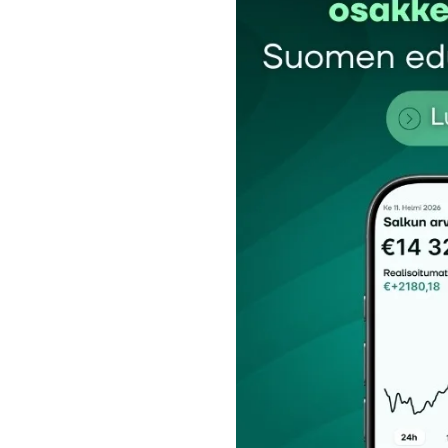
Nimesi tai nimimerkkisi
*
Tilaa SalkunRakentajan uutiskirje
Lähetä kommentti