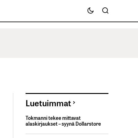
Luetuimmat
Tokmanni tekee mittavat
alaskirjaukset – syynä Dollarstore