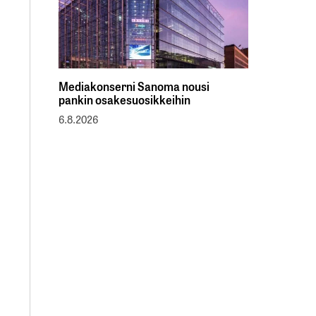
Mediakonserni Sanoma nousi
pankin osakesuosikkeihin
6.8.2026