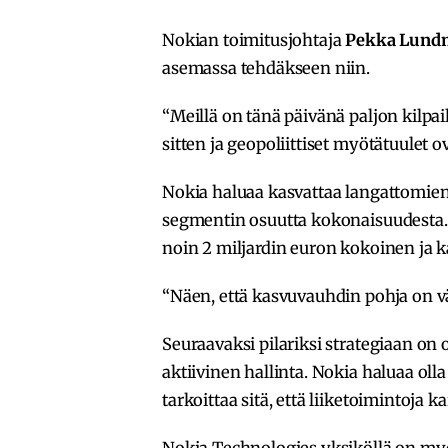
Nokian toimitusjohtaja
Pekka Lund
asemassa tehdäkseen niin.
“Meillä on tänä päivänä paljon kilp
sitten ja geopoliittiset myötätuulet
Nokia haluaa kasvattaa langattomien 
segmentin osuutta kokonaisuudesta. T
noin 2 miljardin euron kokoinen ja 
“Näen, että kasvuvauhdin pohja on 
Seuraavaksi pilariksi strategiaan on o
aktiivinen hallinta. Nokia haluaa olla
tarkoittaa sitä, että liiketoimintoj