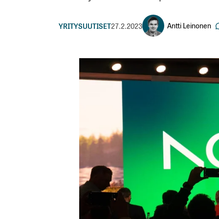
Antti Leinonen
YRITYSUUTISET
27.2.2023