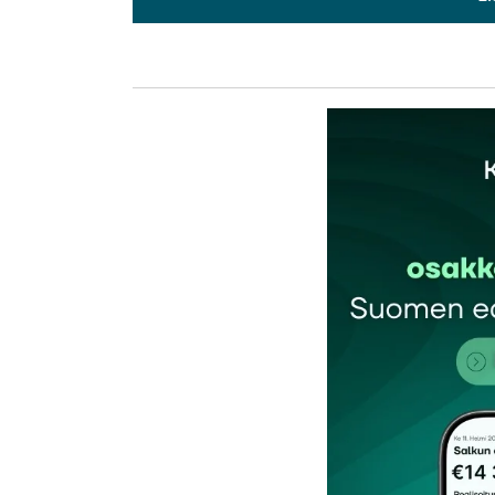
L
kirj
Sähköpostiosoitettasi ei julkaista.
Pakollis
Kommentti
*
Nimesi tai nimimerkkisi
*