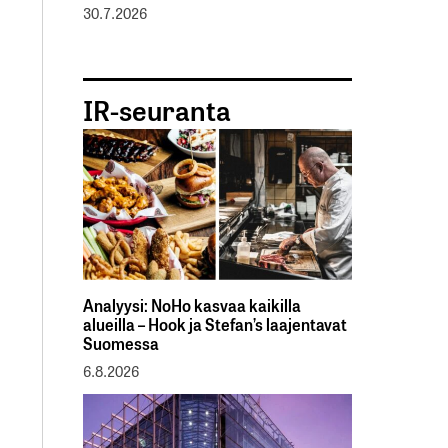
30.7.2026
IR-seuranta
Analyysi: NoHo kasvaa kaikilla
alueilla – Hook ja Stefan’s laajentavat
Suomessa
6.8.2026