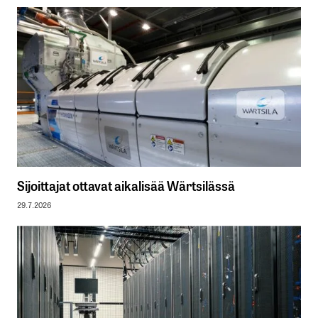
Sijoittajat ottavat aikalisää Wärtsilässä
29.7.2026