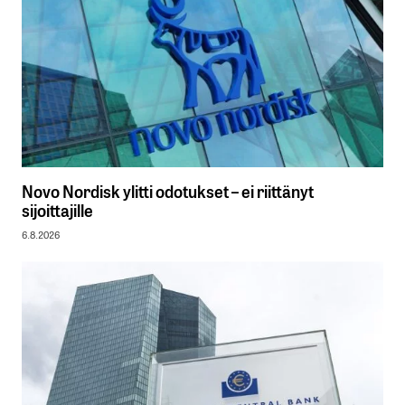
Novo Nordisk ylitti odotukset – ei riittänyt
sijoittajille
6.8.2026