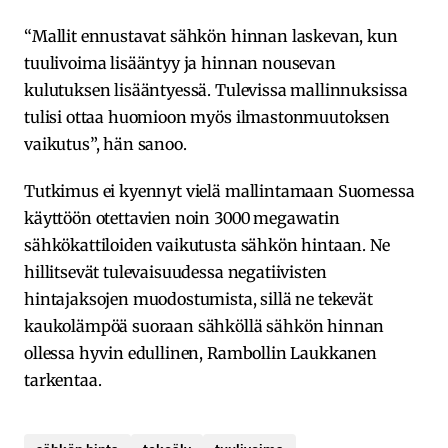
“Mallit ennustavat sähkön hinnan laskevan, kun
tuulivoima lisääntyy ja hinnan nousevan
kulutuksen lisääntyessä. Tulevissa mallinnuksissa
tulisi ottaa huomioon myös ilmastonmuutoksen
vaikutus”, hän sanoo.
Tutkimus ei kyennyt vielä mallintamaan Suomessa
käyttöön otettavien noin 3000 megawatin
sähkökattiloiden vaikutusta sähkön hintaan. Ne
hillitsevät tulevaisuudessa negatiivisten
hintajaksojen muodostumista, sillä ne tekevät
kaukolämpöä suoraan sähköllä sähkön hinnan
ollessa hyvin edullinen, Rambollin Laukkanen
tarkentaa.