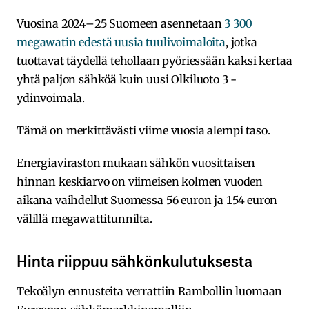
Vuosina 2024–25 Suomeen asennetaan
3 300
megawatin edestä uusia tuulivoimaloita
, jotka
tuottavat täydellä tehollaan pyöriessään kaksi kertaa
yhtä paljon sähköä kuin uusi Olkiluoto 3 -
ydinvoimala.
Tämä on merkittävästi viime vuosia alempi taso.
Energiaviraston mukaan sähkön vuosittaisen
hinnan keskiarvo on viimeisen kolmen vuoden
aikana vaihdellut Suomessa 56 euron ja 154 euron
välillä megawattitunnilta.
Hinta riippuu sähkönkulutuksesta
Tekoälyn ennusteita verrattiin Rambollin luomaan