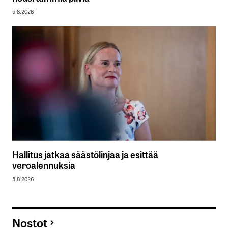
5.8.2026
Hallitus jatkaa säästölinjaa ja esittää
veroalennuksia
5.8.2026
Nostot