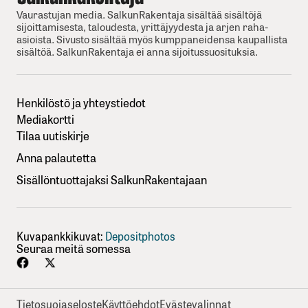
Vaurastujan media. SalkunRakentaja sisältää sisältöjä
sijoittamisesta, taloudesta, yrittäjyydesta ja arjen raha-
asioista. Sivusto sisältää myös kumppaneidensa kaupallista
sisältöä. SalkunRakentaja ei anna sijoitussuosituksia.
Henkilöstö ja yhteystiedot
Mediakortti
Tilaa uutiskirje
Anna palautetta
Sisällöntuottajaksi SalkunRakentajaan
Kuvapankkikuvat:
Depositphotos
Seuraa meitä somessa
Tietosuojaseloste
Käyttöehdot
Evästevalinnat