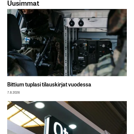
Uusimmat
Bittium tuplasi tilauskirjat vuodessa
7.8.2026