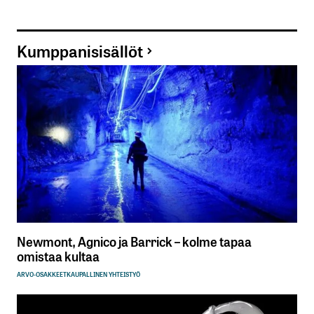
Kumppanisisällöt
Newmont, Agnico ja Barrick – kolme tapaa
omistaa kultaa
ARVO-OSAKKEET
KAUPALLINEN YHTEISTYÖ