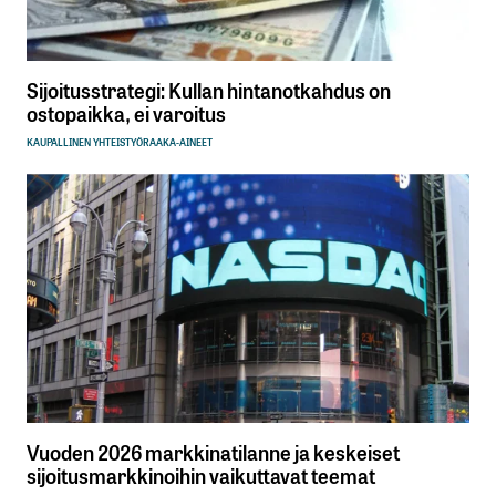
Sijoitusstrategi: Kullan hintanotkahdus on
ostopaikka, ei varoitus
KAUPALLINEN YHTEISTYÖ
RAAKA-AINEET
Vuoden 2026 markkinatilanne ja keskeiset
sijoitusmarkkinoihin vaikuttavat teemat