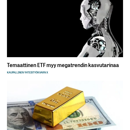
Temaattinen ETF myy megatrendin kasvutarinaa
KAUPALLINEN YHTEISTYÖ
KVARN X