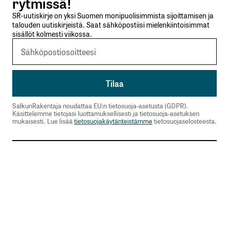
rytmissä!
SR-uutiskirje on yksi Suomen monipuolisimmista sijoittamisen ja
talouden uutiskirjeistä. Saat sähköpostiisi mielenkiintoisimmat
sisällöt kolmesti viikossa.
SalkunRakentaja noudattaa EU:n tietosuoja-asetusta (GDPR).
Käsittelemme tietojasi luottamuksellisesti ja tietosuoja-asetuksen
mukaisesti. Lue lisää
tietosuojakäytänteistämme
tietosuojaselosteesta.