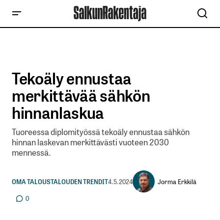
Tekoäly ennustaa
merkittävää sähkön
hinnanlaskua
Tuoreessa diplomityössä tekoäly ennustaa sähkön
hinnan laskevan merkittävästi vuoteen 2030
mennessä.
Jorma Erkkilä
OMA TALOUS
TALOUDEN TRENDIT
4.5.2024
0