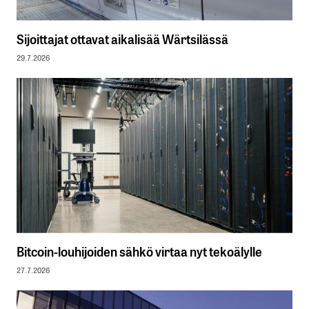
Sijoittajat ottavat aikalisää Wärtsilässä
29.7.2026
Bitcoin-louhijoiden sähkö virtaa nyt tekoälylle
27.7.2026