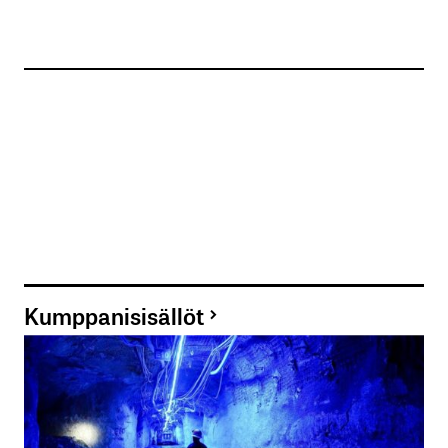
Kumppanisisällöt