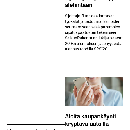
alehintaan
Sijoittaja.fi tarjoaa kattavat
työkalut ja tiedot markkinoiden
seuraamiseen sekä parempien
sijoituspäätösten tekemiseen.
SalkunRakentajan lukijat saavat
20 %:n alennuksen jäsenyydestä
alennuskoodilla SRSI20
Aloita kaupankäynti
kryptovaluutoilla