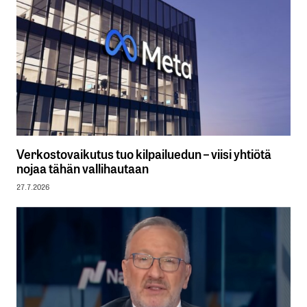
Verkostovaikutus tuo kilpailuedun – viisi yhtiötä
nojaa tähän vallihautaan
27.7.2026