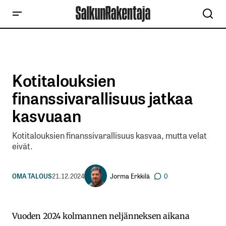
Kotitalouksien
finanssivarallisuus jatkaa
kasvuaan
Kotitalouksien finanssivarallisuus kasvaa, mutta velat
eivät.
Jorma Erkkilä
OMA TALOUS
21.12.2024
0
Vuoden 2024 kolmannen neljänneksen aikana