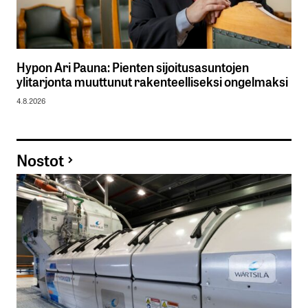
Hypon Ari Pauna: Pienten sijoitusasuntojen
ylitarjonta muuttunut rakenteelliseksi ongelmaksi
4.8.2026
Nostot