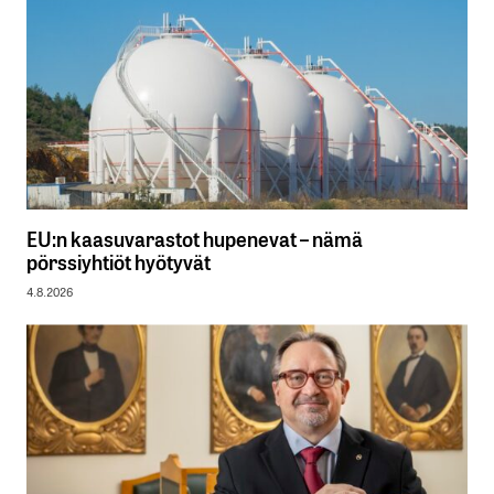
EU:n kaasuvarastot hupenevat – nämä
pörssiyhtiöt hyötyvät
4.8.2026