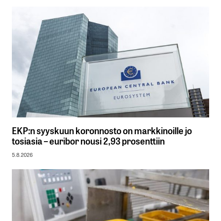
EKP:n syyskuun koronnosto on markkinoille jo
tosiasia – euribor nousi 2,93 prosenttiin
5.8.2026