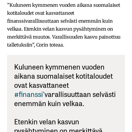
”Kuluneen kymmenen vuoden aikana suomalaiset
kotitaloudet ovat kasvattaneet
finanssivarallisuuttaan selvästi enemmän kuin
velkaa. Etenkin velan kasvun pysähtyminen on
merkittävä muutos. Varallisuuden kasvu painottuu
talletuksiin”, Corin toteaa.
Kuluneen kymmenen vuoden
aikana suomalaiset kotitaloudet
ovat kasvattaneet
#finanssi
'varallisuuttaan selvästi
enemmän kuin velkaa.
Etenkin velan kasvun
pysähtyminen on merkittävä