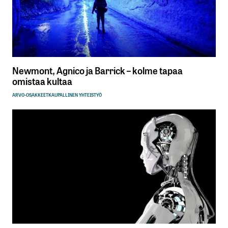
Newmont, Agnico ja Barrick – kolme tapaa
omistaa kultaa
ARVO-OSAKKEET
KAUPALLINEN YHTEISTYÖ