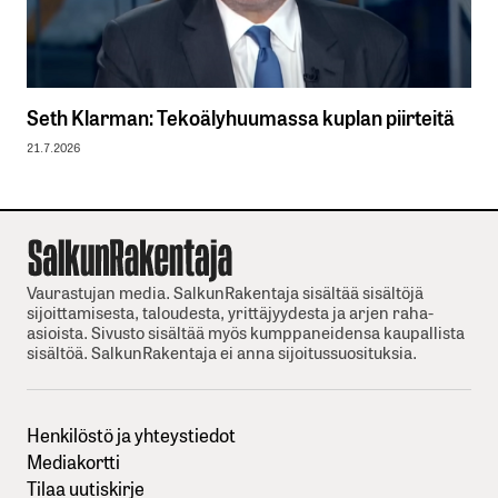
Seth Klarman: Tekoälyhuumassa kuplan piirteitä
21.7.2026
Vaurastujan media. SalkunRakentaja sisältää sisältöjä
sijoittamisesta, taloudesta, yrittäjyydesta ja arjen raha-
asioista. Sivusto sisältää myös kumppaneidensa kaupallista
sisältöä. SalkunRakentaja ei anna sijoitussuosituksia.
Henkilöstö ja yhteystiedot
Mediakortti
Tilaa uutiskirje