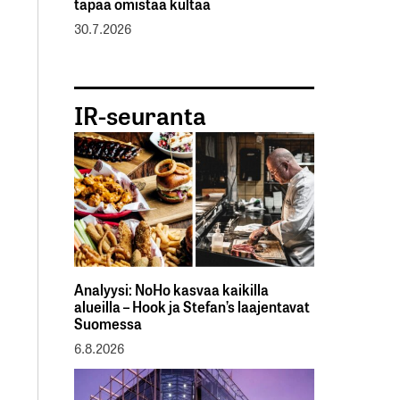
tapaa omistaa kultaa
30.7.2026
IR-seuranta
Analyysi: NoHo kasvaa kaikilla
alueilla – Hook ja Stefan’s laajentavat
Suomessa
6.8.2026