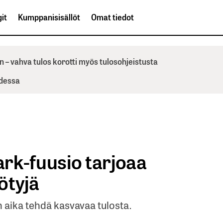
it
Kumppanisisällöt
Omat tiedot
n – vahva tulos korotti myös tulosohjeistusta
odessa
k-fuusio tarjoaa
ötyjä
 aika tehdä kasvavaa tulosta.