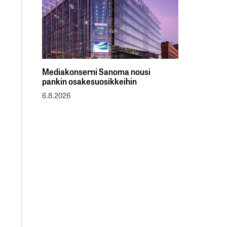
Mediakonserni Sanoma nousi
pankin osakesuosikkeihin
6.8.2026