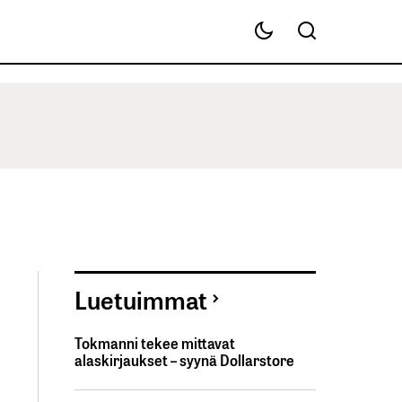
Luetuimmat
Tokmanni tekee mittavat
alaskirjaukset – syynä Dollarstore