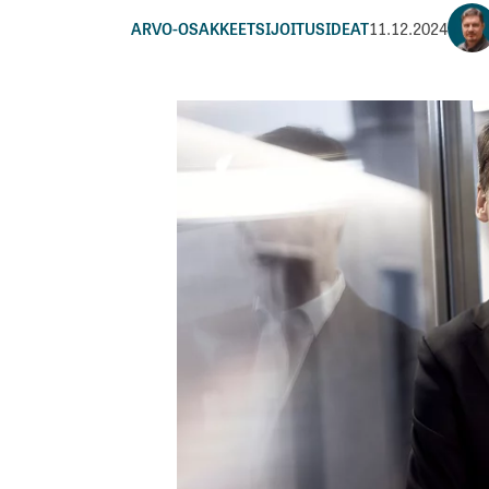
ARVO-OSAKKEET
SIJOITUSIDEAT
11.12.2024