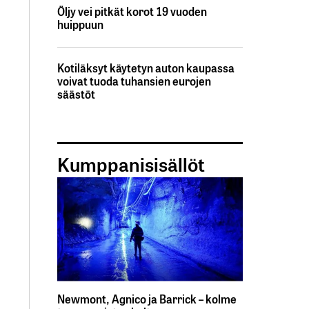
Öljy vei pitkät korot 19 vuoden
huippuun
Kotiläksyt käytetyn auton kaupassa
voivat tuoda tuhansien eurojen
säästöt
Kumppanisisällöt
Newmont, Agnico ja Barrick – kolme