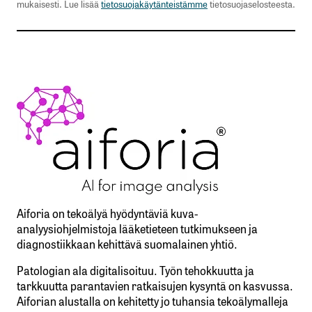
mukaisesti. Lue lisää
tietosuojakäytänteistämme
tietosuojaselosteesta.
Aiforia on tekoälyä hyödyntäviä kuva-
analyysiohjelmistoja lääketieteen tutkimukseen ja
diagnostiikkaan kehittävä suomalainen yhtiö.
Patologian ala digitalisoituu. Työn tehokkuutta ja
tarkkuutta parantavien ratkaisujen kysyntä on kasvussa.
Aiforian alustalla on kehitetty jo tuhansia tekoälymalleja