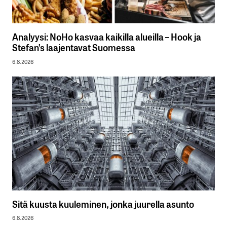
Analyysi: NoHo kasvaa kaikilla alueilla – Hook ja
Stefan’s laajentavat Suomessa
6.8.2026
Sitä kuusta kuuleminen, jonka juurella asunto
6.8.2026