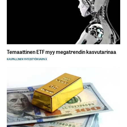
Temaattinen ETF myy megatrendin kasvutarinaa
KAUPALLINEN YHTEISTYÖ
KVARN X