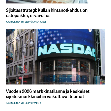
Sijoitusstrategi: Kullan hintanotkahdus on
ostopaikka, ei varoitus
KAUPALLINEN YHTEISTYÖ
RAAKA-AINEET
Vuoden 2026 markkinatilanne ja keskeiset
sijoitusmarkkinoihin vaikuttavat teemat
KAUPALLINEN YHTEISTYÖ
KVARN X