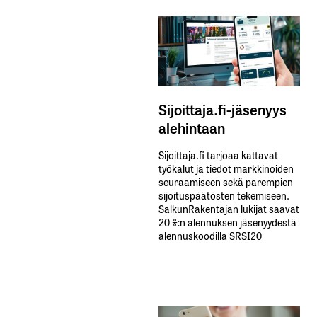
Sijoittaja.fi-jäsenyys
alehintaan
Sijoittaja.fi tarjoaa kattavat
työkalut ja tiedot markkinoiden
seuraamiseen sekä parempien
sijoituspäätösten tekemiseen.
SalkunRakentajan lukijat saavat
20 %:n alennuksen jäsenyydestä
alennuskoodilla SRSI20