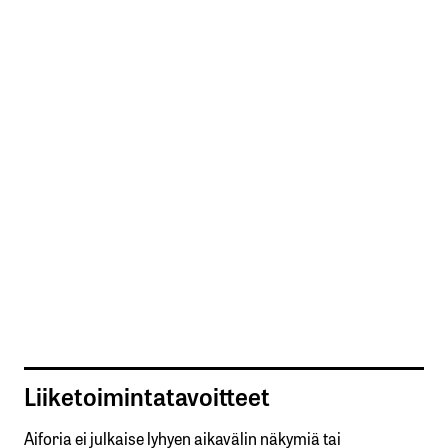
Liiketoimintatavoitteet
Aiforia ei julkaise lyhyen aikavälin näkymiä tai