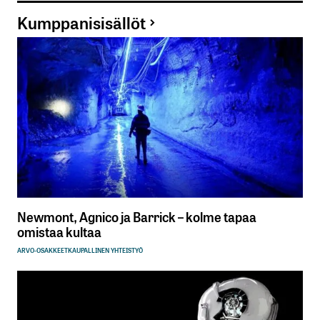
Kumppanisisällöt
Newmont, Agnico ja Barrick – kolme tapaa
omistaa kultaa
ARVO-OSAKKEET
KAUPALLINEN YHTEISTYÖ