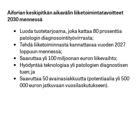
Aiforian keskipitkän aikavälin liiketoimintatavoitteet
2030 mennessä
Luoda tuotetarjoama, joka kattaa 80 prosenttia
patologin diagnosointityövirrasta;
Tehdä liiketoiminnasta kannattavaa vuoden 2027
loppuun mennessä;
Saavuttaa yli 100 miljoonan euron liikevaihto;
Hyödyntää teknologiaa yli patologien diagnostisen
tuen; ja
Saavuttaa 50 avainasiakkuutta (potentiaalia yli 500
000 euron jatkuvaan vuosilaskutukseen).