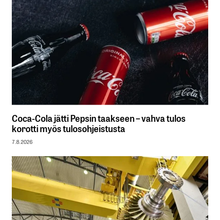
Coca-Cola jätti Pepsin taakseen – vahva tulos
korotti myös tulosohjeistusta
7.8.2026