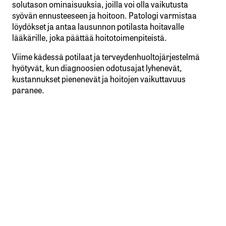
solutason ominaisuuksia, joilla voi olla vaikutusta
syövän ennusteeseen ja hoitoon. Patologi varmistaa
löydökset ja antaa lausunnon potilasta hoitavalle
lääkärille, joka päättää hoitotoimenpiteistä.
Viime kädessä potilaat ja terveydenhuoltojärjestelmä
hyötyvät, kun diagnoosien odotusajat lyhenevät,
kustannukset pienenevät ja hoitojen vaikuttavuus
paranee.