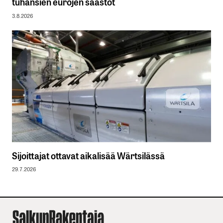
tuhansien eurojen säästöt
3.8.2026
Sijoittajat ottavat aikalisää Wärtsilässä
29.7.2026