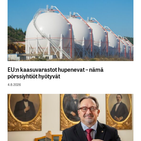
EU:n kaasuvarastot hupenevat – nämä
pörssiyhtiöt hyötyvät
4.8.2026