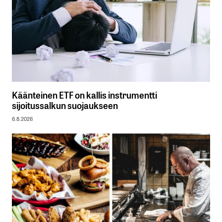
Käänteinen ETF on kallis instrumentti
sijoitussalkun suojaukseen
6.8.2026