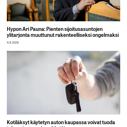
Hypon Ari Pauna: Pienten sijoitusasuntojen
ylitarjonta muuttunut rakenteelliseksi ongelmaksi
4.8.2026
Kotiläksyt käytetyn auton kaupassa voivat tuoda