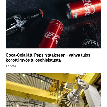
Coca-Cola jätti Pepsin taakseen – vahva tulos
korotti myös tulosohjeistusta
7.8.2026