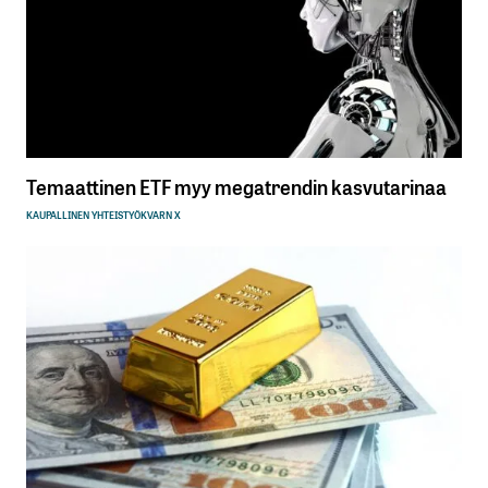
Temaattinen ETF myy megatrendin kasvutarinaa
KAUPALLINEN YHTEISTYÖ
KVARN X