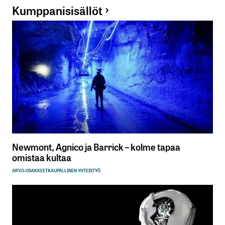
Kumppanisisällöt
Newmont, Agnico ja Barrick – kolme tapaa
omistaa kultaa
ARVO-OSAKKEET
KAUPALLINEN YHTEISTYÖ