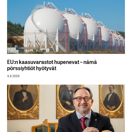
EU:n kaasuvarastot hupenevat – nämä
pörssiyhtiöt hyötyvät
4.8.2026