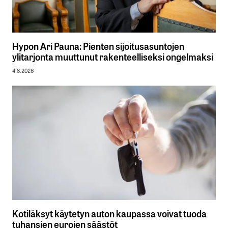
Hypon Ari Pauna: Pienten sijoitusasuntojen
ylitarjonta muuttunut rakenteelliseksi ongelmaksi
4.8.2026
Kotiläksyt käytetyn auton kaupassa voivat tuoda
tuhansien eurojen säästöt