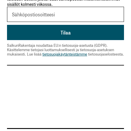
sisällöt kolmesti viikossa.
SalkunRakentaja noudattaa EU:n tietosuoja-asetusta (GDPR).
Käsittelemme tietojasi luottamuksellisesti ja tietosuoja-asetuksen
mukaisesti. Lue lisää
tietosuojakäytänteistämme
tietosuojaselosteesta.