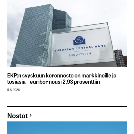
EKP:n syyskuun koronnosto on markkinoille jo
tosiasia – euribor nousi 2,93 prosenttiin
5.8.2026
Nostot