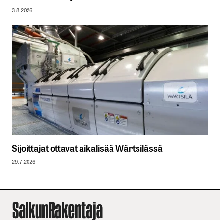
3.8.2026
Sijoittajat ottavat aikalisää Wärtsilässä
29.7.2026