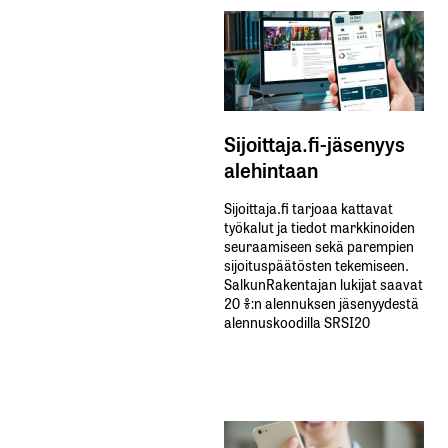
Sijoittaja.fi-jäsenyys
alehintaan
Sijoittaja.fi tarjoaa kattavat
työkalut ja tiedot markkinoiden
seuraamiseen sekä parempien
sijoituspäätösten tekemiseen.
SalkunRakentajan lukijat saavat
20 %:n alennuksen jäsenyydestä
alennuskoodilla SRSI20