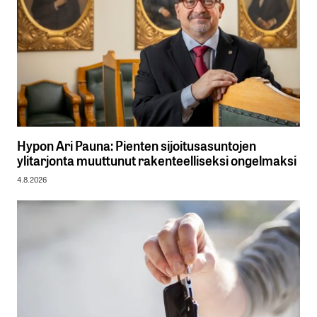
Hypon Ari Pauna: Pienten sijoitusasuntojen
ylitarjonta muuttunut rakenteelliseksi ongelmaksi
4.8.2026