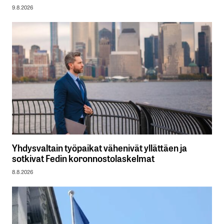
9.8.2026
Yhdysvaltain työpaikat vähenivät yllättäen ja
sotkivat Fedin koronnostolaskelmat
8.8.2026