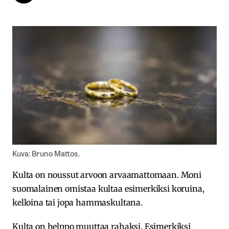
Kuva: Bruno Mattos.
Kulta on noussut arvoon arvaamattomaan. Moni
suomalainen omistaa kultaa esimerkiksi koruina,
kelloina tai jopa hammaskultana.
Kulta on helppo muuttaa rahaksi. Esimerkiksi