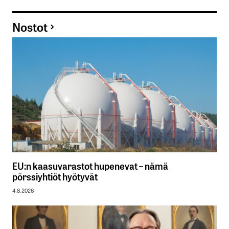
Nostot
EU:n kaasuvarastot hupenevat – nämä
pörssiyhtiöt hyötyvät
4.8.2026