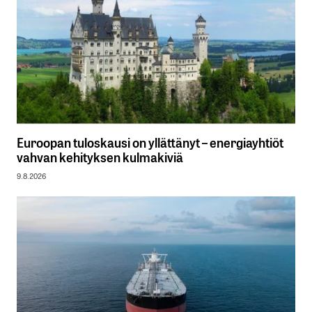
Euroopan tuloskausi on yllättänyt – energiayhtiöt
vahvan kehityksen kulmakiviä
9.8.2026