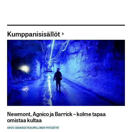
Kumppanisisällöt
Newmont, Agnico ja Barrick – kolme tapaa
omistaa kultaa
ARVO-OSAKKEET
KAUPALLINEN YHTEISTYÖ