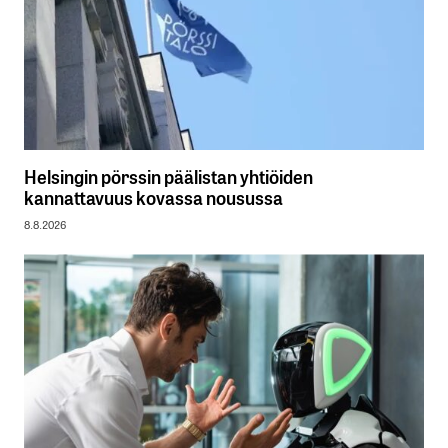
Helsingin pörssin päälistan yhtiöiden
kannattavuus kovassa nousussa
8.8.2026