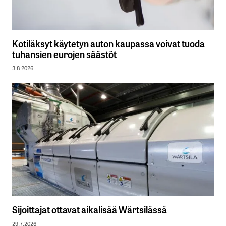
Kotiläksyt käytetyn auton kaupassa voivat tuoda
tuhansien eurojen säästöt
3.8.2026
Sijoittajat ottavat aikalisää Wärtsilässä
29.7.2026