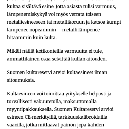
kultaa sisältävä esine. Jotta asiasta tulisi varmuus,
lämpenemiskykyä voi myös verrata toiseen
metalliesineeseen tai metallikoruun ja katsoa kumpi
lämpenee nopeammin – metalli lämpenee
hitaammin kuin kulta.
Mikäli näillä kotikonteilla varmuutta ei tule,
ammattilainen osaa selvittää kullan aitouden.
Suomen kultareservi arvioi kultaesineet ilman
sitoumuksia.
Kultaesineen voi toimittaa yritykselle helposti ja
turvallisesti vakuutetulla, maksuttomalla
myyntipakkauksella. Suomen Kultareservi arvioi
esineen CE-merkityillä, tarkkuuskalibroiduilla
vaaoilla, jotka mittaavat painon jopa kahden