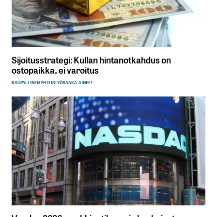
Sijoitusstrategi: Kullan hintanotkahdus on
ostopaikka, ei varoitus
KAUPALLINEN YHTEISTYÖ
RAAKA-AINEET