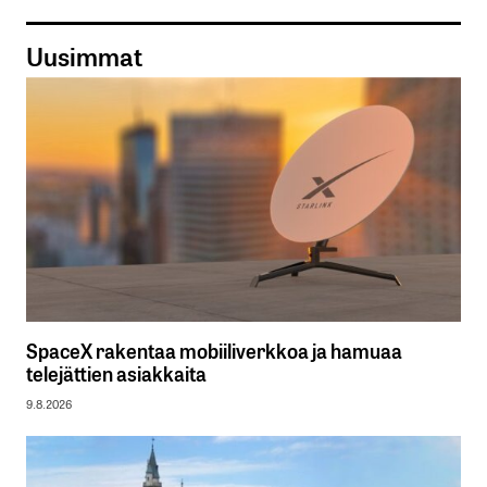
Uusimmat
SpaceX rakentaa mobiiliverkkoa ja hamuaa
telejättien asiakkaita
9.8.2026