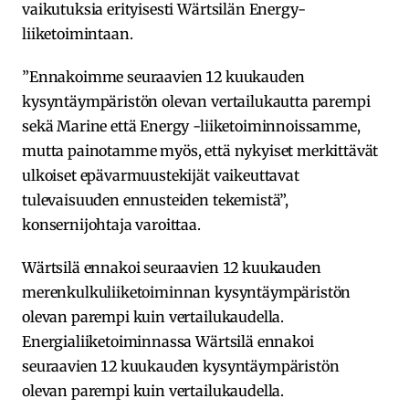
vaikutuksia erityisesti Wärtsilän Energy-
liiketoimintaan.
”Ennakoimme seuraavien 12 kuukauden
kysyntäympäristön olevan vertailukautta parempi
sekä Marine että Energy -liiketoiminnoissamme,
mutta painotamme myös, että nykyiset merkittävät
ulkoiset epävarmuustekijät vaikeuttavat
tulevaisuuden ennusteiden tekemistä”,
konsernijohtaja varoittaa.
Wärtsilä ennakoi seuraavien 12 kuukauden
merenkulkuliiketoiminnan kysyntäympäristön
olevan parempi kuin vertailukaudella.
Energialiiketoiminnassa Wärtsilä ennakoi
seuraavien 12 kuukauden kysyntäympäristön
olevan parempi kuin vertailukaudella.