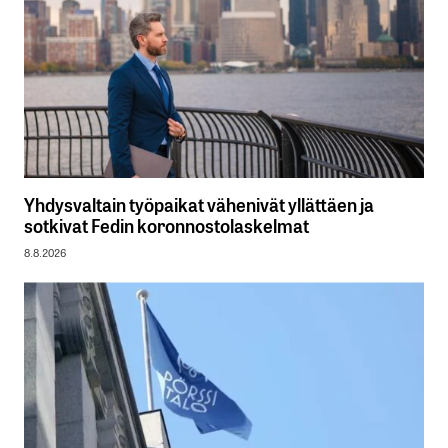
Yhdysvaltain työpaikat vähenivät yllättäen ja
sotkivat Fedin koronnostolaskelmat
8.8.2026