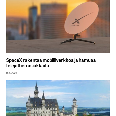
SpaceX rakentaa mobiiliverkkoa ja hamuaa
telejättien asiakkaita
9.8.2026