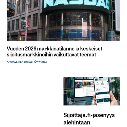
Vuoden 2026 markkinatilanne ja keskeiset
sijoitusmarkkinoihin vaikuttavat teemat
KAUPALLINEN YHTEISTYÖ
KVARN X
Sijoittaja.fi-jäsenyys
alehintaan