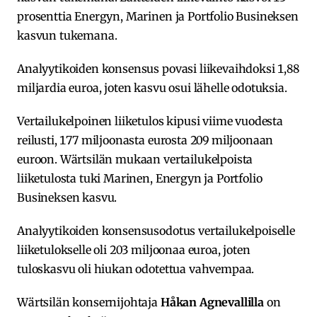
prosenttia Energyn, Marinen ja Portfolio Busineksen
kasvun tukemana.
Analyytikoiden konsensus povasi liikevaihdoksi 1,88
miljardia euroa, joten kasvu osui lähelle odotuksia.
Vertailukelpoinen liiketulos kipusi viime vuodesta
reilusti, 177 miljoonasta eurosta 209 miljoonaan
euroon. Wärtsilän mukaan vertailukelpoista
liiketulosta tuki Marinen, Energyn ja Portfolio
Busineksen kasvu.
Analyytikoiden konsensusodotus vertailukelpoiselle
liiketulokselle oli 203 miljoonaa euroa, joten
tuloskasvu oli hiukan odotettua vahvempaa.
Wärtsilän konsernijohtaja
Håkan Agnevallilla
on