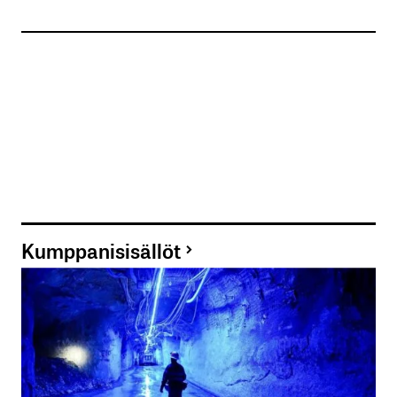
Kumppanisisällöt