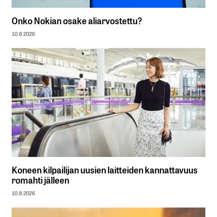
Onko Nokian osake aliarvostettu?
10.8.2026
Koneen kilpailijan uusien laitteiden kannattavuus
romahti jälleen
10.8.2026