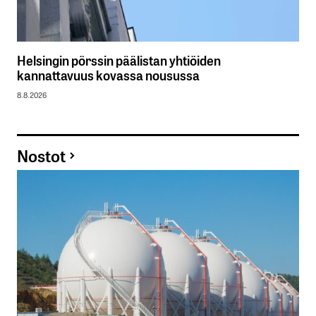
Helsingin pörssin päälistan yhtiöiden
kannattavuus kovassa nousussa
8.8.2026
Nostot