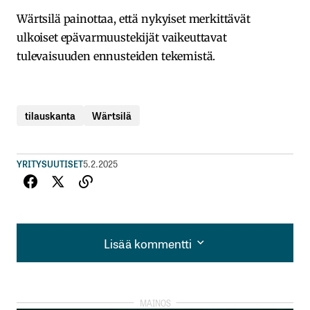
Wärtsilä painottaa, että nykyiset merkittävät
ulkoiset epävarmuustekijät vaikeuttavat
tulevaisuuden ennusteiden tekemistä.
tilauskanta
Wärtsilä
YRITYSUUTISET
5.2.2025
Lisää kommentti
Lisää kommentti