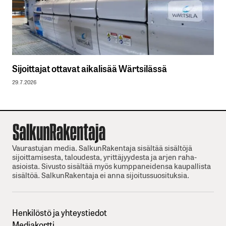
Sijoittajat ottavat aikalisää Wärtsilässä
29.7.2026
Vaurastujan media. SalkunRakentaja sisältää sisältöjä
sijoittamisesta, taloudesta, yrittäjyydesta ja arjen raha-
asioista. Sivusto sisältää myös kumppaneidensa kaupallista
sisältöä. SalkunRakentaja ei anna sijoitussuosituksia.
Henkilöstö ja yhteystiedot
Mediakortti