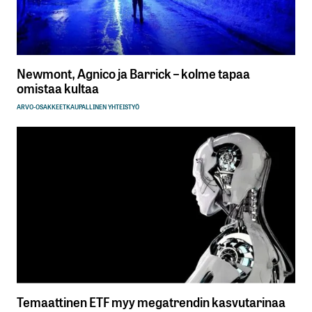
Newmont, Agnico ja Barrick – kolme tapaa
omistaa kultaa
ARVO-OSAKKEET
KAUPALLINEN YHTEISTYÖ
Temaattinen ETF myy megatrendin kasvutarinaa