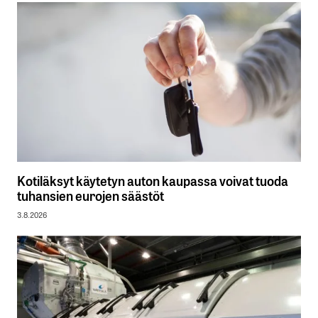
Kotiläksyt käytetyn auton kaupassa voivat tuoda
tuhansien eurojen säästöt
3.8.2026