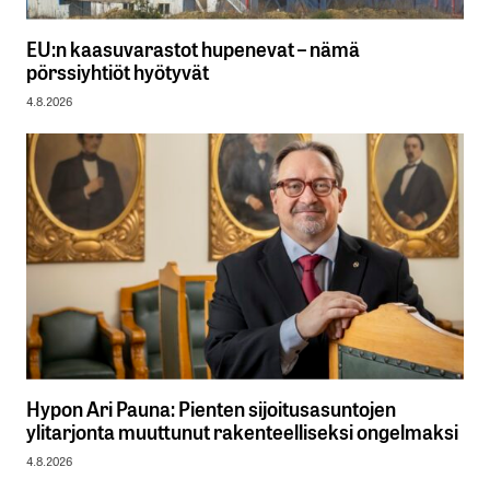
EU:n kaasuvarastot hupenevat – nämä
pörssiyhtiöt hyötyvät
4.8.2026
Hypon Ari Pauna: Pienten sijoitusasuntojen
ylitarjonta muuttunut rakenteelliseksi ongelmaksi
4.8.2026