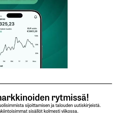
Sähköpostiosoitteesi
*
arkkinoiden rytmissä!
lisimmista sijoittamisen ja talouden uutiskirjeistä.
kiintoisimmat sisällöt kolmesti viikossa.