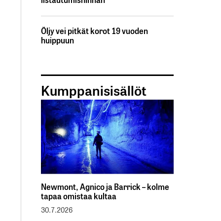
Öljy vei pitkät korot 19 vuoden
huippuun
Kumppanisisällöt
Newmont, Agnico ja Barrick – kolme
tapaa omistaa kultaa
30.7.2026