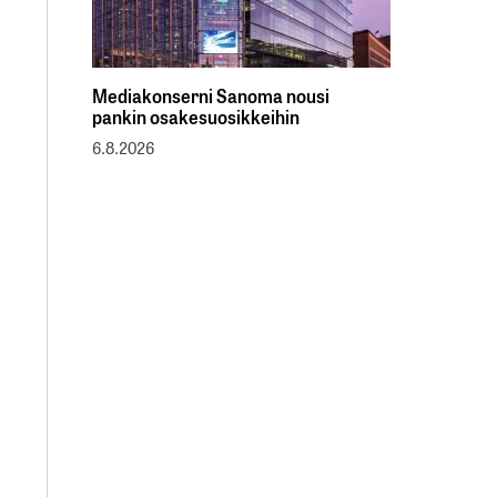
Mediakonserni Sanoma nousi
pankin osakesuosikkeihin
6.8.2026