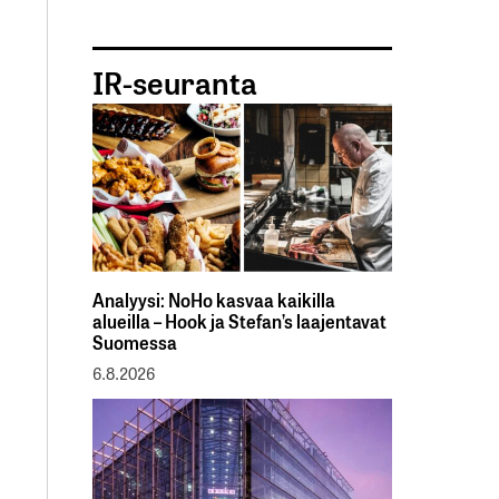
IR-seuranta
Analyysi: NoHo kasvaa kaikilla
alueilla – Hook ja Stefan’s laajentavat
Suomessa
6.8.2026