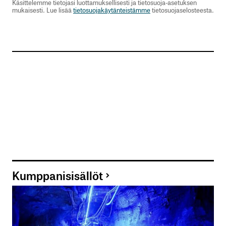
Käsittelemme tietojasi luottamuksellisesti ja tietosuoja-asetuksen
mukaisesti. Lue lisää
tietosuojakäytänteistämme
tietosuojaselosteesta.
Kumppanisisällöt