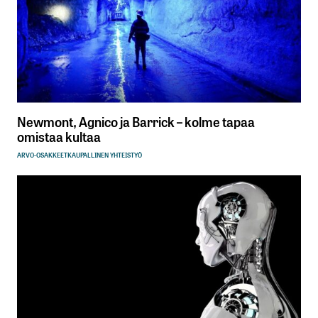
Newmont, Agnico ja Barrick – kolme tapaa
omistaa kultaa
ARVO-OSAKKEET
KAUPALLINEN YHTEISTYÖ