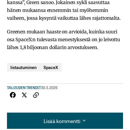
kanssa”, Green sanoo. Jokainen sykli saavuttaa
hänen mukaansa ennemmin tai myöhemmin
vaiheen, jossa kysyntä vaikuttaa lähes rajattomalta.
Greenen mukaan haaste on arvioida, kuinka suuri
osa SpaceX:n tulevasta menestyksestä on jo leivottu
lähes 1,8 biljoonan dollarin arvostukseen.
listautuminen
SpaceX
TALOUDEN TRENDIT
30.5.2026
Lisää kommentti
Lisää kommentti