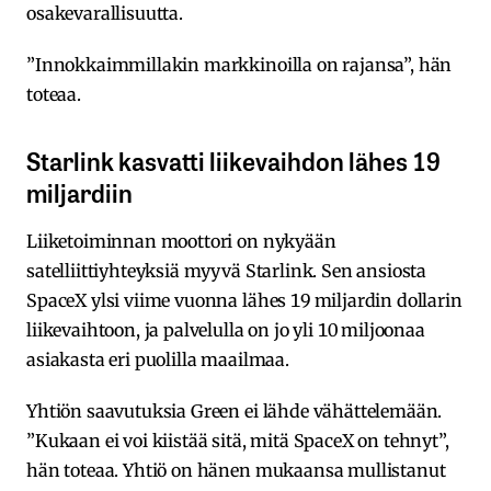
osakevarallisuutta.
”Innokkaimmillakin markkinoilla on rajansa”, hän
toteaa.
Starlink kasvatti liikevaihdon lähes 19
miljardiin
Liiketoiminnan moottori on nykyään
satelliittiyhteyksiä myyvä Starlink. Sen ansiosta
SpaceX ylsi viime vuonna lähes 19 miljardin dollarin
liikevaihtoon, ja palvelulla on jo yli 10 miljoonaa
asiakasta eri puolilla maailmaa.
Yhtiön saavutuksia Green ei lähde vähättelemään.
”Kukaan ei voi kiistää sitä, mitä SpaceX on tehnyt”,
hän toteaa. Yhtiö on hänen mukaansa mullistanut