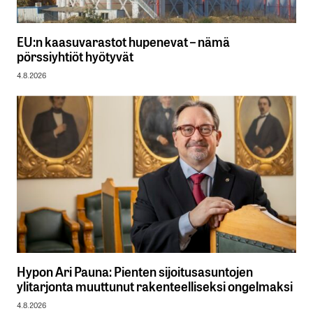
EU:n kaasuvarastot hupenevat – nämä
pörssiyhtiöt hyötyvät
4.8.2026
Hypon Ari Pauna: Pienten sijoitusasuntojen
ylitarjonta muuttunut rakenteelliseksi ongelmaksi
4.8.2026