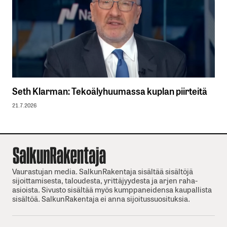
Seth Klarman: Tekoälyhuumassa kuplan piirteitä
21.7.2026
Vaurastujan media. SalkunRakentaja sisältää sisältöjä
sijoittamisesta, taloudesta, yrittäjyydesta ja arjen raha-
asioista. Sivusto sisältää myös kumppaneidensa kaupallista
sisältöä. SalkunRakentaja ei anna sijoitussuosituksia.