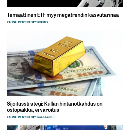
Temaattinen ETF myy megatrendin kasvutarinaa
KAUPALLINEN YHTEISTYÖ
KVARN X
Sijoitusstrategi: Kullan hintanotkahdus on
ostopaikka, ei varoitus
KAUPALLINEN YHTEISTYÖ
RAAKA-AINEET