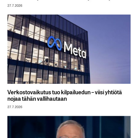
27.7.2026
Verkostovaikutus tuo kilpailuedun – viisi yhtiötä
nojaa tähän vallihautaan
27.7.2026