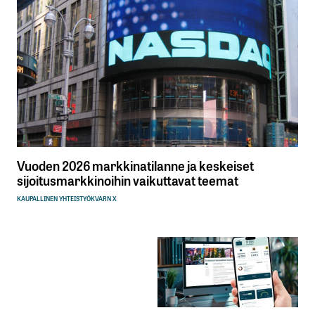
Vuoden 2026 markkinatilanne ja keskeiset
sijoitusmarkkinoihin vaikuttavat teemat
KAUPALLINEN YHTEISTYÖ
KVARN X