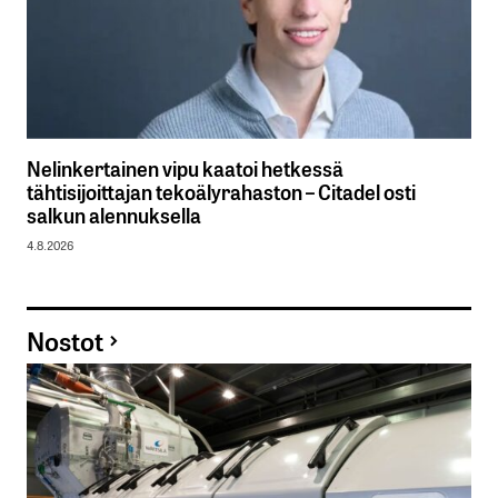
Nelinkertainen vipu kaatoi hetkessä
tähtisijoittajan tekoälyrahaston – Citadel osti
salkun alennuksella
4.8.2026
Nostot