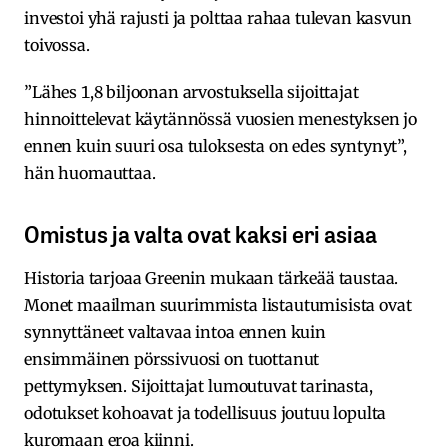
investoi yhä rajusti ja polttaa rahaa tulevan kasvun
toivossa.
”Lähes 1,8 biljoonan arvostuksella sijoittajat
hinnoittelevat käytännössä vuosien menestyksen jo
ennen kuin suuri osa tuloksesta on edes syntynyt”,
hän huomauttaa.
Omistus ja valta ovat kaksi eri asiaa
Historia tarjoaa Greenin mukaan tärkeää taustaa.
Monet maailman suurimmista listautumisista ovat
synnyttäneet valtavaa intoa ennen kuin
ensimmäinen pörssivuosi on tuottanut
pettymyksen. Sijoittajat lumoutuvat tarinasta,
odotukset kohoavat ja todellisuus joutuu lopulta
kuromaan eroa kiinni.