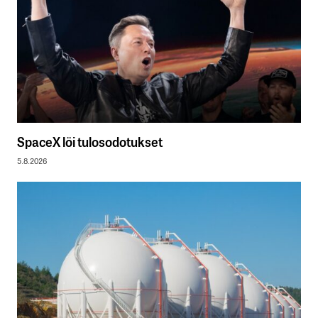
SpaceX löi tulosodotukset
5.8.2026