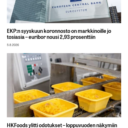
EKP:n syyskuun koronnosto on markkinoille jo
tosiasia – euribor nousi 2,93 prosenttiin
5.8.2026
HKFoods ylitti odotukset – loppuvuoden näkymiin